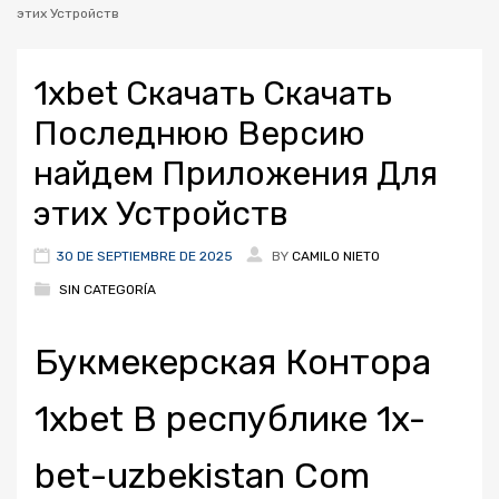
этих Устройств
1xbet Скачать Скачать
Последнюю Версию
найдем Приложения Для
этих Устройств
30 DE SEPTIEMBRE DE 2025
BY
CAMILO NIETO
SIN CATEGORÍA
Букмекерская Контора
1xbet В республике 1x-
bet-uzbekistan Com