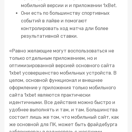
мобильной версии и и приложении 1xBet.
Они есть по большинству спортивных
событий в лайве и помогают
контролировать ход матча дли более
результативной ставки.
«Равно желающие могут воспользоваться не
только отдельным приложением, но и
оптимизированной версией основного сайта
1xbet усовершенство мобильных устройств. В
целом, основной функционал и внешнее
оформление у приложения только мобильного
сайта 1xbet являются практически
идентичными. Все действия можно быстро и
удобнее выполнять и там, и там. Большинства
состоит лишь же том, что мобильный сайт, как
же основной для ПК, может быть фрайдебурга
заблокирован в радиосвязь с жесткими