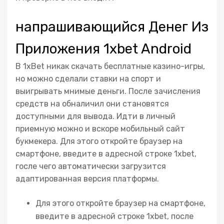
напрашивающийся Денег Из
Приложения 1xbet Android
В 1xBet никак скачать бесплатные казино-игры,
но можно сделали ставки на спорт и
выигрывать мнимые деньги. После зачисления
средств на обналичил они становятся
доступными для вывода. Идти в личный
приемную можно и вскоре мобильный сайт
букмекера. Для этого откройте браузер на
смартфоне, введите в адресной строке 1xbet,
госле чего автоматически загрузится
адаптированная версия платформы.
Для этого откройте браузер на смартфоне,
введите в адресной строке 1xbet, после