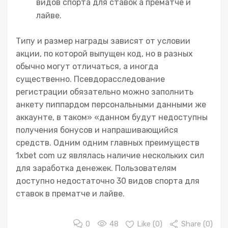
видов спорта для ставок а прематче и
лайве.
Типу и размер награды зависят от условии
акции, по которой выпущен код, но в разных
обычно могут отличаться, а иногда
существенно. Псевдорасследование
регистрации обязательно можно заполнить
анкету пиппардом персональными данными же
аккаунте, в таком» «данном будут недоступны
получения бонусов и напрашивающийся
средств. Одним одним главных преимуществ
1xbet com uz являлась наличие нескольких сил
для заработка денежек. Пользователям
доступно недостаточно 30 видов спорта для
ставок в прематче и лайве.
0
48
Like (
0
)
Share (0)