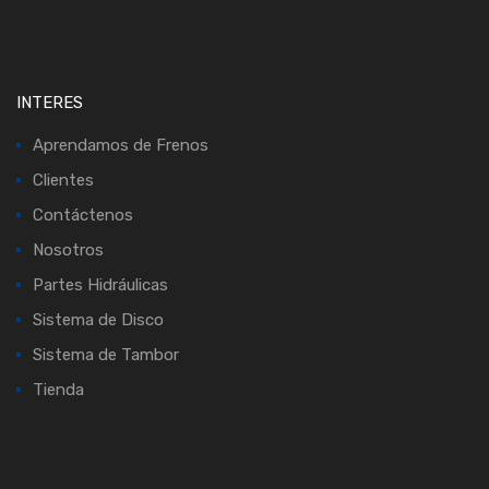
INTERES
Aprendamos de Frenos
Clientes
Contáctenos
Nosotros
Partes Hidráulicas
Sistema de Disco
Sistema de Tambor
Tienda