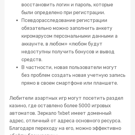
восстановить логин и пароль, которые
были определено при регистрации.
Псевдорасследование регистрации
обязательно можно заполнить анкету
киромарусом персональными данными а
аккаунте, в любом» «любом будут
недоступны получить бонусов и вывод
средств.
В частности, новая пользователи могут
без проблем создать новая учетную запись
прямо в своем смартфоне или планшете.
Любители азартных игр могут посетить раздел
казино, где оставлено более 5000 игровых
автоматов. Зеркало 1xbet имеет доменный
адрес, отличный от адреса основного ресурса.
Благодаря переходу на его, можно эффективно