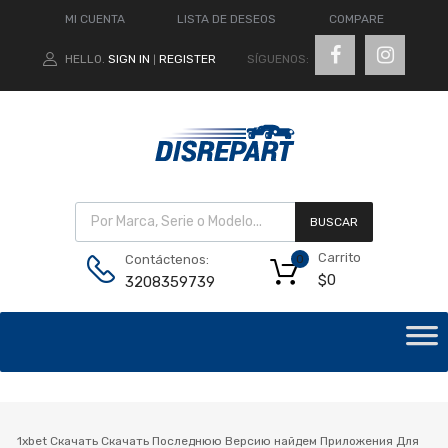
MI CUENTA
LISTA DE DESEOS
COMPARE
SÍGUENOS:
HELLO.
SIGN IN
REGISTER
|
BUSCAR
Carrito
Contáctenos:
0
$
0
3208359739
1xbet Скачать Скачать Последнюю Версию найдем Приложения Для