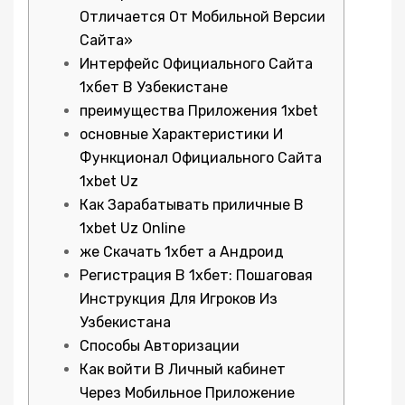
Отличается От Мобильной Версии
Сайта»
Интерфейс Официального Сайта
1хбет В Узбекистане
преимущества Приложения 1xbet
основные Характеристики И
Функционал Официального Сайта
1xbet Uz
Как Зарабатывать приличные В
1xbet Uz Online
же Скачать 1хбет а Андроид
Регистрация В 1хбет: Пошаговая
Инструкция Для Игроков Из
Узбекистана
Способы Авторизации
Как войти В Личный кабинет
Через Мобильное Приложение