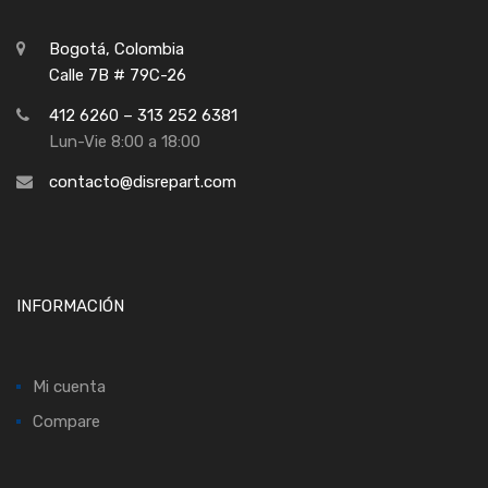
Bogotá, Colombia
Calle 7B # 79C-26
412 6260 – 313 252 6381
Lun-Vie 8:00 a 18:00
contacto@disrepart.com
INFORMACIÓN
Mi cuenta
Compare