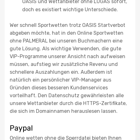
OASIS und Wettanbieter ohne LUGAS sofort,
doch es existiert wichtige Unterschiede.
Wer schnell Sportwetten trotz OASIS Startverbot
abgeben möchte, hat in den Online Sportwetten
ohne PALMERAL bei unseren Buchmachern eine
gute Lösung. Als wichtige Verwenden, die gute
VIP-Programme unserer Ansicht nach aufweisen
müssen, aufstieg wir zusätzliche Revenu und
schnellere Auszahlungen ein. Außerdem ist
natürlich ein persönlicher VIP-Manager aus
Gründen dieses besseren Kundenservices
vorteilhaft. Den Datenschutz gewährleisten alle
unsere Wettanbieter durch die HTTPS-Zertifikate,
die sich im Domainnamen herauslesen lassen.
Paypal
Online wetten ohne die Sperrdatei bieten Ihnen