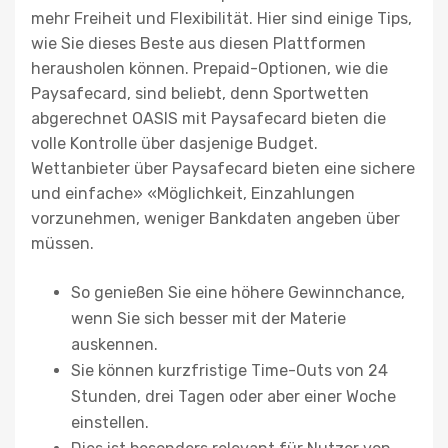
mehr Freiheit und Flexibilität. Hier sind einige Tips,
wie Sie dieses Beste aus diesen Plattformen
herausholen können. Prepaid-Optionen, wie die
Paysafecard, sind beliebt, denn Sportwetten
abgerechnet OASIS mit Paysafecard bieten die
volle Kontrolle über dasjenige Budget.
Wettanbieter über Paysafecard bieten eine sichere
und einfache» «Möglichkeit, Einzahlungen
vorzunehmen, weniger Bankdaten angeben über
müssen.
So genießen Sie eine höhere Gewinnchance,
wenn Sie sich besser mit der Materie
auskennen.
Sie können kurzfristige Time-Outs von 24
Stunden, drei Tagen oder aber einer Woche
einstellen.