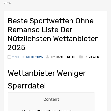
2025
Beste Sportwetten Ohne
Remanso Liste Der
Nützlichsten Wettanbieter
2025
27 DE ENERO DE 2026
BY
CAMILO NIETO
REVIEWER
Wettanbieter Weniger
Sperrdatei
Content