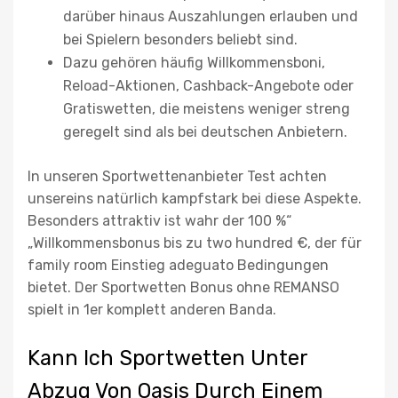
darüber hinaus Auszahlungen erlauben und
bei Spielern besonders beliebt sind.
Dazu gehören häufig Willkommensboni,
Reload-Aktionen, Cashback-Angebote oder
Gratiswetten, die meistens weniger streng
geregelt sind als bei deutschen Anbietern.
In unseren Sportwettenanbieter Test achten
unsereins natürlich kampfstark bei diese Aspekte.
Besonders attraktiv ist wahr der 100 %“
„Willkommensbonus bis zu two hundred €, der für
family room Einstieg adeguato Bedingungen
bietet. Der Sportwetten Bonus ohne REMANSO
spielt in 1er komplett anderen Banda.
Kann Ich Sportwetten Unter
Abzug Von Oasis Durch Einem