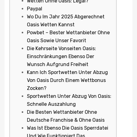
Wetten Ohne Oasis: Legal?
Paypal
Wo Du Im Jahr 2025 Abgerechnet
Oasis Wetten Kannst
Powbet – Bester Wettanbieter Ohne
Oasis Sowie Unser Favorit
Die Kehrseite Vonseiten Oasis:
Einschränkungen Ebenso Der
Wunsch Aufgrund Freiheit
Kann Ich Sportwetten Unter Abzug
Von Oasis Durch Einem Wettbonus
Zocken?
Sportwetten Unter Abzug Von Oasis:
Schnelle Auszahlung
Die Besten Wettanbieter Ohne
Deutsche Franchise & Ohne Oasis
Was Ist Ebenso Die Oasis Sperrdatei
Und Wie Funktioniert Das