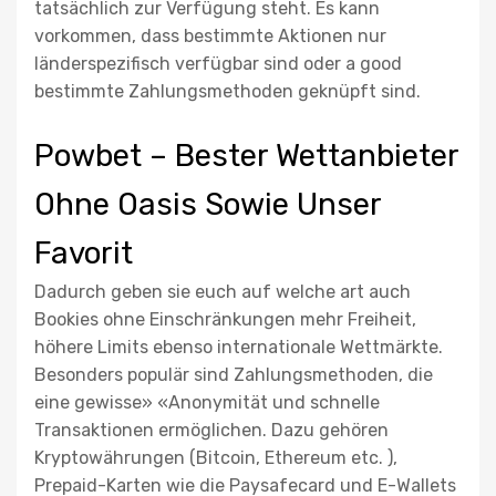
tatsächlich zur Verfügung steht. Es kann
vorkommen, dass bestimmte Aktionen nur
länderspezifisch verfügbar sind oder a good
bestimmte Zahlungsmethoden geknüpft sind.
Powbet – Bester Wettanbieter
Ohne Oasis Sowie Unser
Favorit
Dadurch geben sie euch auf welche art auch
Bookies ohne Einschränkungen mehr Freiheit,
höhere Limits ebenso internationale Wettmärkte.
Besonders populär sind Zahlungsmethoden, die
eine gewisse» «Anonymität und schnelle
Transaktionen ermöglichen. Dazu gehören
Kryptowährungen (Bitcoin, Ethereum etc. ),
Prepaid-Karten wie die Paysafecard und E-Wallets