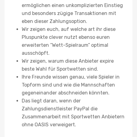
ermöglichen einen unkomplizierten Einstieg
und besonders zügige Transaktionen mit
eben dieser Zahlungsoption.
Wir zeigen euch, auf welche art ihr diese
Pluspunkte clever nutzt ebenso euren
erweiterten “Wett-Spielraum” optimal
ausschöpft.
Wir zeigen, warum diese Anbieter expire
beste Wahl für Sportwetten sind.
Ihre Freunde wissen genau, viele Spieler in
Topform sind und wie die Mannschaften
gegeneinander abschneiden könnten.
Das liegt daran, wenn der
Zahlungsdienstleister PayPal die
Zusammenarbeit mit Sportwetten Anbietern
ohne OASIS verweigert.