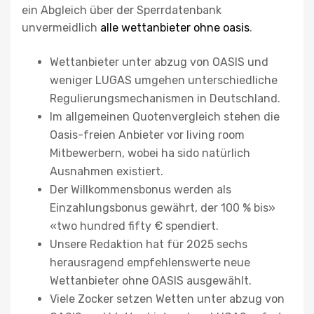
ein Abgleich über der Sperrdatenbank
unvermeidlich
alle wettanbieter ohne oasis
.
Wettanbieter unter abzug von OASIS und
weniger LUGAS umgehen unterschiedliche
Regulierungsmechanismen in Deutschland.
Im allgemeinen Quotenvergleich stehen die
Oasis-freien Anbieter vor living room
Mitbewerbern, wobei ha sido natürlich
Ausnahmen existiert.
Der Willkommensbonus werden als
Einzahlungsbonus gewährt, der 100 % bis»
«two hundred fifty € spendiert.
Unsere Redaktion hat für 2025 sechs
herausragend empfehlenswerte neue
Wettanbieter ohne OASIS ausgewählt.
Viele Zocker setzen Wetten unter abzug von