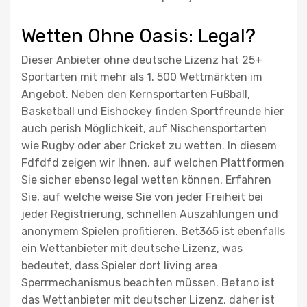
Wetten Ohne Oasis: Legal?
Dieser Anbieter ohne deutsche Lizenz hat 25+
Sportarten mit mehr als 1. 500 Wettmärkten im
Angebot. Neben den Kernsportarten Fußball,
Basketball und Eishockey finden Sportfreunde hier
auch perish Möglichkeit, auf Nischensportarten
wie Rugby oder aber Cricket zu wetten. In diesem
Fdfdfd zeigen wir Ihnen, auf welchen Plattformen
Sie sicher ebenso legal wetten können. Erfahren
Sie, auf welche weise Sie von jeder Freiheit bei
jeder Registrierung, schnellen Auszahlungen und
anonymem Spielen profitieren. Bet365 ist ebenfalls
ein Wettanbieter mit deutsche Lizenz, was
bedeutet, dass Spieler dort living area
Sperrmechanismus beachten müssen. Betano ist
das Wettanbieter mit deutscher Lizenz, daher ist