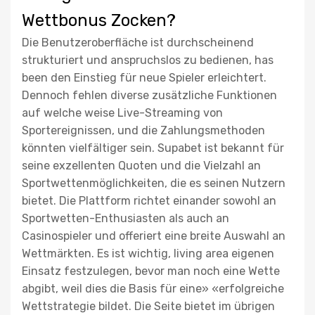
Wettbonus Zocken?
Die Benutzeroberfläche ist durchscheinend
strukturiert und anspruchslos zu bedienen, has
been den Einstieg für neue Spieler erleichtert.
Dennoch fehlen diverse zusätzliche Funktionen
auf welche weise Live-Streaming von
Sportereignissen, und die Zahlungsmethoden
könnten vielfältiger sein. Supabet ist bekannt für
seine exzellenten Quoten und die Vielzahl an
Sportwettenmöglichkeiten, die es seinen Nutzern
bietet. Die Plattform richtet einander sowohl an
Sportwetten-Enthusiasten als auch an
Casinospieler und offeriert eine breite Auswahl an
Wettmärkten. Es ist wichtig, living area eigenen
Einsatz festzulegen, bevor man noch eine Wette
abgibt, weil dies die Basis für eine» «erfolgreiche
Wettstrategie bildet. Die Seite bietet im übrigen