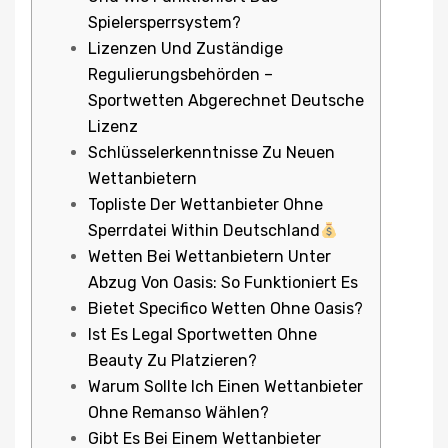
Spielersperrsystem?
Lizenzen Und Zuständige
Regulierungsbehörden –
Sportwetten Abgerechnet Deutsche
Lizenz
Schlüsselerkenntnisse Zu Neuen
Wettanbietern
Topliste Der Wettanbieter Ohne
Sperrdatei Within Deutschland
Wetten Bei Wettanbietern Unter
Abzug Von Oasis: So Funktioniert Es
Bietet Specifico Wetten Ohne Oasis?
Ist Es Legal Sportwetten Ohne
Beauty Zu Platzieren?
Warum Sollte Ich Einen Wettanbieter
Ohne Remanso Wählen?
Gibt Es Bei Einem Wettanbieter