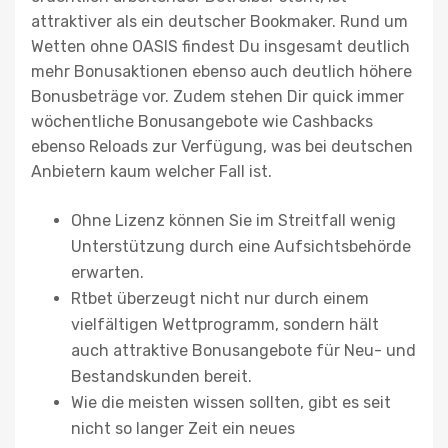
attraktiver als ein deutscher Bookmaker. Rund um
Wetten ohne OASIS findest Du insgesamt deutlich
mehr Bonusaktionen ebenso auch deutlich höhere
Bonusbeträge vor. Zudem stehen Dir quick immer
wöchentliche Bonusangebote wie Cashbacks
ebenso Reloads zur Verfügung, was bei deutschen
Anbietern kaum welcher Fall ist.
Ohne Lizenz können Sie im Streitfall wenig
Unterstützung durch eine Aufsichtsbehörde
erwarten.
Rtbet überzeugt nicht nur durch einem
vielfältigen Wettprogramm, sondern hält
auch attraktive Bonusangebote für Neu- und
Bestandskunden bereit.
Wie die meisten wissen sollten, gibt es seit
nicht so langer Zeit ein neues