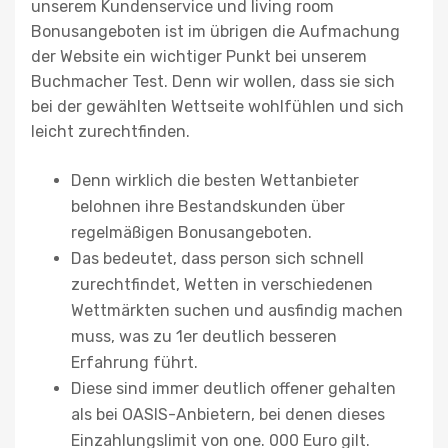
unserem Kundenservice und living room
Bonusangeboten ist im übrigen die Aufmachung
der Website ein wichtiger Punkt bei unserem
Buchmacher Test. Denn wir wollen, dass sie sich
bei der gewählten Wettseite wohlfühlen und sich
leicht zurechtfinden.
Denn wirklich die besten Wettanbieter
belohnen ihre Bestandskunden über
regelmäßigen Bonusangeboten.
Das bedeutet, dass person sich schnell
zurechtfindet, Wetten in verschiedenen
Wettmärkten suchen und ausfindig machen
muss, was zu 1er deutlich besseren
Erfahrung führt.
Diese sind immer deutlich offener gehalten
als bei OASIS-Anbietern, bei denen dieses
Einzahlungslimit von one. 000 Euro gilt.