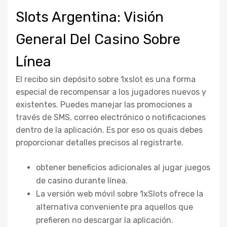
Slots Argentina: Visión
General Del Casino Sobre
Línea
El recibo sin depósito sobre 1xslot es una forma
especial de recompensar a los jugadores nuevos y
existentes. Puedes manejar las promociones a
través de SMS, correo electrónico o notificaciones
dentro de la aplicación. Es por eso os quais debes
proporcionar detalles precisos al registrarte.
obtener beneficios adicionales al jugar juegos
de casino durante línea.
La versión web móvil sobre 1xSlots ofrece la
alternativa conveniente pra aquellos que
prefieren no descargar la aplicación.