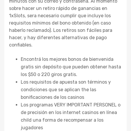
minutos con su correo y contraseña. Al momento
sobre hacer un retiro rápido de ganancias en
1xSlots, sera necesario cumplir que incluye los
requisitos mínimos del bono obtenido (en caso
haberlo reclamado). Los retiros son fáciles para
hacer, y hay diferentes alternativas de pago
confiables.
Encontrá los mejores bonos de bienvenida
gratis sin depósito que pueden obtener hasta
los $50 o 220 giros gratis.
Los requisitos de apuesta son términos y
condiciones que se aplican the las
bonificaciones de los casinos
Los programas VERY IMPORTANT PERSONEL o
de precisión en los internet casinos en línea
child una forma de recompensar a los
jugadores