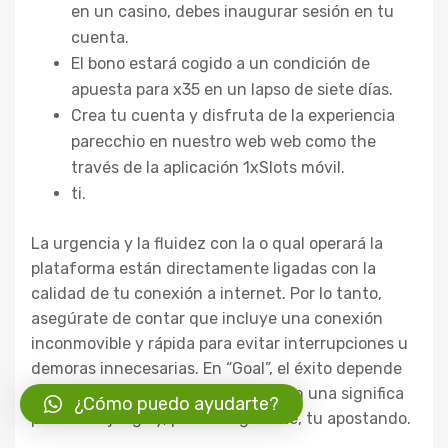
en un casino, debes inaugurar sesión en tu
cuenta.
El bono estará cogido a un condición de
apuesta para x35 en un lapso de siete días.
Crea tu cuenta y disfruta de la experiencia
parecchio en nuestro web web como the
través de la aplicación 1xSlots móvil.
ti.
La urgencia y la fluidez con la o qual operará la
plataforma están directamente ligadas con la
calidad de tu conexión a internet. Por lo tanto,
asegúrate de contar que incluye una conexión
inconmovible y rápida para evitar interrupciones u
demoras innecesarias. En “Goal”, el éxito depende
de evitar las bombas, ya que caer en una significa
¿Cómo puedo ayudarte?
perder un juego y, por consiguiente, tu apostando.