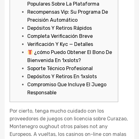
Populares Sobre La Plataforma
Recompensas Vip: Su Programa De
Precisión Automático
Depósitos Y Retiros Rápidos
Completa Verificación Breve
Verificación Y Kyc — Detalles
¿cómo Puedo Obtener El Bono De
Bienvenida En 1xslots?
Soporte Técnico Profesional
Depósitos Y Retiros En 1xslots
Compromiso Que Incluye El Juego
Responsable
Por cierto, tenga mucho cuidado con los
proveedores de juegos con licencia sobre Curazao,
Montenegro oughout otros países not any
Europeos. A vueltas, los casinos on-line con malas