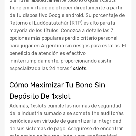
disfrutar absolutamente todo lo o qual 1xSlots
tiene em virtude de ofrecer directamente a partir
de tu dispositivo Google android. Su porcentaje de
Retorno al Ludópatatahúr (RTP) es alto para la
mayoría de los títulos. Conozca a detalle las 7
opciones más populares perdio criterio personal
para jugar en Argentina sin riesgos para estafas. El
beneficio de atención es efectivo
ininterrumpidamente, proporcionando asistir
especializada las 24 horas
1xslots
.
Cómo Maximizar Tu Bono Sin
Depósito De 1xslot
Además, 1xslots cumple las normas de seguridad
de la industria sumado a se somete the auditorías
periódicas em virtude de garantizar la integridad
de sus sistemas de pago. Asegúrese de encontrar