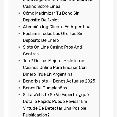
Casino Sobre Línea
Cómo Maximizar Tu Bono Sin
Depósito De 1xslot
Atención Ing Cliente En Argentina
Reclamá Todas Las Ofertas Sin
Depósito De Enero
Slots On Line Casino Pros And
Contras
Top 7 De Los Mejores» «Internet
Casinos Online Para Encajar Con
Dinero True En Argentina
Bono 1xslots — Bonos Actuales 2025
Bonos De Cumpleaños
Si La Website Se Ve Experta, ¿qué
Detalle Rápido Puedo Revisar Em
Virtude De Detectar Una Posible
Falsificación?