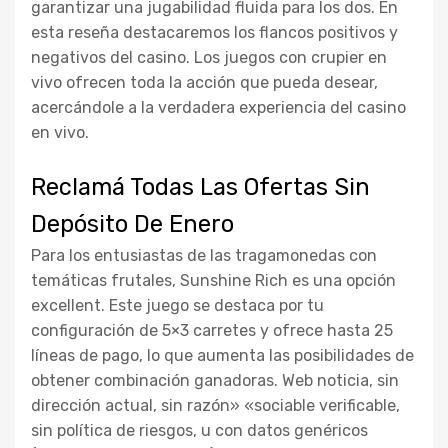
garantizar una jugabilidad fluida para los dos. En
esta reseña destacaremos los flancos positivos y
negativos del casino. Los juegos con crupier en
vivo ofrecen toda la acción que pueda desear,
acercándole a la verdadera experiencia del casino
en vivo.
Reclamá Todas Las Ofertas Sin
Depósito De Enero
Para los entusiastas de las tragamonedas con
temáticas frutales, Sunshine Rich es una opción
excellent. Este juego se destaca por tu
configuración de 5×3 carretes y ofrece hasta 25
líneas de pago, lo que aumenta las posibilidades de
obtener combinación ganadoras. Web noticia, sin
dirección actual, sin razón» «sociable verificable,
sin política de riesgos, u con datos genéricos