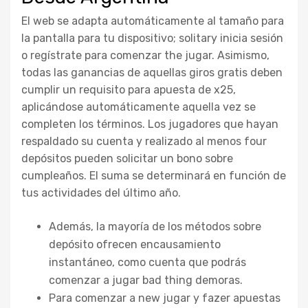
El web se adapta automáticamente al tamaño para
la pantalla para tu dispositivo; solitary inicia sesión
o regístrate para comenzar the jugar. Asimismo,
todas las ganancias de aquellas giros gratis deben
cumplir un requisito para apuesta de x25,
aplicándose automáticamente aquella vez se
completen los términos. Los jugadores que hayan
respaldado su cuenta y realizado al menos four
depósitos pueden solicitar un bono sobre
cumpleaños. El suma se determinará en función de
tus actividades del último año.
Además, la mayoría de los métodos sobre
depósito ofrecen encausamiento
instantáneo, como cuenta que podrás
comenzar a jugar bad thing demoras.
Para comenzar a new jugar y fazer apuestas