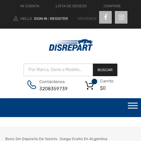
MI CUENTA
LISTA DE DESEOS
COMPARE
SÍGUENOS:
HELLO.
SIGN IN
REGISTER
|
BUSCAR
Carrito
Contáctenos:
0
$
0
3208359739
Bono Sin Depósito De 1xslots: Juega Gratis En Argentina