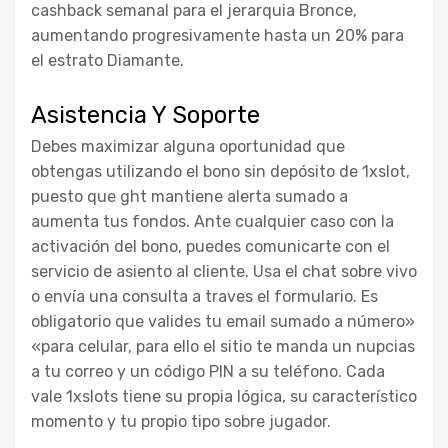
cashback semanal para el jerarquia Bronce,
aumentando progresivamente hasta un 20% para
el estrato Diamante.
Asistencia Y Soporte
Debes maximizar alguna oportunidad que
obtengas utilizando el bono sin depósito de 1xslot,
puesto que ght mantiene alerta sumado a
aumenta tus fondos. Ante cualquier caso con la
activación del bono, puedes comunicarte con el
servicio de asiento al cliente. Usa el chat sobre vivo
o envía una consulta a traves el formulario. Es
obligatorio que valides tu email sumado a número»
«para celular, para ello el sitio te manda un nupcias
a tu correo y un código PIN a su teléfono. Cada
vale 1xslots tiene su propia lógica, su característico
momento y tu propio tipo sobre jugador.