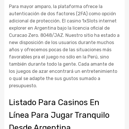
Para mayor amparo, la plataforma ofrece la
autenticación de dos factores (2FA) como opción
adicional de protección. El casino 1xSlots internet
explorer en Argentina bajo la licencia oficial de
Curacao Zero. 8048/JAZ. Nuestro sitio ha estado a
new disposición de los usuarios durante muchos
años y ofrecemos pocas de las situaciones más
favorables pra el juego no sólo en la Perú, sino
también durante todo la gente. Cada amante de
los juegos de azar encontrará un entretenimiento
o qual se adapte the sus gustos sumado a
presupuesto.
Listado Para Casinos En
Línea Para Jugar Tranquilo
Desde Argentina