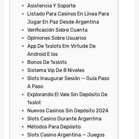
Asistencia Y Soporte
Listado Para Casinos En Línea Para
Jugar En Paz Desde Argentina
Verificación Sobre Cuenta
Opiniones Sobre Usuarios
App De 1xslots Em Virtude De
Android E Ios
Bonos De 1xslots
Sistema Vip De 8 Niveles
Slots Inaugurar Sesión — Guía Paso
A Paso
Explorando El Vale Sin Depósito De
1xslot
Nuevos Casinos Sin Depósito 2024
Slots Casino Durante Argentina
Métodos Para Depósito
Slots Casino Argentina — Juegos