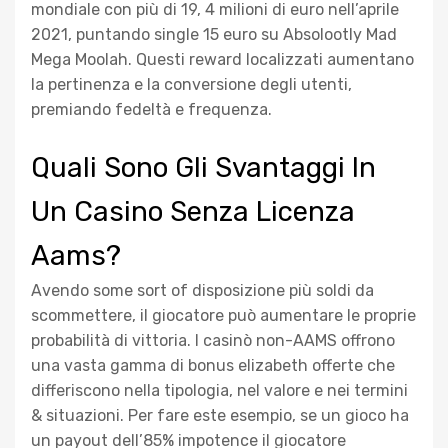
mondiale con più di 19, 4 milioni di euro nell’aprile
2021, puntando single 15 euro su Absolootly Mad
Mega Moolah. Questi reward localizzati aumentano
la pertinenza e la conversione degli utenti,
premiando fedeltà e frequenza.
Quali Sono Gli Svantaggi In
Un Casino Senza Licenza
Aams?
Avendo some sort of disposizione più soldi da
scommettere, il giocatore può aumentare le proprie
probabilità di vittoria. I casinò non-AAMS offrono
una vasta gamma di bonus elizabeth offerte che
differiscono nella tipologia, nel valore e nei termini
& situazioni. Per fare este esempio, se un gioco ha
un payout dell’85% impotence il giocatore