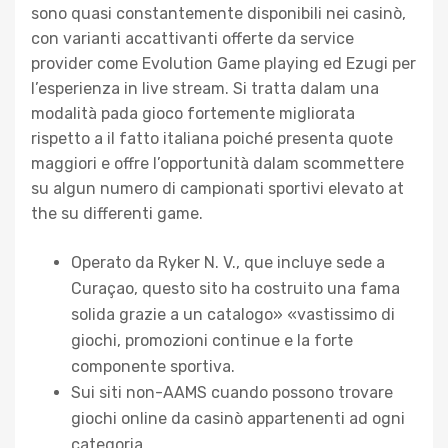
sono quasi constantemente disponibili nei casinò,
con varianti accattivanti offerte da service
provider come Evolution Game playing ed Ezugi per
l’esperienza in live stream. Si tratta dalam una
modalità pada gioco fortemente migliorata
rispetto a il fatto italiana poiché presenta quote
maggiori e offre l’opportunità dalam scommettere
su algun numero di campionati sportivi elevato at
the su differenti game.
Operato da Ryker N. V., que incluye sede a
Curaçao, questo sito ha costruito una fama
solida grazie a un catalogo» «vastissimo di
giochi, promozioni continue e la forte
componente sportiva.
Sui siti non-AAMS cuando possono trovare
giochi online da casinò appartenenti ad ogni
categoria.