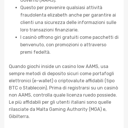
Governo (AAMS).
Questo per prevenire qualsiasi attività
fraudolenta elizabeth anche per garantire ai
clienti una sicurezza delle informazioni sulle
loro transazioni finanziarie.
I casinò offrono giri gratuiti come pacchetti di
benvenuto, con promozioni o attraverso
premi fedeltà.
Quando giochi inside un casino low AAMS, usa
sempre metodi di deposito sicuri come portafogli
elettronici (e-wallet) o criptovalute affidabili (tipo
BTC o Stablecoin). Prima di registrarsi su un casinò
non AAMS, controlla quale licenza ruedo possiede.
Le più affidabili per gli utenti italiani sono quelle
rilasciate da Malta Gaming Authority (MGA) e,
Gibilterra.