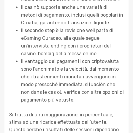
Il casinò supporta anche una varietà di
metodi di pagamento, inclusi quelli popolari in
Croatia, garantendo transazioni liquide.
Il secondo step è la revisione weil parte di
eGaming Curacao, alla quale segue
un’intervista ending con i proprietari del
casinò, bombig della messa online.
Il vantaggio dei pagamenti con criptovaluta
sono l’anonimato e la velocità, dal momento
che i trasferimenti monetari avvengono in
modo pressoché immediata, situación che
non dans le cas où verifica con altre opzioni di
pagamento più vetuste.
Si tratta di una maggiorazione, in percentuale,
stima ad una ricarica effettuata dall’utente.
Questo perché i risultati delle sessioni dipendono