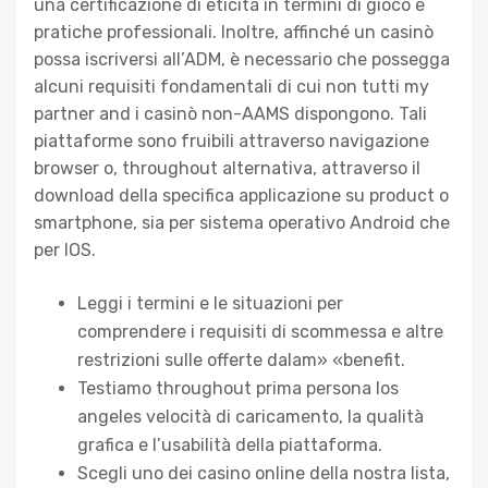
una certificazione di eticità in termini di gioco e
pratiche professionali. Inoltre, affinché un casinò
possa iscriversi all’ADM, è necessario che possegga
alcuni requisiti fondamentali di cui non tutti my
partner and i casinò non-AAMS dispongono. Tali
piattaforme sono fruibili attraverso navigazione
browser o, throughout alternativa, attraverso il
download della specifica applicazione su product o
smartphone, sia per sistema operativo Android che
per IOS.
Leggi i termini e le situazioni per
comprendere i requisiti di scommessa e altre
restrizioni sulle offerte dalam» «benefit.
Testiamo throughout prima persona los
angeles velocità di caricamento, la qualità
grafica e l’usabilità della piattaforma.
Scegli uno dei casino online della nostra lista,