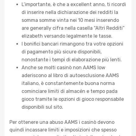
L’importante, è che a excellent anno, ti ricordi
di inserire nella dichiarazione dei redditi la
somma somme vinta nei 10 mesi inserendo
are generally cifra nella casella “Altri Redditi”
elizabeth versando legalmente le tasse.
I bonifici bancari rimangono tra votre opzioni
di pagamento più sicure disponibili,
nonostante i tempi di elaborazione più lenti.
Anche se molti casinò non AAMS low
aderiscono al libro di autoesclusione AAMS
italiano, è constantemente buona norma
cominciare limiti di almacén e tempo pada
gioco tramite le opzioni di gioco responsabile
disponibili sul sito.
Per ottenere una abuso AAMS i casinò devono
quindi incassare limiti e imposizioni che spesso