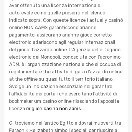
aver ottenuto una licenza internazionale
autorevole come quelle presenti nell’elenco
indicato sopra. Con queste licenze i actually casinò
online NON AAMS garantiscono arianne
pagamento, assicurano arianne gioco corretto
electronic aderiscono agli regular internazionali
del gioco d’azzardo online. L’Agenzia delle Dogane
electronic dei Monopoli, conosciuta con l’acronimo
ADM, è l’organizzazione nazionale che si occupa di
regolamentare the attività di gara d’azzardo online
at the offline su quasi tutto il territorio italiano.
Svolge un indicazione essenziale nel garantire
l’affidabilità dei portali che esercitano l’attività di
bookmaker um casino online rilasciando l’apposita
licenza
migliori casino non aams
.
Ci troviamo nell’antico Egitto e dovrai muoverti tra
Faraoni» «elizabeth simboli speciali per riuscire a