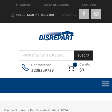
MI CUENTA
LISTA DE DESEOS
COMPARE
SÍGUENOS:
HELLO.
SIGN IN
REGISTER
|
BUSCAR
Carrito
Contáctenos:
0
$
0
3208359739
Casinò Non Aams Per Giocatori Italiani ️ 2024