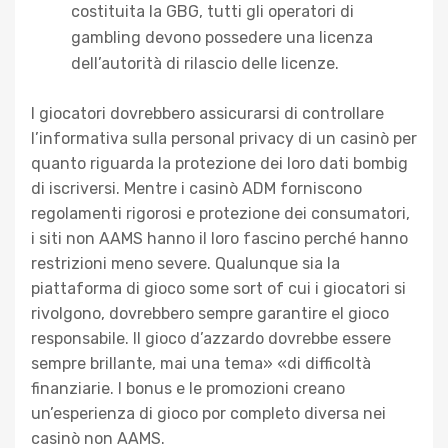
costituita la GBG, tutti gli operatori di
gambling devono possedere una licenza
dell’autorità di rilascio delle licenze.
I giocatori dovrebbero assicurarsi di controllare
l’informativa sulla personal privacy di un casinò per
quanto riguarda la protezione dei loro dati bombig
di iscriversi. Mentre i casinò ADM forniscono
regolamenti rigorosi e protezione dei consumatori,
i siti non AAMS hanno il loro fascino perché hanno
restrizioni meno severe. Qualunque sia la
piattaforma di gioco some sort of cui i giocatori si
rivolgono, dovrebbero sempre garantire el gioco
responsabile. Il gioco d’azzardo dovrebbe essere
sempre brillante, mai una tema» «di difficoltà
finanziarie. I bonus e le promozioni creano
un’esperienza di gioco por completo diversa nei
casinò non AAMS.