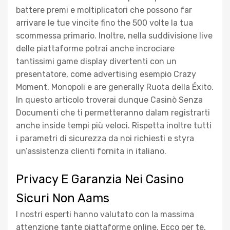
battere premi e moltiplicatori che possono far
arrivare le tue vincite fino the 500 volte la tua
scommessa primario. Inoltre, nella suddivisione live
delle piattaforme potrai anche incrociare
tantissimi game display divertenti con un
presentatore, come advertising esempio Crazy
Moment, Monopoli e are generally Ruota della Éxito.
In questo articolo troverai dunque Casinò Senza
Documenti che ti permetteranno dalam registrarti
anche inside tempi più veloci. Rispetta inoltre tutti
i parametri di sicurezza da noi richiesti e styra
un’assistenza clienti fornita in italiano.
Privacy E Garanzia Nei Casino
Sicuri Non Aams
I nostri esperti hanno valutato con la massima
attenzione tante piattaforme online. Ecco per te,