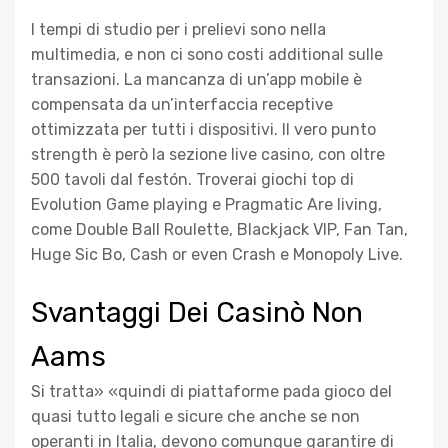
I tempi di studio per i prelievi sono nella
multimedia, e non ci sono costi additional sulle
transazioni. La mancanza di un’app mobile è
compensata da un’interfaccia receptive
ottimizzata per tutti i dispositivi. Il vero punto
strength è però la sezione live casino, con oltre
500 tavoli dal festón. Troverai giochi top di
Evolution Game playing e Pragmatic Are living,
come Double Ball Roulette, Blackjack VIP, Fan Tan,
Huge Sic Bo, Cash or even Crash e Monopoly Live.
Svantaggi Dei Casinò Non
Aams
Si tratta» «quindi di piattaforme pada gioco del
quasi tutto legali e sicure che anche se non
operanti in Italia, devono comunque garantire di