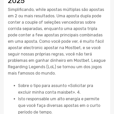
2025
Simplificando, while apostas múltiplas são apostas
em 2 ou mais resultados. Uma aposta dupla pode
conter a couple of seleções vencedoras sobre
corrida separadas, enquanto uma aposta tripla
pode conter a few apostas principais combinadas
em uma aposta. Como você pode ver, é muito fácil
apostar electronic apostar na Mostbet, e se você
seguir nossas próprias regras, você não terá
problemas em ganhar dinheiro em Mostbet. League
Regarding Legends (LoL) se tornou um dos jogos
mais famosos do mundo.
Sobre o tipo para assunto «Solicitar pra
excluir minha conta maisbet». 4.
Isto responsable um alto energía e permite
que você faça diversas apostas em o curto
período de tempo.