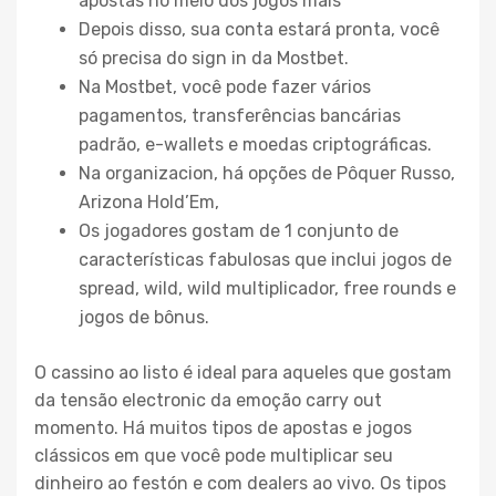
apostas no meio dos jogos mais
Depois disso, sua conta estará pronta, você
só precisa do sign in da Mostbet.
Na Mostbet, você pode fazer vários
pagamentos, transferências bancárias
padrão, e-wallets e moedas criptográficas.
Na organizacion, há opções de Pôquer Russo,
Arizona Hold’Em,
Os jogadores gostam de 1 conjunto de
características fabulosas que inclui jogos de
spread, wild, wild multiplicador, free rounds e
jogos de bônus.
O cassino ao listo é ideal para aqueles que gostam
da tensão electronic da emoção carry out
momento. Há muitos tipos de apostas e jogos
clássicos em que você pode multiplicar seu
dinheiro ao festón e com dealers ao vivo. Os tipos