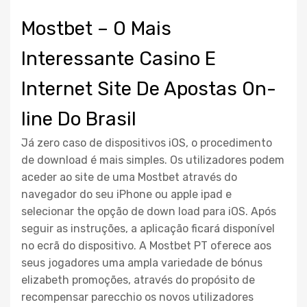
Mostbet – O Mais
Interessante Casino E
Internet Site De Apostas On-
line Do Brasil
Já zero caso de dispositivos iOS, o procedimento
de download é mais simples. Os utilizadores podem
aceder ao site de uma Mostbet através do
navegador do seu iPhone ou apple ipad e
selecionar the opção de down load para iOS. Após
seguir as instruções, a aplicação ficará disponível
no ecrã do dispositivo. A Mostbet PT oferece aos
seus jogadores uma ampla variedade de bónus
elizabeth promoções, através do propósito de
recompensar parecchio os novos utilizadores