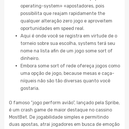
operating-system» «apostadores, pois
possibilita que reajam rapidamente the
qualquer alteração zero jogo e aproveitem
oportunidades em speed real.
Aqui é onde você se registra em virtude de o
torneio sobre sua escolha, systems terá seu
nome na lista afin de um jogo some sort of
dinheiro.
Embora some sort of rede ofereça jogos como
uma opção de jogo, because mesas e caça-
níqueis não são tão diversas quanto você
gostaria.
O famoso “jogo perform avião”, lançado pela Spribe,
é um crash game de maior destaque no cassino
MostBet. De jogabilidade simples e permitindo
duas apostas, atrai jogadores em busca de emoção