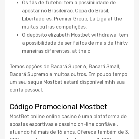
Os fãs de futebol tem a possibilidade de
apostar no Brasileirão, Copa do Brasil,
Libertadores, Premier Group, La Liga at the
muitas outras competições.
O depósito elizabeth Mostbet withdrawal tem
a possibilidade de ser feitos de mais de thirty
maneiras diferentes, at the o
Temos opções de Bacará Super 6, Bacará Small,
Bacará Supremo e muitos outros. Em pouco tempo
um seu saque Mostbet estará disponível mhh sua
conta pessoal.
Código Promocional Mostbet
MostBet online online casino é uma plataforma de
apostas esportivas e cassino on-line confiável,
atuando há mais de 16 anos. Oferece também de 3.