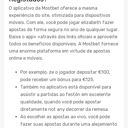
O aplicativo da Mostbet oferece a mesma
experiência do site, otimizada para dispositivos
móveis. Com ele, você pode jogar elizabeth fazer
apostas de forma segura no ano de qualquer lugar.
Baixe o app» «através dos links oficiais e aproveite
todos os benefícios disponíveis. A Mostbet fornece
uma enorme plataforma em virtude de apostas
online e móveis.
Por exemplo, ze o jogador depositar €100,
pode receber um bónus para €125.
Também no aplicativo está disponível para
assistir a partidas ao festón em excelente
qualidade, quando você pode apostar
diretamente not any decorrer da remesa.
Ao escolher as apostas ao vivo, você pode
fazer suas apostas durante uma alejamiento