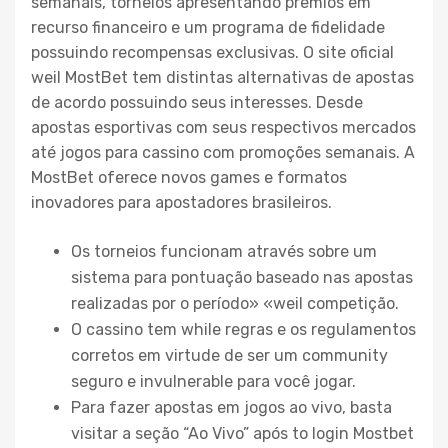
semanais, torneios apresentando prêmios em
recurso financeiro e um programa de fidelidade
possuindo recompensas exclusivas. O site oficial
weil MostBet tem distintas alternativas de apostas
de acordo possuindo seus interesses. Desde
apostas esportivas com seus respectivos mercados
até jogos para cassino com promoções semanais. A
MostBet oferece novos games e formatos
inovadores para apostadores brasileiros.
Os torneios funcionam através sobre um
sistema para pontuação baseado nas apostas
realizadas por o período» «weil competição.
O cassino tem while regras e os regulamentos
corretos em virtude de ser um community
seguro e invulnerable para você jogar.
Para fazer apostas em jogos ao vivo, basta
visitar a seção “Ao Vivo” após to login Mostbet