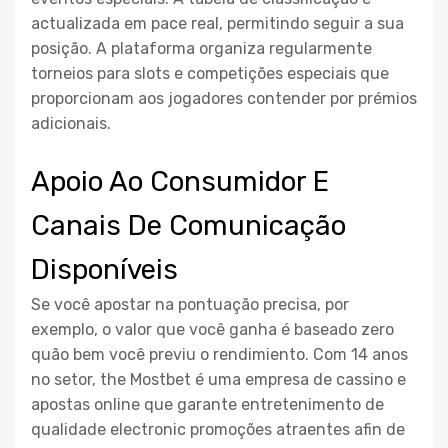
actualizada em pace real, permitindo seguir a sua
posição. A plataforma organiza regularmente
torneios para slots e competições especiais que
proporcionam aos jogadores contender por prémios
adicionais.
Apoio Ao Consumidor E
Canais De Comunicação
Disponíveis
Se você apostar na pontuação precisa, por
exemplo, o valor que você ganha é baseado zero
quão bem você previu o rendimiento. Com 14 anos
no setor, the Mostbet é uma empresa de cassino e
apostas online que garante entretenimento de
qualidade electronic promoções atraentes afin de