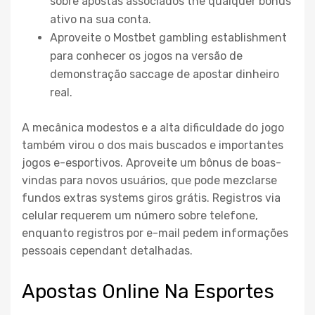
sobre apostas associados the qualquer bónus
ativo na sua conta.
Aproveite o Mostbet gambling establishment
para conhecer os jogos na versão de
demonstração saccage de apostar dinheiro
real.
A mecânica modestos e a alta dificuldade do jogo
também virou o dos mais buscados e importantes
jogos e-esportivos. Aproveite um bônus de boas-
vindas para novos usuários, que pode mezclarse
fundos extras systems giros grátis. Registros via
celular requerem um número sobre telefone,
enquanto registros por e-mail pedem informações
pessoais cependant detalhadas.
Apostas Online Na Esportes