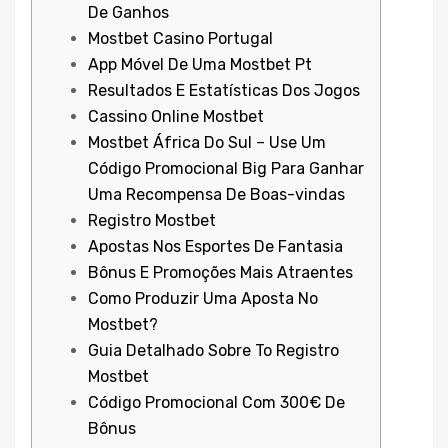
De Ganhos
Mostbet Casino Portugal
App Móvel De Uma Mostbet Pt
Resultados E Estatísticas Dos Jogos
Cassino Online Mostbet
Mostbet África Do Sul – Use Um
Código Promocional Big Para Ganhar
Uma Recompensa De Boas-vindas
Registro Mostbet
Apostas Nos Esportes De Fantasia
Bônus E Promoções Mais Atraentes
Como Produzir Uma Aposta No
Mostbet?
Guia Detalhado Sobre To Registro
Mostbet
Código Promocional Com 300€ De
Bônus