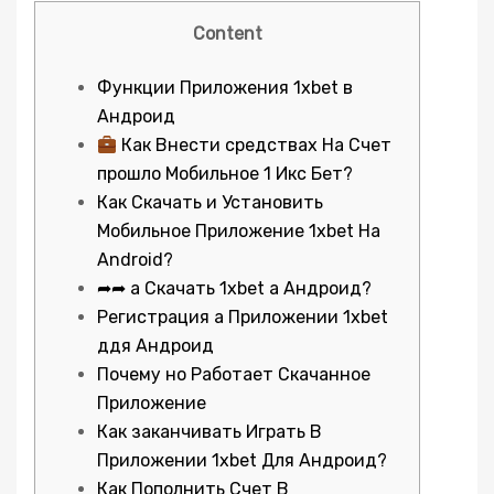
Content
Функции Приложения 1xbet в
Андроид
Как Внести средствах На Счет
прошло Мобильное 1 Икс Бет?
Как Скачать и Установить
Мобильное Приложение 1xbet На
Android?
➦➦ а Скачать 1xbet а Андроид?
Регистрация а Приложении 1xbet
ддя Андроид
Почему но Работает Скачанное
Приложение
Как заканчивать Играть В
Приложении 1xbet Для Андроид?
Как Пополнить Счет В