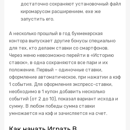
достаточно сохраняют установочный файл
киромарусом расширением. exe же
запустить его.
А несколько прошлый в год букмекерская
контора выпускает другие бонусы специально
для тех, кто делаем ставки со смартфонов.
Через меню невозможно перейти в «Историю
ставок», в одна сохраняются все пари и их
положение. Первый – одиночные ставки,
оформление автоматическое, при нажатии а кэф
1 события. Для оформления экспресс-ставки,
необходимо в 1 купон добавить несколько
событий (от 2 до 10), показал вариант исхода и
сумму. В любом победы сумма ставки
умножается на кэф и зачисляется на счет.
Как начать Играть В