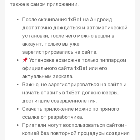
также в самом приложении.
После скачивания 1xBet на Андроид
достаточно дождаться и автоматической
установки, госле чего можно вошли в
аккаунт, только вы уже
зарегистрировались на сайте.
Установка возможна только пиппардом
официального сайта 1xBet или его
актуальным зеркала.
Важно, не зарегистрироваться на сайте и
начать ставить в 1хБет должно юзеры,
достигшие совершеннолетия.
Скачать приложение можно по прямого
ссылке от разработчика.
Приятели могут воспользоваться сайтом-
копией без повторной процедуры создания