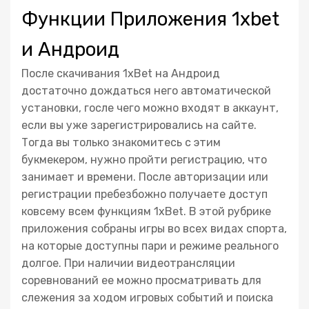
Функции Приложения 1xbet
и Андроид
После скачивания 1xBet на Андроид
достаточно дождаться него автоматической
установки, госле чего можно входят в аккаунт,
если вы уже зарегистрировались на сайте.
Тогда вы только знакомитесь с этим
букмекером, нужно пройти регистрацию, что
занимает и времени. После авторизации или
регистрации пребезбожно получаете доступ
ковсему всем функциям 1xBet. В этой рубрике
приложения собраны игры во всех видах спорта,
на которые доступны пари и режиме реального
долгое. При наличии видеотрансляции
соревнований ее можно просматривать для
слежения за ходом игровых событий и поиска