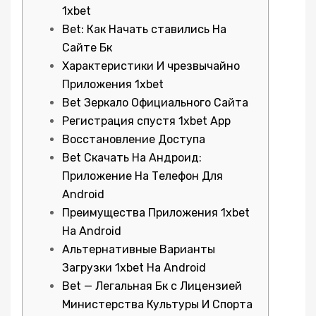
1xbet
Bet: Как Начать ставились На
Сайте Бк
Характеристики И чрезвычайно
Приложения 1xbet
Bet Зеркало Официального Сайта
Регистрация спустя 1xbet App
Восстановление Доступа
Bet Скачать На Андроид:
Приложение На Телефон Для
Android
Преимущества Приложения 1xbet
На Android
Альтернативные Варианты
Загрузки 1xbet На Android
Bet — Легальная Бк с Лицензией
Министерства Культуры И Спорта