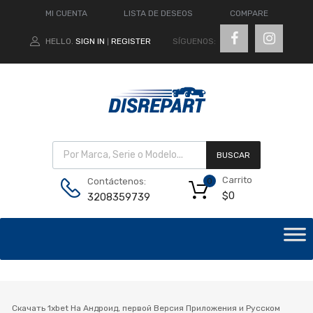
MI CUENTA
LISTA DE DESEOS
COMPARE
SÍGUENOS:
HELLO.
SIGN IN
REGISTER
|
BUSCAR
Carrito
Contáctenos:
0
$
0
3208359739
Cкачать 1xbet На Андроид, первой Версия Приложения и Русском