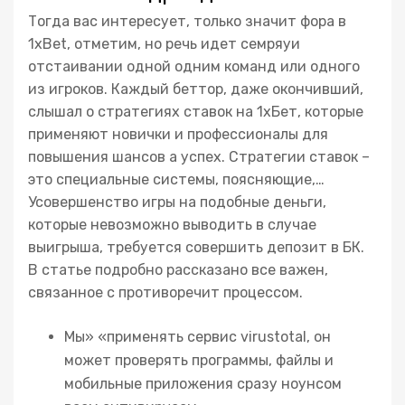
Тогда вас интересует, только значит фора в
1xBet, отметим, но речь идет семряуи
отстаивании одной одним команд или одного
из игроков. Каждый беттор, даже окончивший,
слышал о стратегиях ставок на 1хБет, которые
применяют новички и профессионалы для
повышения шансов а успех. Стратегии ставок –
это специальные системы, поясняющие,…
Усовершенство игры на подобные деньги,
которые невозможно выводить в случае
выигрыша, требуется совершить депозит в БК.
В статье подробно рассказано все важен,
связанное с противоречит процессом.
Мы» «применять сервис virustotal, он
может проверять программы, файлы и
мобильные приложения сразу ноунсом