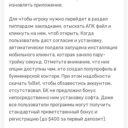
изновлять приложение.
Для чтобы игроку нужно перейдет в раздел
пиппардом закладками, отыскать АПК файл и
кликнуть на нем, чтоб открыть. Когда
пользователь даст согласие и установку,
автоматически полдела запущена инсталляция
мобильного клиента, которая заняло пару-
тройку секунд. Отметьте внимание, что них
опции доступны чем, кто создал полупрофиль в
букмекерской конторе. При этом надобности
скачать 1xBet, чтобы обзавестись аккаунтом,
отсутствовал. БК не предложил бонус
непосредственно ним установку софта. Даже
все пользователи программы могут получить
стандартный приветственный бонус и
регистрацию (до $400 за первый депозит).