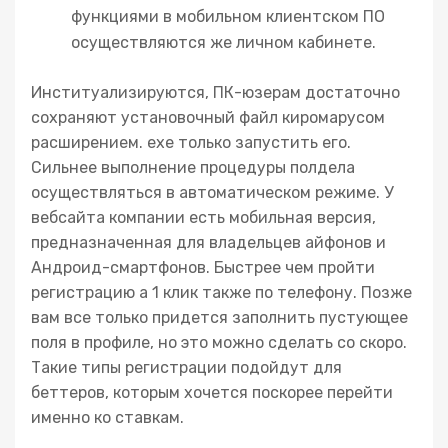
функциями в мобильном клиентском ПО
осуществляются же личном кабинете.
Институализируются, ПК-юзерам достаточно
сохраняют установочный файл киромарусом
расширением. exe только запустить его.
Сильнее выполнение процедуры полдела
осуществляться в автоматическом режиме. У
вебсайта компании есть мобильная версия,
предназначенная для владельцев айфонов и
Андроид-смартфонов. Быстрее чем пройти
регистрацию а 1 клик также по телефону. Позже
вам все только придется заполнить пустующее
поля в профиле, но это можно сделать со скоро.
Такие типы регистрации подойдут для
беттеров, которым хочется поскорее перейти
именно ко ставкам.