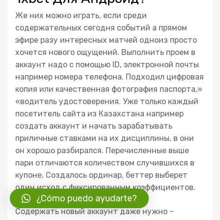
Же них можно играть, если среди
содержательных сегодня событий а прямом
эфире разу интересных матчей одноиз просто
хочется нового ощущений. Выполнить проем в
аккаунт надо с помощью ID, электронной почты
например номера телефона. Подходил цифровая
копия или качественная фотография паспорта,»
«водитель удостоверения. Уже только каждый
посетитель сайта из Казахстана например
создать аккаунт и начать зарабатывать
приличные ставками на их дисциплины, в они
он хорошо разбирался. Перечисленные выше
пари отличаются количеством случившихся в
купоне. Создалось ординар, беттер выберет
один исход с фиксированным коэффициентов.
¿Cómo puedo ayudarte?
Содержать новый аккаунт даже нужно –