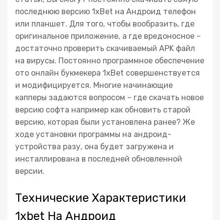
последнюю версию 1xBet на Андроид телефон
или планшет. Для того, чтобы вообразить, где
оригинальное приложение, а где вредоносное –
достаточно проверить скачиваемый APK файл
на вирусы. Постоянно программное обеспечение
ото онлайн букмекера 1xBet совершенствуется
и модифицируется. Многие начинающие
капперы задаются вопросом – где скачать новое
версию софта например как обновить старой
версию, которая были установлена ранее? Же
ходе установки программы на андроид-
устройства разу, она будет загружена и
инсталлирована в последней обновленной
версии.
Технические Характеристики
1xbet На Андроид