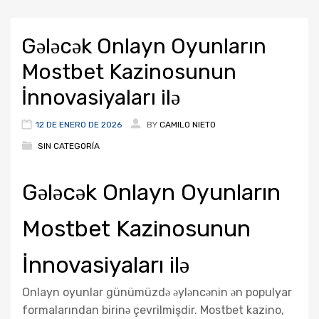
Gələcək Onlayn Oyunların
Mostbet Kazinosunun
İnnovasiyaları ilə
12 DE ENERO DE 2026
BY
CAMILO NIETO
SIN CATEGORÍA
Gələcək Onlayn Oyunların
Mostbet Kazinosunun
İnnovasiyaları ilə
Onlayn oyunlar günümüzdə əyləncənin ən populyar
formalarından birinə çevrilmişdir. Mostbet kazino,