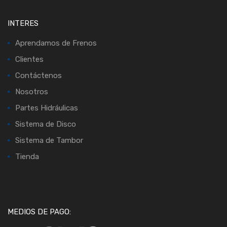
INTERES
Aprendamos de Frenos
Clientes
Contáctenos
Nosotros
Partes Hidráulicas
Sistema de Disco
Sistema de Tambor
Tienda
MEDIOS DE PAGO: