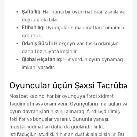
Şəffaflıq:
Hər hansı bir oyun nəticəsi izlənilə və
doğrulanıla bilər.
Etibarlılıq:
Oyunçuların məlumatları tamamilə
qorunur.
Ödəniş Sürəti:
Blokçeyn vasitəsilə ödənişlər
daha tez həyata keçirilir.
Qlobal Əlçatanlıq:
Hər yerdən oyun oynamaq
imkanı yaradır.
Oyunçular üçün Şəxsi Təcrübə
Mostbet kazino, hər bir oyunçuya fərdi xidmət
təqdim etməyə önəm verir. Oyunçuların maraqları və
oyun davranışları nəzərə alınaraq, fərdiləşdirilmiş
təkliflər və bonuslar yaranır. Bununla yanaşı,
müştəri xidmətləri daha da gücləndirilir ki,
istifadəçilər istədikləri hər an dəstək ala bilsinlər. Bu