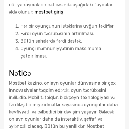
cür yanaşmaların nəticəsində aşağıdakı faydalar
əldə olunur:
mostbet giriş
Hər bir oyunçunun istəklərinə uyğun təkliflər.
Fərdi oyun təcrübəsinin artırılması.
Bütün sahələrdə fərdi dəstək.
Oyunçı məmnuniyyətinin maksimuma
çatdırılması.
Nəticə
Mostbet kazino, onlayn oyunlar dünyasına bir çox
innovasiyalar təqdim edərək, oyun təcrübəsini
irəlilədib. Mobil tətbiqlər, blokçeyn texnologiyası və
fərdiləşdirilmiş xidmətlər sayəsində oyunçular daha
keyfiyyətli və cəlbedici bir dəyişim yaşayır. Gələcək
onlayn oyunlar daha da interaktiv, şəffaf və
əyləncəli olacaq. Bütün bu yeniliklər, Mostbet