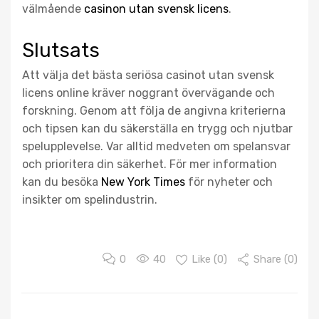
välmående
casinon utan svensk licens
.
Slutsats
Att välja det bästa seriösa casinot utan svensk
licens online kräver noggrant övervägande och
forskning. Genom att följa de angivna kriterierna
och tipsen kan du säkerställa en trygg och njutbar
spelupplevelse. Var alltid medveten om spelansvar
och prioritera din säkerhet. För mer information
kan du besöka
New York Times
för nyheter och
insikter om spelindustrin.
0
40
Like (
0
)
Share (0)