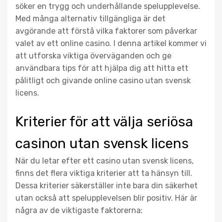
söker en trygg och underhållande spelupplevelse.
Med många alternativ tillgängliga är det
avgörande att förstå vilka faktorer som påverkar
valet av ett online casino. I denna artikel kommer vi
att utforska viktiga överväganden och ge
användbara tips för att hjälpa dig att hitta ett
pålitligt och givande online casino utan svensk
licens.
Kriterier för att välja seriösa
casinon utan svensk licens
När du letar efter ett casino utan svensk licens,
finns det flera viktiga kriterier att ta hänsyn till.
Dessa kriterier säkerställer inte bara din säkerhet
utan också att spelupplevelsen blir positiv. Här är
några av de viktigaste faktorerna: