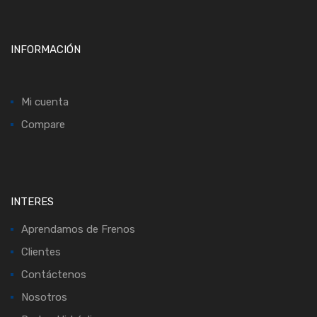
INFORMACIÓN
Mi cuenta
Compare
INTERES
Aprendamos de Frenos
Clientes
Contáctenos
Nosotros