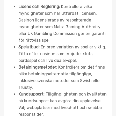
Licens och Reglering:
Kontrollera vilka
myndigheter som har utfärdat licensen.
Casinon licensierade av respekterade
myndigheter som Malta Gaming Authority
eller UK Gambling Commission ger en garanti
för rättvisa spel.
Spelutbud:
En bred variation av spel är viktig.
Titta efter casinon som erbjuder slots,
bordsspel och live dealer-spel.
Betalningsmetoder:
Kontrollera om det finns
olika betalningsalternativ tillgängliga,
inklusive svenska metoder som Swish eller
Trustly.
Kundsupport:
Tillgängligheten och kvaliteten
på kundsupport kan avgöra din upplevelse.
Välj webbplatser med livechatt och snabba
responstider.