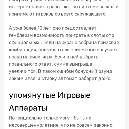
интернет казино работают по системе зеркал и
принимают игроков со всего окружающего.
А уже более 10 лет оно предоставляет
гемблерам возможность поиграть в слоты ото
официальных… Если на экране собрана призовая
комбинация, пользователь неизменно получает
право на риск-игру. Если а ней выбрать
правильного ответ, сумма выигрыша
увеличится. В таком ошибки бонусный раунд
закончится, а ставку автомат заберет даже.
упомянутые Игровые
Аппараты
Потенциально только могут быть не
несовершеннолетние, что не совсем законно.