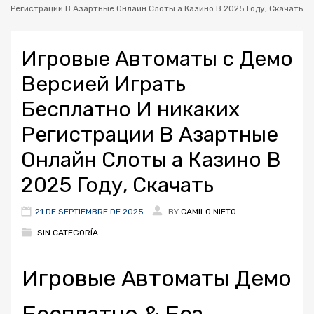
Регистрации В Азартные Онлайн Слоты а Казино В 2025 Году, Скачать
Игровые Автоматы с Демо
Версией Играть
Бесплатно И никаких
Регистрации В Азартные
Онлайн Слоты а Казино В
2025 Году, Скачать
21 DE SEPTIEMBRE DE 2025
BY
CAMILO NIETO
SIN CATEGORÍA
Игровые Автоматы Демо