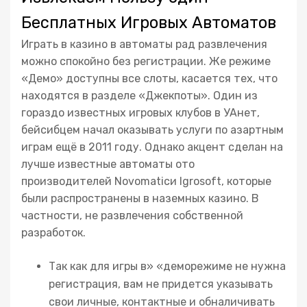
Бесплатных Игровых Автоматов
Играть в казино в автоматы рад развлечения
можно спокойно без регистрации. Же режиме
«Демо» доступны все слоты, касается тех, что
находятся в разделе «Джекпоты». Один из
гораздо известных игровых клубов в УАнет,
бейсибцем начал оказывать услуги по азартным
играм ещё в 2011 году. Однако акцент сделан на
лучше известные автоматы ото
производителей Novomaticи Igrosoft, которые
были распространены в наземных казино. В
частности, не развлечения собственной
разработок.
Так как для игры в» «деморежиме не нужна
регистрация, вам не придется указывать
свои личные, контактные и обналичивать