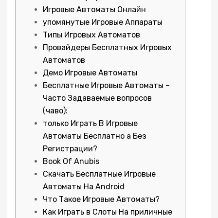
Игровые Автоматы Онлайн
упомянутые Игровые Аппараты
Типы Игровых Автоматов
Провайдеры Бесплатных Игровых
Автоматов
Демо Игровые Автоматы
Бесплатные Игровые Автоматы –
Часто Задаваемые вопросов
(чаво):
только Играть В Игровые
Автоматы Бесплатно а Без
Регистрации?
Book Of Anubis
Скачать Бесплатные Игровые
Автоматы На Android
Что Такое Игровые Автоматы?
Как Играть в Слоты На приличные