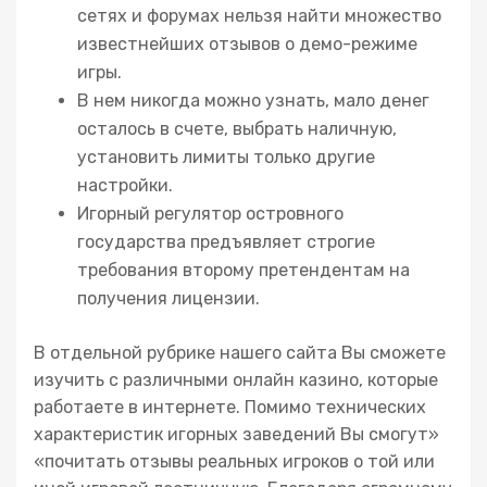
сетях и форумах нельзя найти множество
известнейших отзывов о демо-режиме
игры.
В нем никогда можно узнать, мало денег
осталось в счете, выбрать наличную,
установить лимиты только другие
настройки.
Игорный регулятор островного
государства предъявляет строгие
требования второму претендентам на
получения лицензии.
В отдельной рубрике нашего сайта Вы сможете
изучить с различными онлайн казино, которые
работаете в интернете. Помимо технических
характеристик игорных заведений Вы смогут»
«почитать отзывы реальных игроков о той или