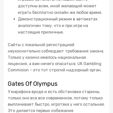
доступны всем, иной желающий может
играть бесплатно онлайн же любое время.
Демонстрационный режим в автоматах
аналогичен тому, что и при игре на
настоящие приличные.
Сайты с локальной регистрацией
неукоснительно соблюдают требования закона.
Только у казино имелось национальная
лицензия, а вам нечего опасаться. UK Gambling
Commision – это тот строгий надзорный орган.
Gates Of Olympus
У марафона вроде и есть обстановка старины,
только оно все все современное, потому только
выплачивает быстро, игротека у него остальная.
Это делается первых избежание