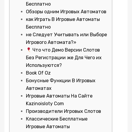
Бесплатно
Обзоры одним Игровых Автоматов
как Играть В Игровые Автоматы
Бесплатно
не Следует Учитывать или Выборе
Игрового Автомата?»
Что что Демо Версии Слотов
Без Регистрации же Для Чего их
Используются?
Book Of Oz
Бонусные Функции В Игровых
Автоматах
Игровые Автоматы На Сайте
Kazinoisloty Com
Производители Игровых Слотов
Классические Бесплатные
Игровые Автоматы