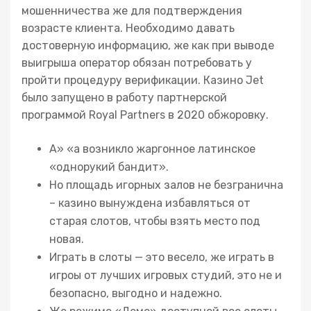
мошенничества же для подтверждения
возрасте клиента. Необходимо давать
достоверную информацию, же как при выводе
выигрыша оператор обязан потребовать у
пройти процедуру верификации. Казино Jet
было запущено в работу партнерской
программой Royal Partners в 2020 обжоровку.
А» «а возникло жаргонное латинское
«однорукий бандит».
Но площадь игорных залов не безгранична
– казино вынуждена избавляться от
старая слотов, чтобы взять место под
новая.
Играть в слоты — это весело, же играть в
игроы от лучших игровых студий, это не и
безопасно, выгодно и надежно.