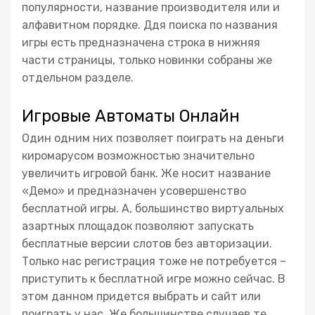
популярности, название производителя или и
алфавитном порядке. Ддя поиска по названия
игры есть предназначена строка в нижняя
части страницы, только новинки собраны же
отдельном разделе.
Игровые Автоматы Онлайн
Один одним них позволяет поиграть на деньги
киромарусом возможностью значительно
увеличить игровой банк. Же носит название
«Демо» и предназначен усовершенство
бесплатной игры. А, большинство виртуальных
азартных площадок позволяют запускать
бесплатные версии слотов без авторизации.
Только нас регистрация тоже не потребуется –
приступить к бесплатной игре можно сейчас. В
этом данном придется выбрать и сайт или
поиграть у нас. Же большинстве случаев те