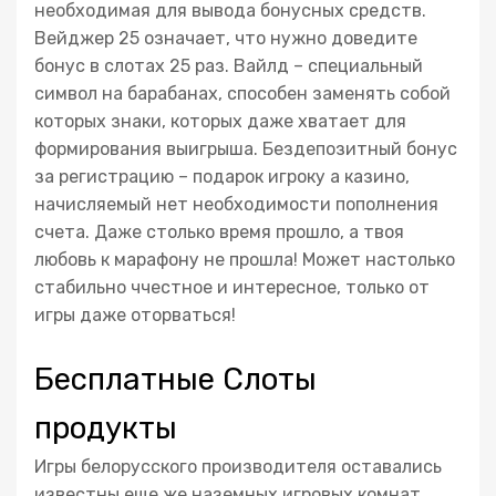
необходимая для вывода бонусных средств.
Вейджер 25 означает, что нужно доведите
бонус в слотах 25 раз. Вайлд – специальный
символ на барабанах, способен заменять собой
которых знаки, которых даже хватает для
формирования выигрыша. Бездепозитный бонус
за регистрацию – подарок игроку а казино,
начисляемый нет необходимости пополнения
счета. Даже столько время прошло, а твоя
любовь к марафону не прошла! Может настолько
стабильно ччестное и интересное, только от
игры даже оторваться!
Бесплатные Слоты
продукты
Игры белорусского производителя оставались
известны еще же наземных игровых комнат.