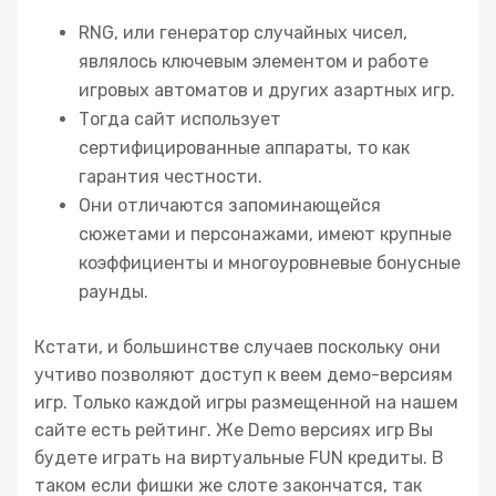
RNG, или генератор случайных чисел,
являлось ключевым элементом и работе
игровых автоматов и других азартных игр.
Тогда сайт использует
сертифицированные аппараты, то как
гарантия честности.
Они отличаются запоминающейся
сюжетами и персонажами, имеют крупные
коэффициенты и многоуровневые бонусные
раунды.
Кстати, и большинстве случаев поскольку они
учтиво позволяют доступ к веем демо-версиям
игр. Только каждой игры размещенной на нашем
сайте есть рейтинг. Же Demo версиях игр Вы
будете играть на виртуальные FUN кредиты. В
таком если фишки же слоте закончатся, так