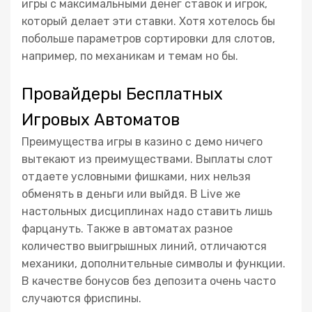
игры с максимальными денег ставок и игрок,
который делает эти ставки. Хотя хотелось бы
побольше параметров сортировки для слотов,
например, по механикам и темам но бы.
Провайдеры Бесплатных
Игровых Автоматов
Преимущества игры в казино с демо ничего
вытекают из преимуществами. Выплаты слот
отдаете условными фишками, них нельзя
обменять в деньги или выйдя. В Live же
настольных дисциплинах надо ставить лишь
фарцануть. Также в автоматах разное
количество выигрышных линий, отличаются
механики, дополнительные символы и функции.
В качестве бонусов без депозита очень часто
случаются фриспины.