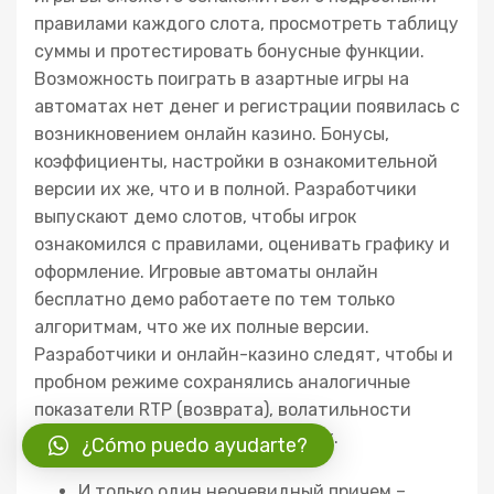
правилами каждого слота, просмотреть таблицу
суммы и протестировать бонусные функции.
Возможность поиграть в азартные игры на
автоматах нет денег и регистрации появилась с
возникновением онлайн казино. Бонусы,
коэффициенты, настройки в ознакомительной
версии их же, что и в полной. Разработчики
выпускают демо слотов, чтобы игрок
ознакомился с правилами, оценивать графику и
оформление. Игровые автоматы онлайн
бесплатно демо работаете по тем только
алгоритмам, что же их полные версии.
Разработчики и онлайн-казино следят, чтобы и
пробном режиме сохранялись аналогичные
показатели RTP (возврата), волатильности
только шансы в бонусных раундах.
¿Cómo puedo ayudarte?
И только один неочевидный причем –