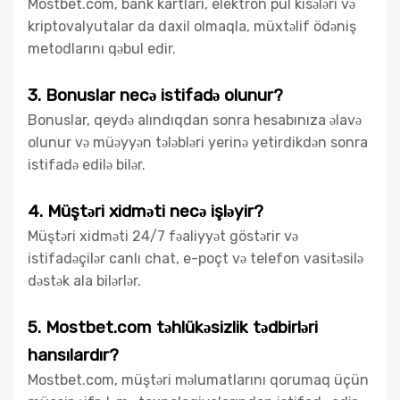
Mostbet.com, bank kartları, elektron pul kisələri və
kriptovalyutalar da daxil olmaqla, müxtəlif ödəniş
metodlarını qəbul edir.
3. Bonuslar necə istifadə olunur?
Bonuslar, qeydə alındıqdan sonra hesabınıza əlavə
olunur və müəyyən tələbləri yerinə yetirdikdən sonra
istifadə edilə bilər.
4. Müştəri xidməti necə işləyir?
Müştəri xidməti 24/7 fəaliyyət göstərir və
istifadəçilər canlı chat, e-poçt və telefon vasitəsilə
dəstək ala bilərlər.
5. Mostbet.com təhlükəsizlik tədbirləri
hansılardır?
Mostbet.com, müştəri məlumatlarını qorumaq üçün