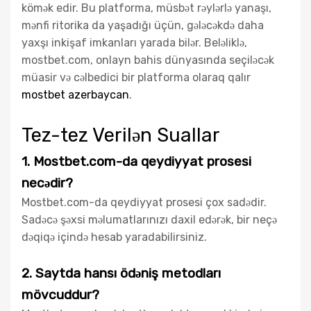
kömək edir. Bu platforma, müsbət rəylərlə yanaşı,
mənfi ritorika da yaşadığı üçün, gələcəkdə daha
yaxşı inkişaf imkanları yarada bilər. Beləliklə,
mostbet.com, onlayn bahis dünyasında seçiləcək
müasir və cəlbedici bir platforma olaraq qalır
mostbet azerbaycan
.
Tez-tez Verilən Suallar
1. Mostbet.com-da qeydiyyat prosesi
necədir?
Mostbet.com-da qeydiyyat prosesi çox sadədir.
Sadəcə şəxsi məlumatlarınızı daxil edərək, bir neçə
dəqiqə içində hesab yaradabilirsiniz.
2. Saytda hansı ödəniş metodları
mövcuddur?