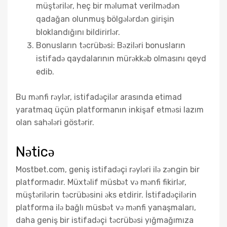
müştərilər, heç bir məlumat verilmədən
qadağan olunmuş bölgələrdən girişin
bloklandığını bildirirlər.
Bonusların təcrübəsi: Bəziləri bonusların
istifadə qaydalarının mürəkkəb olmasını qeyd
edib.
Bu mənfi rəylər, istifadəçilər arasında etimad
yaratmaq üçün platformanın inkişaf etməsi lazım
olan sahələri göstərir.
Nəticə
Mostbet.com, geniş istifadəçi rəyləri ilə zəngin bir
platformadır. Müxtəlif müsbət və mənfi fikirlər,
müştərilərin təcrübəsini əks etdirir. İstifadəçilərin
platforma ilə bağlı müsbət və mənfi yanaşmaları,
daha geniş bir istifadəçi təcrübəsi yığmağımıza