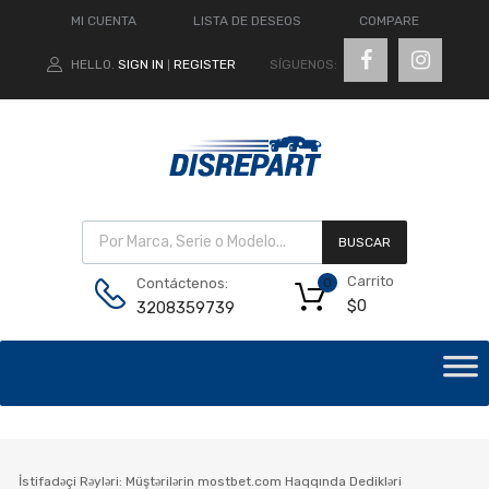
MI CUENTA
LISTA DE DESEOS
COMPARE
SÍGUENOS:
HELLO.
SIGN IN
REGISTER
|
BUSCAR
Carrito
Contáctenos:
0
$
0
3208359739
İstifadəçi Rəyləri: Müştərilərin mostbet.com Haqqında Dedikləri