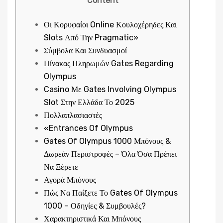
Content
Οι Κορυφαίοι Online Κουλοχέρηδες Και
Slots Από Την Pragmatic»
Σύμβολα Και Συνδυασμοί
Πίνακας Πληρωμών Gates Regarding
Olympus
Casino Με Gates Involving Olympus
Slot Στην Ελλάδα Το 2025
Πολλαπλασιαστές
«Entrances Of Olympus
Gates Of Olympus 1000 Μπόνους &
Δωρεάν Περιστροφές – Όλα Όσα Πρέπει
Να Ξέρετε
Αγορά Μπόνους
Πώς Να Παίξετε Το Gates Of Olympus
1000 – Οδηγίες & Συμβουλές?
Χαρακτηριστικά Και Μπόνους