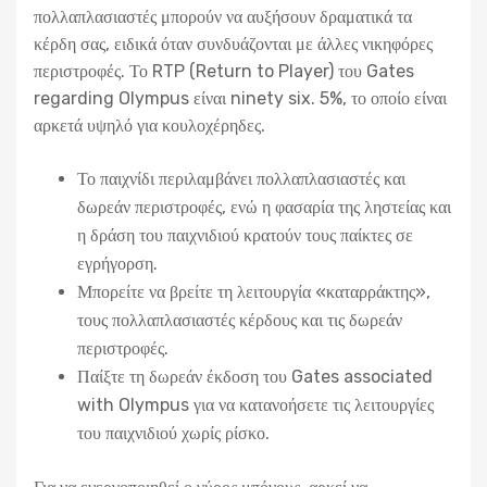
πολλαπλασιαστές μπορούν να αυξήσουν δραματικά τα
κέρδη σας, ειδικά όταν συνδυάζονται με άλλες νικηφόρες
περιστροφές. Το RTP (Return to Player) του Gates
regarding Olympus είναι ninety six. 5%, το οποίο είναι
αρκετά υψηλό για κουλοχέρηδες.
Το παιχνίδι περιλαμβάνει πολλαπλασιαστές και
δωρεάν περιστροφές, ενώ η φασαρία της ληστείας και
η δράση του παιχνιδιού κρατούν τους παίκτες σε
εγρήγορση.
Μπορείτε να βρείτε τη λειτουργία «καταρράκτης»,
τους πολλαπλασιαστές κέρδους και τις δωρεάν
περιστροφές.
Παίξτε τη δωρεάν έκδοση του Gates associated
with Olympus για να κατανοήσετε τις λειτουργίες
του παιχνιδιού χωρίς ρίσκο.