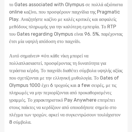
το Gates associated with Olympus σε πολλά αξιόπιστα
online καζίνο, που προσφέρουν παιχνίδια της Pragmatic
Play. Αναζητήστε καζίνο με καλές κριτικές και ασφαλείς
μεθόδους πληρωμής για την καλύτερη εμπειρία. Το RTP
του Gates regarding Olympus είναι 96. 5%, παρέχοντας
έτσι μία υψηλή απόδοση στο παιχνίδι.
Αυτό σημαίνει» «ότι κάθε νίκη μπορεί να
πολλαπλασιαστεί, προσφέροντας τη δυνατότητα για
τεράστια κέρδη. Το παιχνίδι διαθέτει σύμβολα υψηλής αξίας
που σχετίζονται με την ελληνική μυθολογία. Το Gates of
Olympus 1000 έχει 6 τροχούς και a few σειρές, με τις
πληρωμές να μην περιορίζονται από προκαθορισμένες
γραμμές. Το χαρακτηριστικό Pay Anywhere επιτρέπει
στους παίκτες να κερδίζουν από οποιοδήποτε σημείο στο
πλέγμα των τροχών, αρκεί να συγκεντρώσουν τουλάχιστον
8 σύμβολα.