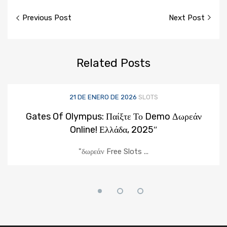
Previous Post
Next Post
Related
Posts
21 DE ENERO DE 2026
SLOTS
Gates Of Olympus: Παίξτε Το Demo Δωρεάν
Online! Ελλάδα, 2025″
"δωρεάν Free Slots ...