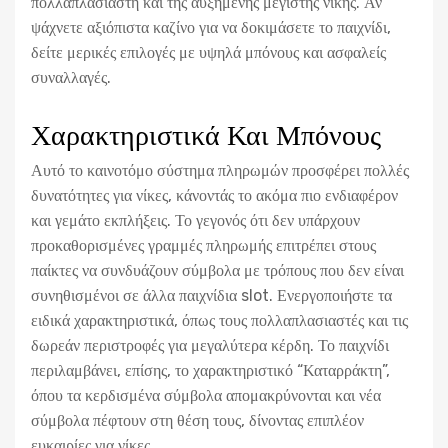
πολλαπλασιαστή και της αυξημένης μέγιστης νίκης. Αν
ψάχνετε αξιόπιστα καζίνο για να δοκιμάσετε το παιχνίδι,
δείτε μερικές επιλογές με υψηλά μπόνους και ασφαλείς
συναλλαγές.
Χαρακτηριστικά Και Μπόνους
Αυτό το καινοτόμο σύστημα πληρωμών προσφέρει πολλές
δυνατότητες για νίκες, κάνοντάς το ακόμα πιο ενδιαφέρον
και γεμάτο εκπλήξεις. Το γεγονός ότι δεν υπάρχουν
προκαθορισμένες γραμμές πληρωμής επιτρέπει στους
παίκτες να συνδυάζουν σύμβολα με τρόπους που δεν είναι
συνηθισμένοι σε άλλα παιχνίδια slot. Ενεργοποιήστε τα
ειδικά χαρακτηριστικά, όπως τους πολλαπλασιαστές και τις
δωρεάν περιστροφές για μεγαλύτερα κέρδη. Το παιχνίδι
περιλαμβάνει, επίσης, το χαρακτηριστικό “Καταρράκτη”,
όπου τα κερδισμένα σύμβολα απομακρύνονται και νέα
σύμβολα πέφτουν στη θέση τους, δίνοντας επιπλέον
ευκαιρίες για νίκες.