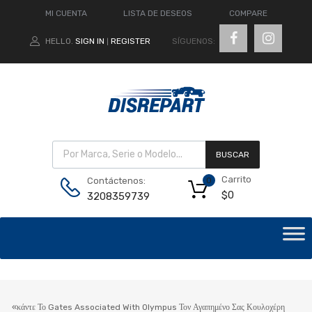
MI CUENTA
LISTA DE DESEOS
COMPARE
SÍGUENOS:
HELLO.
SIGN IN
REGISTER
|
BUSCAR
Carrito
Contáctenos:
0
$
0
3208359739
«κάντε Το Gates Associated With Olympus Τον Αγαπημένο Σας Κουλοχέρη