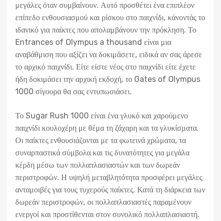
μεγάλες όταν συμβαίνουν. Αυτό προσθέτει ένα επιπλέον
επίπεδο ενθουσιασμού και ρίσκου στο παιχνίδι, κάνοντάς το
ιδανικό για παίκτες που απολαμβάνουν την πρόκληση. Το
Entrances of Olympus a thousand είναι μια
αναβάθμιση που αξίζει να δοκιμάσετε, ειδικά αν σας άρεσε
το αρχικό παιχνίδι. Είτε είστε νέος στο παιχνίδι είτε έχετε
ήδη δοκιμάσει την αρχική εκδοχή, το Gates of Olympus
1000 σίγουρα θα σας εντυπωσιάσει.
Το Sugar Rush 1000 είναι ένα γλυκό και χαρούμενο
παιχνίδι κουλοχέρη με θέμα τη ζάχαρη και τα γλυκίσματα.
Οι παίκτες ενθουσιάζονται με τα φωτεινά χρώματα, τα
συναρπαστικά σύμβολα και τις δυνατότητες για μεγάλα
κέρδη μέσω των πολλαπλασιαστών και των δωρεάν
περιστροφών. Η υψηλή μεταβλητότητα προσφέρει μεγάλες
ανταμοιβές για τους τυχερούς παίκτες. Κατά τη διάρκεια των
δωρεάν περιστροφών, οι πολλαπλασιαστές παραμένουν
ενεργοί και προστίθενται στον συνολικό πολλαπλασιαστή.