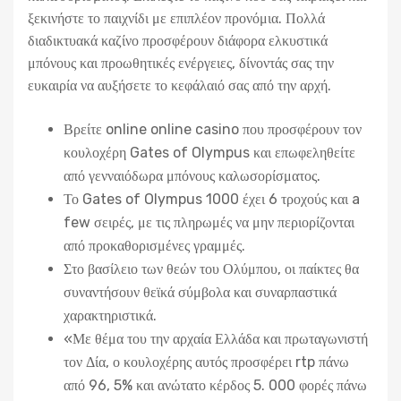
ξεκινήστε το παιχνίδι με επιπλέον προνόμια. Πολλά
διαδικτυακά καζίνο προσφέρουν διάφορα ελκυστικά
μπόνους και προωθητικές ενέργειες, δίνοντάς σας την
ευκαιρία να αυξήσετε το κεφάλαιό σας από την αρχή.
Βρείτε online online casino που προσφέρουν τον
κουλοχέρη Gates of Olympus και επωφεληθείτε
από γενναιόδωρα μπόνους καλωσορίσματος.
Το Gates of Olympus 1000 έχει 6 τροχούς και a
few σειρές, με τις πληρωμές να μην περιορίζονται
από προκαθορισμένες γραμμές.
Στο βασίλειο των θεών του Ολύμπου, οι παίκτες θα
συναντήσουν θεϊκά σύμβολα και συναρπαστικά
χαρακτηριστικά.
«Με θέμα του την αρχαία Ελλάδα και πρωταγωνιστή
τον Δία, ο κουλοχέρης αυτός προσφέρει rtp πάνω
από 96, 5% και ανώτατο κέρδος 5. 000 φορές πάνω