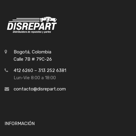
Bogotá, Colombia
Calle 7B # 79C-26
412 6260 – 313 252 6381
Lun-Vie 8:00 a 18:00
contacto@disrepart.com
INFORMACIÓN