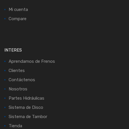
Mi cuenta
Compare
INTERES
Aprendamos de Frenos
Clientes
Contáctenos
Nosotros
Partes Hidráulicas
Sistema de Disco
Sistema de Tambor
Tienda