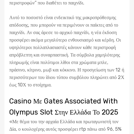
περιστροφών” που διαθέτει το παιχνίδι.
Αυτό το ποσοστό είναι ενδεικτικό της μακροπρόθεσμης
απόδοσης, που μπορούν να περιμένουν οι παίκτες από το
παιχνίδι. Αν σας άρεσε το αρχικό παιχνίδι, η νέα έκδοση
προσφέρει ακόμα μεγαλύτερο ενθουσιασμό και κέρδη. Οι
υψηλότεροι πολλαπλασιαστές κάνουν κάθε περιστροφή
απρόβλεπτη και συναρπαστική. Τα σύμβολα χαμηλότερης
πληρωμής είναι πολύτιμοι λίθοι στα χρώματα μπλε,
πράσινο, κίτρινο, μωβ και κόκκινο. Η προσγείωση των 12 ή
περισσότερων του ίδιου τύπου συμβόλου πληρώνει από 2Χ
έως 10Χ το στοίχημα.
Casino Με Gates Associated With
Olympus Slot Στην Ελλάδα Το 2025
«Με θέμα του την αρχαία Ελλάδα και πρωταγωνιστή τον
Δία, ο κουλοχέρης αυτός προσφέρει rtp πάνω από 96, 5%