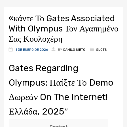
«κάντε Το Gates Associated
With Olympus Τον Αγαπημένο
Σας Κουλοχέρη
11 DE ENERO DE 2026
BY
CAMILO NIETO
SLOTS
Gates Regarding
Olympus: Παίξτε Το Demo
Δωρεάν On The Internet!
Ελλάδα, 2025″