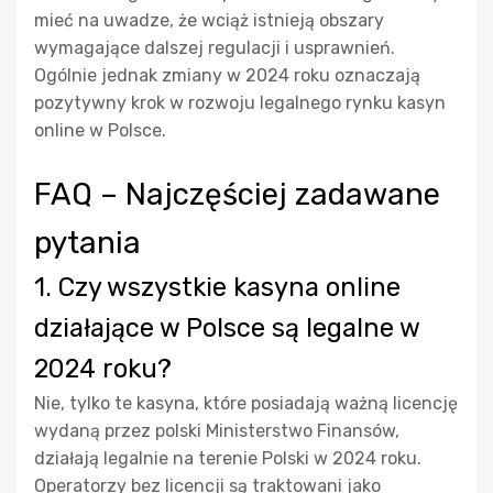
mieć na uwadze, że wciąż istnieją obszary
wymagające dalszej regulacji i usprawnień.
Ogólnie jednak zmiany w 2024 roku oznaczają
pozytywny krok w rozwoju legalnego rynku kasyn
online w Polsce.
FAQ – Najczęściej zadawane
pytania
1. Czy wszystkie kasyna online
działające w Polsce są legalne w
2024 roku?
Nie, tylko te kasyna, które posiadają ważną licencję
wydaną przez polski Ministerstwo Finansów,
działają legalnie na terenie Polski w 2024 roku.
Operatorzy bez licencji są traktowani jako