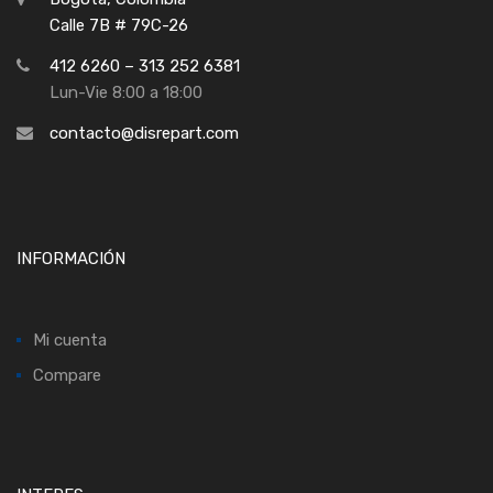
Calle 7B # 79C-26
412 6260 – 313 252 6381
Lun-Vie 8:00 a 18:00
contacto@disrepart.com
INFORMACIÓN
Mi cuenta
Compare