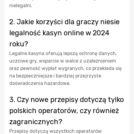
nielegalni.
2. Jakie korzyści dla graczy niesie
legalność kasyn online w 2024
roku?
Legalne kasyna oferują lepszą ochronę danych,
uczciwe gry, wsparcie w walce z uzależnieniem
oraz pewność wypłat wygranych, co przekłada się
na bezpieczniejsze i bardziej przejrzyste
doświadczenia hazardowe.
3. Czy nowe przepisy dotyczą tylko
polskich operatorów, czy również
zagranicznych?
Przepisy dotyczą wszystkich operatorów