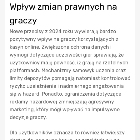
Wpływ zmian prawnych na
graczy
Nowe przepisy z 2024 roku wywierają bardzo
pozytywny wpływ na graczy korzystających z
kasyn online. Zwiększona ochrona danych i
wymogi dotyczące uczciwości gier sprawiają, że
użytkownicy mają pewność, iż grają na rzetelnych
platformach. Mechanizmy samowykluczenia oraz
limity depozytów pomagają natomiast kontrolować
ryzyko uzależnienia i nadmiernego angażowania
się w hazard. Ponadto, ograniczenia dotyczące
reklamy hazardowej zmniejszają agresywny
marketing, który mógł wpływać na impulsywne
decyzje graczy.
Dla użytkowników oznacza to również łatwiejszy