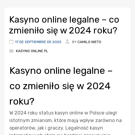
Kasyno online legalne – co
zmieniło się w 2024 roku?
17 DE SEPTIEMBRE DE 2025
BY
CAMILO NIETO
KASYNO ONLINE PL
Kasyno online legalne –
co zmieniło się w 2024
roku?
W 2024 roku status kasyn online w Polsce uległ
istotnym zmianom, które mają wpływ zarówno na
operatorów, jak i graczy. Legalność kasyn