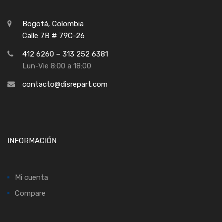
Bogotá, Colombia
Calle 7B # 79C-26
412 6260 – 313 252 6381
Lun-Vie 8:00 a 18:00
contacto@disrepart.com
INFORMACIÓN
Mi cuenta
Compare