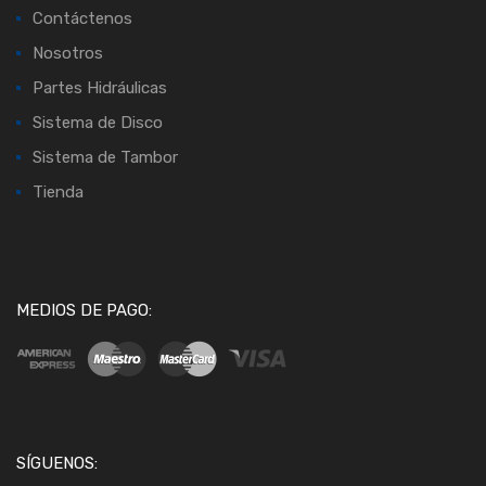
Contáctenos
Nosotros
Partes Hidráulicas
Sistema de Disco
Sistema de Tambor
Tienda
MEDIOS DE PAGO:
SÍGUENOS: