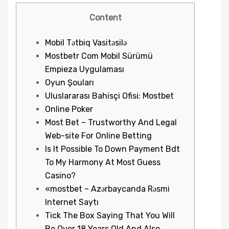
Content
Mobil Tətbiq Vasitəsilə
Mostbetr Com Mobil Sürümü
Empieza Uygulaması
Oyun Şouları
Uluslararası Bahisçi Ofisi: Mostbet
Online Poker
Most Bet – Trustworthy And Legal
Web-site For Online Betting
Is It Possible To Down Payment Bdt
To My Harmony At Most Guess
Casino?
«mostbet – Azərbaycanda Rəsmi
Internet Saytı
Tick The Box Saying That You Will
Be Over 18 Years Old And Also