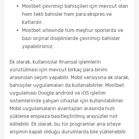
Mostbet çevrimiçi bahisçileri için mevcut olan
hem tekli bahisler hem para ekspres ve
katlardır.
Mostbet sitesinde tüm meşhur sporlarda ve
bazı orijinal disiplinlerde çevrimiçi bahisler
yapabilirsiniz.
Ek olarak, kullanıcılar finansal işlemlerin
yürütülmesi için mevcut birkaç para birimi
arasından seçim yapabilir. Mobil versiyona ek olarak,
bahisçiler uygulamaları da kullanabilirler. Mostbet
uygulaması Google android ve iOS işletim
sistemlerinde çalışan cihazlar için kullanılabilirler.
Mobil uygulamaların avantajları arasında hızlı
yükleme empieza basitleştirilmiş arayüzler not
edilebilir. Ek olarak, bu tür programlar ana siteye
erişimin kapalı olduğu durumlarda bile yüklenebilir.