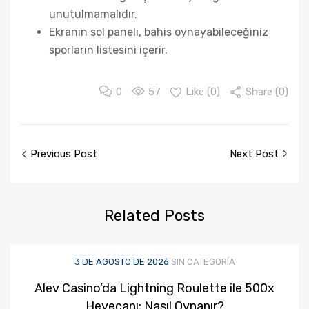
unutulmamalıdır.
Ekranın sol paneli, bahis oynayabileceğiniz
sporların listesini içerir.
0
57
Like (
0
)
Share (0)
Previous Post
Next Post
Related
Posts
3 DE AGOSTO DE 2026
SIN CATEGORÍA
Alev Casino’da Lightning Roulette ile 500x
Heyecanı: Nasıl Oynanır?