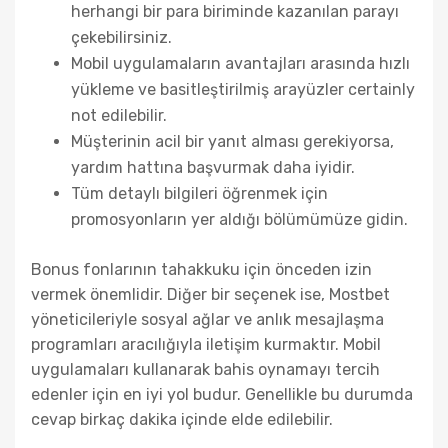
herhangi bir para biriminde kazanılan parayı
çekebilirsiniz.
Mobil uygulamaların avantajları arasında hızlı
yükleme ve basitleştirilmiş arayüzler certainly
not edilebilir.
Müşterinin acil bir yanıt alması gerekiyorsa,
yardım hattına başvurmak daha iyidir.
Tüm detaylı bilgileri öğrenmek için
promosyonların yer aldığı bölümümüze gidin.
Bonus fonlarının tahakkuku için önceden izin
vermek önemlidir. Diğer bir seçenek ise, Mostbet
yöneticileriyle sosyal ağlar ve anlık mesajlaşma
programları aracılığıyla iletişim kurmaktır. Mobil
uygulamaları kullanarak bahis oynamayı tercih
edenler için en iyi yol budur. Genellikle bu durumda
cevap birkaç dakika içinde elde edilebilir.