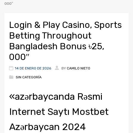
000″
Login & Play Casino, Sports
Betting Throughout
Bangladesh Bonus ৳25,
000″
14 DE ENERO DE 2026
BY
CAMILO NIETO
SIN CATEGORÍA
«azərbaycanda Rəsmi
Internet Saytı Mostbet
Azərbaycan 2024