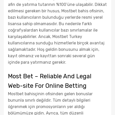
afin de yatırma tutarının %100’üne ulaşabilir. Dikkat
edilmesi gereken bir husus, Mostbet bahis ofisinin,
bazı kullanıcıların bulunduğu yerlerde resmi yerel
lisansa sahip olmamasıdır. Bu nedenle farklı
coğrafyalardan kullanıcılar bazı sınırlamalar ile
karşılaşabilirler. Ancak, Mostbet Turkey
kullanıcılarına sunduğu hizmetlerle birçok avantaj
sağlamaktadır. Hoş geldin bonusunu almak için,
kayıt olmanız ve kayıttan sonraki several gün
içinde para yatırmanız gerekir.
Most Bet – Reliable And Legal
Web-site For Online Betting
Mostbet bahisçinin ofisinden gelen bonuslar
bununla sınırlı değildir. Tüm detaylı bilgileri
öğrenmek için promosyonların yer aldığı
bölümümüze gidin. Ayrıca, tüm düzenli