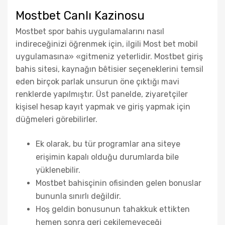
Mostbet Canlı Kazinosu
Mostbet spor bahis uygulamalarını nasıl
indireceğinizi öğrenmek için, ilgili Most bet mobil
uygulamasına» «gitmeniz yeterlidir. Mostbet giriş
bahis sitesi, kaynağın bêtisier seçeneklerini temsil
eden birçok parlak unsurun öne çıktığı mavi
renklerde yapılmıştır. Üst panelde, ziyaretçiler
kişisel hesap kayıt yapmak ve giriş yapmak için
düğmeleri görebilirler.
Ek olarak, bu tür programlar ana siteye
erişimin kapalı olduğu durumlarda bile
yüklenebilir.
Mostbet bahisçinin ofisinden gelen bonuslar
bununla sınırlı değildir.
Hoş geldin bonusunun tahakkuk ettikten
hemen sonra geri çekilemeyeceği