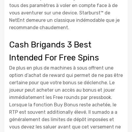
tous des paramètres à voler en compte face à de
vous aventurer sur une device. Starburst™ de
NetEnt demeure un classique indémodable que je
recommande chaudement.
Cash Brigands 3 Best
Intended For Free Spins
De plus en plus de machines à sous offrent une
option d’achat de reward qui permet de ne pas être
certaine pour que votre bonus se déclenche. Le
joueur peut acheter un accès au bonus et jouer
immédiatement les Free rounds par pressbook.
Lorsque la fonction Buy Bonus reste achetée, le
RTP est souvent additionally élevé. Il sumado a a
généralement des limites de dépôt imposées et
vous devez les saluer avant que cet versement ne