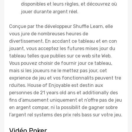
disponibles et leurs règles, et découvrez où
jouer durante argent réel.
Conçue par the développeur Shuffle Learn, elle
vous jure de nombreuses heures de
divertissement. En accdant ce tableau et en con
jouant, vous acceptez les futures mises jour du
tableau telles que publies sur ce web site Web.
Vous pouvez choisir de fournir jour ce tableau,
mais si les joueurs ne le mettez pas jour, cet
exprience de jeu et vos fonctionnalits peuvent tre
rduites. House of Enjoyable est destin aux
personnes de 21 years old ans et additionally des
fins d’amusement uniquement et n’offre pas de jeu
en argent compar, ni la possibilit de gagner sobre
l’argent rel systems des prix rels bass sur votre jeu.
Vidéo Poker