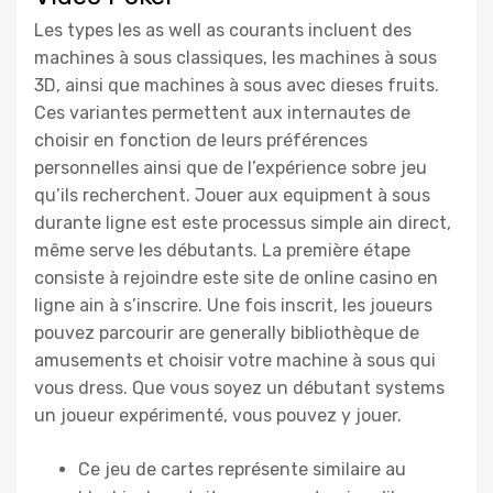
Les types les as well as courants incluent des
machines à sous classiques, les machines à sous
3D, ainsi que machines à sous avec dieses fruits.
Ces variantes permettent aux internautes de
choisir en fonction de leurs préférences
personnelles ainsi que de l’expérience sobre jeu
qu’ils recherchent. Jouer aux equipment à sous
durante ligne est este processus simple ain direct,
même serve les débutants. La première étape
consiste à rejoindre este site de online casino en
ligne ain à s’inscrire. Une fois inscrit, les joueurs
pouvez parcourir are generally bibliothèque de
amusements et choisir votre machine à sous qui
vous dress. Que vous soyez un débutant systems
un joueur expérimenté, vous pouvez y jouer.
Ce jeu de cartes représente similaire au