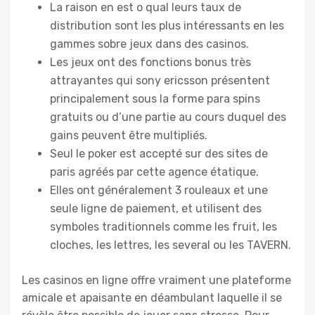
La raison en est o qual leurs taux de
distribution sont les plus intéressants en les
gammes sobre jeux dans des casinos.
Les jeux ont des fonctions bonus très
attrayantes qui sony ericsson présentent
principalement sous la forme para spins
gratuits ou d’une partie au cours duquel des
gains peuvent être multipliés.
Seul le poker est accepté sur des sites de
paris agréés par cette agence étatique.
Elles ont généralement 3 rouleaux et une
seule ligne de paiement, et utilisent des
symboles traditionnels comme les fruit, les
cloches, les lettres, les several ou les TAVERN.
Les casinos en ligne offre vraiment une plateforme
amicale et apaisante en déambulant laquelle il se