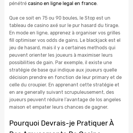
pénétré
casino en ligne legal en france
.
Que ce soit en 75 ou 90 boules, le Stop est un
tableau de casino axé sur le pur hasard du tirage.
En mode en ligne, apprenez à organiser vos grilles
fill optimiser vos odds de gains. Le blackjack est el
jeu de hasard, mais il y a certaines methods qui
peuvent orienter les joueurs à maximiser leurs
possibilities de gain. Par exemple, il existe une
stratégie de base qui indique aux joueurs quelle
décision prendre en fonction de leur primary et de
celle du croupier. En apprenant cette stratégie et
en are generally suivant scrupuleusement, des
joueurs peuvent réduire l’avantage de los angeles
maison et empater leurs chances de gagner.
Pourquoi Devrais-je Pratiquer À