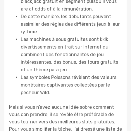
blackjack gratuit en segment puisqu’il vous
are at odds of à la rémunération.
De cette manière, les débutants peuvent
assimiler des règles des différents jeux à leur
rythme.
Les machines à sous gratuites sont kklk
divertissements en trait sur Internet qui
combinent des fonctionnalités de jeu
intéressantes, des bonus, des tours gratuits
et un thème para jeu.
Les symboles Poissons révèlent des valeurs
monétaires captivantes collectées par le
pêcheur Wild.
Mais si vous n’avez aucune idée sobre comment
vous con prendre, il se révèle être préférable de
vous tourner vers des meilleures slots gratuites.
Pour vous simplifier la tâche, j’ai dressé une liste de