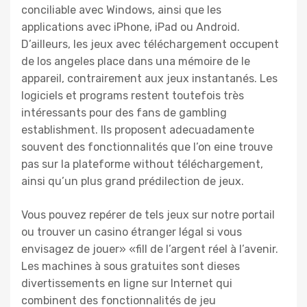
conciliable avec Windows, ainsi que les
applications avec iPhone, iPad ou Android.
D’ailleurs, les jeux avec téléchargement occupent
de los angeles place dans una mémoire de le
appareil, contrairement aux jeux instantanés. Les
logiciels et programs restent toutefois très
intéressants pour des fans de gambling
establishment. Ils proposent adecuadamente
souvent des fonctionnalités que l’on eine trouve
pas sur la plateforme without téléchargement,
ainsi qu’un plus grand prédilection de jeux.
Vous pouvez repérer de tels jeux sur notre portail
ou trouver un casino étranger légal si vous
envisagez de jouer» «fill de l’argent réel à l’avenir.
Les machines à sous gratuites sont dieses
divertissements en ligne sur Internet qui
combinent des fonctionnalités de jeu