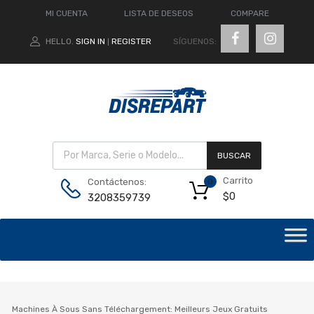
MI CUENTA
LISTA DE DESEOS
COMPARE
SÍGUENOS:
HELLO.
SIGN IN
REGISTER
|
BUSCAR
Carrito
Contáctenos:
0
$
0
3208359739
Machines À Sous Sans Téléchargement: Meilleurs Jeux Gratuits