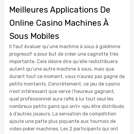
Meilleures Applications De
Online Casino Machines À
Sous Mobiles
Il faut évaluer qu’une machine à sous à goldmine
progressif a pour but de créer une cagnotte très
importante. Cela désire dire qu’elle redistribuera
autant qu’une autre machine à sous, mais que
durant tout ce moment, vous n’aurez pas gagné de
petits montants. Concrètement, ce jeu de casino
n’est intéressant que serve l’heureux gagnant,
quel professionnel aura raflé à lui tout seul les
nombreux petits gains qui ont» «pu être distribués
à d’autres joueurs. La sensation de compétition
ajoute une patte plus piquante aux tournois de
video poker machines. Les 2 participants qui ont