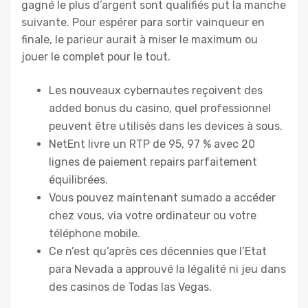
gagné le plus d’argent sont qualifiés put la manche
suivante. Pour espérer para sortir vainqueur en
finale, le parieur aurait à miser le maximum ou
jouer le complet pour le tout.
Les nouveaux cybernautes reçoivent des
added bonus du casino, quel professionnel
peuvent être utilisés dans les devices à sous.
NetEnt livre un RTP de 95, 97 % avec 20
lignes de paiement repairs parfaitement
équilibrées.
Vous pouvez maintenant sumado a accéder
chez vous, via votre ordinateur ou votre
téléphone mobile.
Ce n’est qu’après ces décennies que l’Etat
para Nevada a approuvé la légalité ni jeu dans
des casinos de Todas las Vegas.