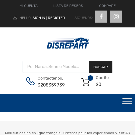
MI CUENTA
LISTA DE DESEOS
COMPARE
SÍGUENOS:
HELLO.
SIGN IN
REGISTER
|
BUSCAR
Carrito
Contáctenos:
0
$
0
3208359739
Meilleur casino en ligne français : Critères pour les expériences VR et AR