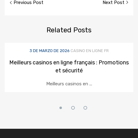
Previous Post
Next Post
Related
Posts
3 DE MARZO DE 2026
CASINO EN LIGNE FR
Meilleurs casinos en ligne français : Promotions
et sécurité
Meilleurs casinos en ...