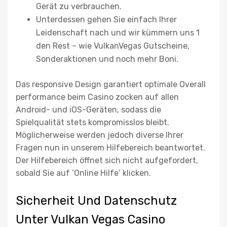
Gerät zu verbrauchen.
Unterdessen gehen Sie einfach Ihrer
Leidenschaft nach und wir kümmern uns 1
den Rest – wie VulkanVegas Gutscheine,
Sonderaktionen und noch mehr Boni.
Das responsive Design garantiert optimale Overall
performance beim Casino zocken auf allen
Android- und iOS-Geräten, sodass die
Spielqualität stets kompromisslos bleibt.
Möglicherweise werden jedoch diverse Ihrer
Fragen nun in unserem Hilfebereich beantwortet.
Der Hilfebereich öffnet sich nicht aufgefordert,
sobald Sie auf ‘Online Hilfe’ klicken.
Sicherheit Und Datenschutz
Unter Vulkan Vegas Casino