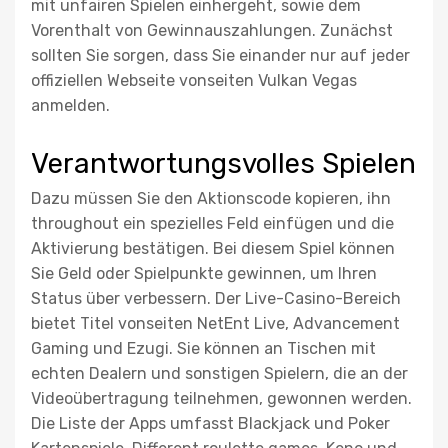
mit unfairen Spielen einhergeht, sowie dem
Vorenthalt von Gewinnauszahlungen. Zunächst
sollten Sie sorgen, dass Sie einander nur auf jeder
offiziellen Webseite vonseiten Vulkan Vegas
anmelden.
Verantwortungsvolles Spielen
Dazu müssen Sie den Aktionscode kopieren, ihn
throughout ein spezielles Feld einfügen und die
Aktivierung bestätigen. Bei diesem Spiel können
Sie Geld oder Spielpunkte gewinnen, um Ihren
Status über verbessern. Der Live-Casino-Bereich
bietet Titel vonseiten NetEnt Live, Advancement
Gaming und Ezugi. Sie können an Tischen mit
echten Dealern und sonstigen Spielern, die an der
Videoübertragung teilnehmen, gewonnen werden.
Die Liste der Apps umfasst Blackjack und Poker