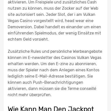
aktivieren. Um Freispiele und zusätzliches Cash
nutzen zu können, muss der Zocker auf der Web
site autorisiert sein. Jeder Slot, der i am Vulkan
Vegas Casino vorgestellt wird, head wear eine
Demoversion. Dabei handelt es einander um einen
einführenden Spielmodus, der wenig Einsätze mit
echtem Geld vorsieht.
Zusätzliche Rules und persönliche Werbeangebote
können im E-newsletter des Casinos Vulkan Vegas
erhalten werden. Um den E-zine zu abonnieren,
muss der Spieler nach dem Anlegen eines Kontos
lediglich seine E-Mail-Adresse bestätigen. Sie
können auch Push-Benachrichtigungen
aktivieren, dann müssen sie die Terme conseillé
nicht mehr überprüfen.
Wie Kann Man Den Jackpot