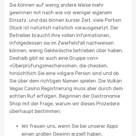
Sie können auf wenig andere Weise mehr
gewinnen mit nach wie vor weniger eigenem
Einsatz, und das binnen kurzer Zeit, viele Portion
Glück ist natürlich natürlich vorausgesetzt. Der
Betreiber braucht Ihre vollen Informationen,
infolgedessen sie im Zweifelsfall nachweisen
können, wenig Geldwäsche betrieben über haben.
Deshalb gibt es auch eine Gruppe von»
«Überprüfungsmechanismen, die checken,
hinsichtlich Sie eine volgare Person sind und ob
Sie über dem richtigen Namen spielen. Die Vulkan
Vegas Casino Registrierung muss aber durch dem
echten Ruf erfolgen. Beginnen der Gastronomie
Shop mit der Frage, warum wir dieses Prozedere
überhaupt bestimmen.
Wir freuen uns, wenn Sie bei unserer Apps
einen großen Gewinn erzielt haben.