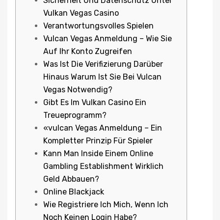
Sicherheit Und Datenschutz Unter
Vulkan Vegas Casino
Verantwortungsvolles Spielen
Vulcan Vegas Anmeldung – Wie Sie
Auf Ihr Konto Zugreifen
Was Ist Die Verifizierung Darüber
Hinaus Warum Ist Sie Bei Vulcan
Vegas Notwendig?
Gibt Es Im Vulkan Casino Ein
Treueprogramm?
«vulcan Vegas Anmeldung – Ein
Kompletter Prinzip Für Spieler
Kann Man Inside Einem Online
Gambling Establishment Wirklich
Geld Abbauen?
Online Blackjack
Wie Registriere Ich Mich, Wenn Ich
Noch Keinen Login Habe?