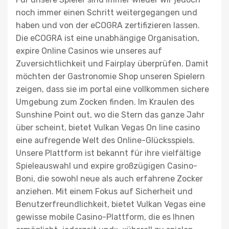
noch immer einen Schritt weitergegangen und
haben und von der eCOGRA zertifizieren lassen.
Die eCOGRA ist eine unabhängige Organisation,
expire Online Casinos wie unseres auf
Zuversichtlichkeit und Fairplay überprüfen. Damit
möchten der Gastronomie Shop unseren Spielern
zeigen, dass sie im portal eine vollkommen sichere
Umgebung zum Zocken finden. Im Kraulen des
Sunshine Point out, wo die Stern das ganze Jahr
über scheint, bietet Vulkan Vegas On line casino
eine aufregende Welt des Online-Glücksspiels.
Unsere Plattform ist bekannt für ihre vielfältige
Spieleauswahl und expire großzügigen Casino-
Boni, die sowohl neue als auch erfahrene Zocker
anziehen. Mit einem Fokus auf Sicherheit und
Benutzerfreundlichkeit, bietet Vulkan Vegas eine
gewisse mobile Casino-Plattform, die es Ihnen