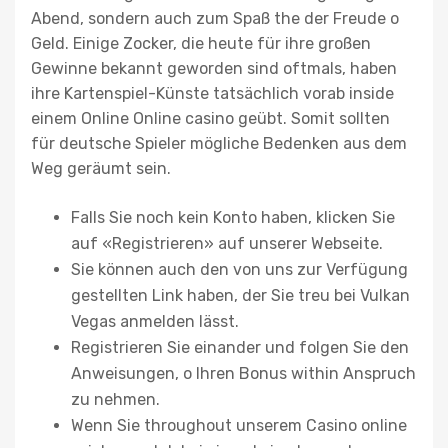
Abend, sondern auch zum Spaß the der Freude o
Geld. Einige Zocker, die heute für ihre großen
Gewinne bekannt geworden sind oftmals, haben
ihre Kartenspiel-Künste tatsächlich vorab inside
einem Online Online casino geübt. Somit sollten
für deutsche Spieler mögliche Bedenken aus dem
Weg geräumt sein.
Falls Sie noch kein Konto haben, klicken Sie
auf «Registrieren» auf unserer Webseite.
Sie können auch den von uns zur Verfügung
gestellten Link haben, der Sie treu bei Vulkan
Vegas anmelden lässt.
Registrieren Sie einander und folgen Sie den
Anweisungen, o Ihren Bonus within Anspruch
zu nehmen.
Wenn Sie throughout unserem Casino online