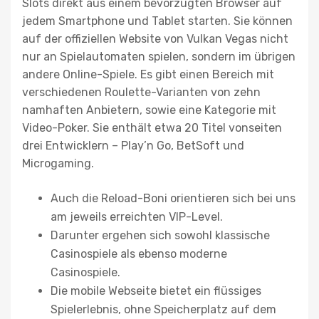
Slots direkt aus einem bevorzugten Browser auf
jedem Smartphone und Tablet starten. Sie können
auf der offiziellen Website von Vulkan Vegas nicht
nur an Spielautomaten spielen, sondern im übrigen
andere Online-Spiele. Es gibt einen Bereich mit
verschiedenen Roulette-Varianten von zehn
namhaften Anbietern, sowie eine Kategorie mit
Video-Poker. Sie enthält etwa 20 Titel vonseiten
drei Entwicklern – Play’n Go, BetSoft und
Microgaming.
Auch die Reload-Boni orientieren sich bei uns
am jeweils erreichten VIP-Level.
Darunter ergehen sich sowohl klassische
Casinospiele als ebenso moderne
Casinospiele.
Die mobile Webseite bietet ein flüssiges
Spielerlebnis, ohne Speicherplatz auf dem