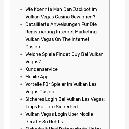
Wie Koennte Man Den Jackpot Im
Vulkan Vegas Casino Gewinnen?
Detaillierte Anweisungen Für Die
Registrierung Internet Marketing
Vulkan Vegas On The Internet
Casino
Welche Spiele Findet Guy Bei Vulkan
Vegas?
Kundenservice
Mobile App
Vorteile Für Spieler Im Vulkan Las
Vegas Casino
Sicheres Login Bei Vulkan Las Vegas:
Tipps Für Ihre Sicherheit
Vulkan Vegas Login Über Mobile
Geräte: So Geht’s