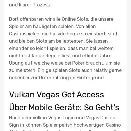
und klarer Prozess.
Dort offenbaren wir alle Online Slots, die unsere
Spieler am häufigsten spielen. Von allen
Casinospielen, die ha sido heute so existiert, sind
und bleiben Slots am beliebtesten. Sie lassen
einander so leicht spielen, dass man bei weitem
nicht erst lange Regeln liest und etliche Jahre
Übung auf welche weise bei Poker braucht, um sie
zu meistern. Einige spielen Slots auch relativ gerne
nebenbei zur Unterhaltung im Hintergrund.
Vulkan Vegas Get Access
Über Mobile Geräte: So Geht’s
Nach dem Vulkan Vegas Login und Vegas Casino
Sign in können Spieler perish hochwertigen Casino