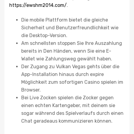
https://ewshm2014.com/
.
Die mobile Plattform bietet die gleiche
Sicherheit und Benutzerfreundlichkeit wie
die Desktop-Version.
Am schnellsten stoppen Sie Ihre Auszahlung
bereits in Den Händen, wenn Sie eine E-
Wallet wie Zahlungsweg gewählt haben.
Der Zugang zu Vulkan Vegas gehts über die
App-Installation hinaus durch expire
Möglichkeit zum sofortigen Casino spielen im
Browser.
Bei Live Zocken spielen die Zocker gegen
einen echten Kartengeber, mit deinem sie
sogar während des Spielverlaufs durch einen
Chat geradeaus kommunizieren können.