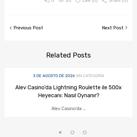
0
65
Like (
0
)
Share (0)
Previous Post
Next Post
Related
Posts
3 DE AGOSTO DE 2026
SIN CATEGORÍA
Alev Casino’da Lightning Roulette ile 500x
Heyecanı: Nasıl Oynanır?
Alev Casino’da ...