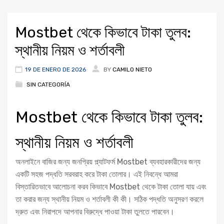
Mostbet থেকে কিভাবে টাকা তুলব:
স্থানীয় নিয়ম ও শর্তাবলী
19 DE ENERO DE 2026
BY
CAMILO NIETO
SIN CATEGORÍA
Mostbet থেকে কিভাবে টাকা তুলব:
স্থানীয় নিয়ম ও শর্তাবলী
অনলাইনে বাজির জন্য জনপ্রিয় প্ল্যাটফর্ম Mostbet ব্যবহারকারীদের জন্য
একটি সহজ পদ্ধতি সরবরাহ করে টাকা তোলার। এই নিবন্ধে আমরা
বিস্তারিতভাবে আলোচনা করব কিভাবে Mostbet থেকে টাকা তোলা যায় এবং
তা করার জন্য স্থানীয় নিয়ম ও শর্তাবলী কী কী। সঠিক পদ্ধতি অনুসরণ করলে
দ্রুত এবং নিরাপদে আপনার বিরুদ্ধে পাওয়া টাকা তুলতে পারবেন।