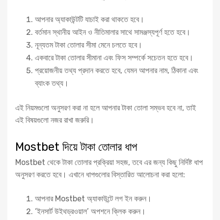
আপনার অ্যাকাউন্টটি যাচাই করা থাকতে হবে।
বর্তমান স্থানীয় আইন ও নীতিমালার সাথে সামঞ্জস্যপূর্ণ হতে হবে।
নূন্যতম টাকা তোলার সীমা মেনে চলতে হবে।
একবারে টাকা তোলার সীমানা এবং ফিস সম্পর্কে সচেতন হতে হবে।
প্রয়োজনীয় তথ্য প্রদান করতে হবে, যেমন আপনার নাম, ঠিকানা এবং
ব্যাংক তথ্য।
এই নিয়মগুলো অনুসরণ করা না হলে আপনার টাকা তোলা সম্ভব হবে না, তাই
এই বিষয়গুলো নজর রাখা জরুরি।
Mostbet দিয়ে টাকা তোলার ধাপ
Mostbet থেকে টাকা তোলার প্রক্রিয়া সহজ, তবে এর জন্য কিছু নির্দিষ্ট ধাপ
অনুসরণ করতে হবে। এখানে ধাপগুলোর বিস্তারিত আলোচনা করা হলো:
আপনার Mostbet অ্যাকাউন্টে লগ ইন করুন।
‘ইনসার্ট উইথড্রওয়াল’ অপশনে ক্লিক করুন।