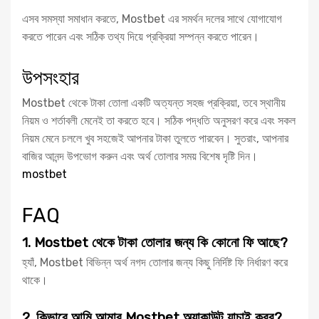
এসব সমস্যা সমাধান করতে, Mostbet এর সমর্থন দলের সাথে যোগাযোগ
করতে পারেন এবং সঠিক তথ্য দিয়ে প্রক্রিয়া সম্পন্ন করতে পারেন।
উপসংহার
Mostbet থেকে টাকা তোলা একটি অত্যন্ত সহজ প্রক্রিয়া, তবে স্থানীয়
নিয়ম ও শর্তাবলী মেনেই তা করতে হবে। সঠিক পদ্ধতি অনুসরণ করে এবং সকল
নিয়ম মেনে চললে খুব সহজেই আপনার টাকা তুলতে পারবেন। সুতরাং, আপনার
বাজির আনন্দ উপভোগ করুন এবং অর্থ তোলার সময় বিশেষ দৃষ্টি দিন।
mostbet
FAQ
1. Mostbet থেকে টাকা তোলার জন্য কি কোনো ফি আছে?
হ্যাঁ, Mostbet বিভিন্ন অর্থ নগদ তোলার জন্য কিছু নির্দিষ্ট ফি নির্ধারণ করে
থাকে।
2. কিভাবে আমি আমার Mostbet অ্যাকাউন্ট যাচাই করব?