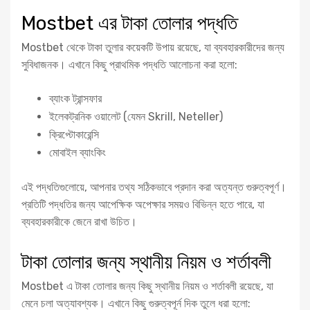
Mostbet এর টাকা তোলার পদ্ধতি
Mostbet থেকে টাকা তুলার কয়েকটি উপায় রয়েছে, যা ব্যবহারকারীদের জন্য
সুবিধাজনক। এখানে কিছু প্রাথমিক পদ্ধতি আলোচনা করা হলো:
ব্যাংক ট্রান্সফার
ইলেকট্রনিক ওয়ালেট (যেমন Skrill, Neteller)
ক্রিপ্টোকারেন্সি
মোবাইল ব্যাংকিং
এই পদ্ধতিগুলোয়ে, আপনার তথ্য সঠিকভাবে প্রদান করা অত্যন্ত গুরুত্বপূর্ণ।
প্রতিটি পদ্ধতির জন্য আপেক্ষিক অপেক্ষার সময়ও বিভিন্ন হতে পারে, যা
ব্যবহারকারীকে জেনে রাখা উচিত।
টাকা তোলার জন্য স্থানীয় নিয়ম ও শর্তাবলী
Mostbet এ টাকা তোলার জন্য কিছু স্থানীয় নিয়ম ও শর্তাবলী রয়েছে, যা
মেনে চলা অত্যাবশ্যক। এখানে কিছু গুরুত্বপূর্ন দিক তুলে ধরা হলো: