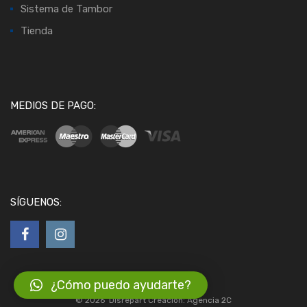
Sistema de Tambor
Tienda
MEDIOS DE PAGO:
SÍGUENOS:
¿Cómo puedo ayudarte?
©
2026
Disrepart
Creación: Agencia 2C