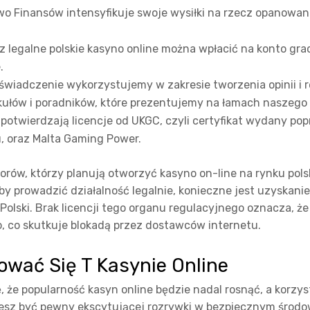
two Finansów intensyfikuje swoje wysiłki na rzecz opanowan
ez legalne polskie kasyno online można wpłacić na konto gr
.
świadczenie wykorzystujemy w zakresie tworzenia opinii i 
kułów i poradników, które prezentujemy na łamach naszego
potwierdzają licencje od UKGC, czyli certyfikat wydany pop
, oraz Malta Gaming Power.
torów, którzy planują otworzyć kasyno on-line na rynku pols
by prowadzić działalność legalnie, konieczne jest uzyskani
olski. Brak licencji tego organu regulacyjnego oznacza, że
, co skutkuje blokadą przez dostawców internetu.
ować Się T Kasynie Online
 że popularność kasyn online będzie nadal rosnąć, a korzy
esz być pewny ekscytującej rozrywki w bezpiecznym środow