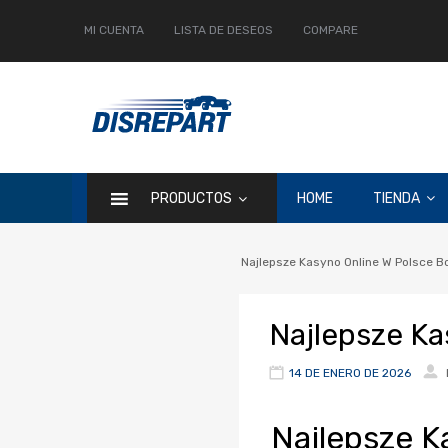
MI CUENTA
LISTA DE DESEOS
COMPARE
PRODUCTOS
HOME
TIENDA
Najlepsze Kasyno Online W Polsce B
Najlepsze Ka
14 DE ENERO DE 2026
Najlepsze K