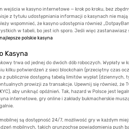
an wejścia w kasyno internetowe — krok po kroku, bez zbędn
sje z tytułu udostępniania informacji o kasynach nie mają
ależy wspomnieć, że kasyno udostępnia również „DotpayBank
stkich w tabeli, bo jest ich sporo. Jeśli więc zastanawiasz 
najlepsze polskie kasyna
o Kasyna
nkowy trwa od jednej do dwóch dób roboczych. Wypłaty w 
niu kilku potwierdzeń z sieci blockchain (przeciętny czas oc
a z publicznie dostępną tabelą limitów wypłat (dziennych,
tualnych prowizji za transakcje. Upewnij się również, że T
YC), aby uniknąć opóźnień. Tak, hazard w Polsce jest legaln
syna internetowe, gry online i zakłady bukmacherskie mus
galnie.
mobilnej są dostępność 24/7, możliwość gry w każdym miej
ądzeń mobilnych, takich grunzochse powiadomienia push bą