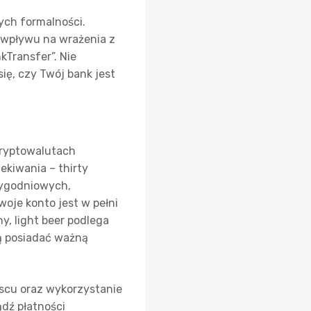
ych formalności.
 wpływu na wrażenia z
Transfer”. Nie
się, czy Twój bank jest
kryptowalutach
zekiwania – thirty
 tygodniowych,
woje konto jest w pełni
y, light beer podlega
zą posiadać ważną
scu oraz wykorzystanie
dź płatności