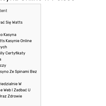
tent
ać Się Watts
go Kasyna
tts Kasynie Online
cych
lly Certyfikaty
a
aczy
asyno Ze Spinami Bez
iedzialnie W
e Web I Zadbać U
Oraz Zdrowie