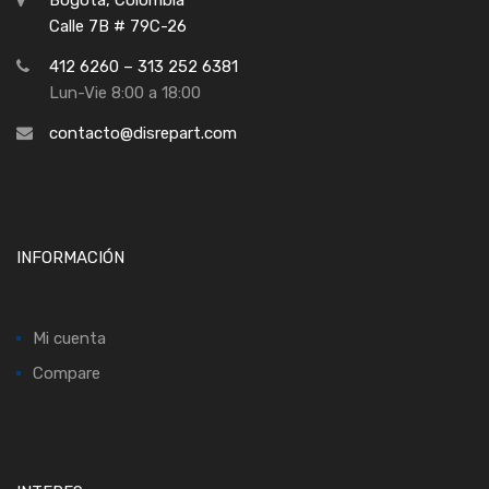
Calle 7B # 79C-26
412 6260 – 313 252 6381
Lun-Vie 8:00 a 18:00
contacto@disrepart.com
INFORMACIÓN
Mi cuenta
Compare