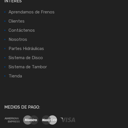
INTERES
Aprendamos de Frenos
Clientes
Contáctenos
Nosotros
Partes Hidráulicas
Sistema de Disco
Sistema de Tambor
Tienda
MEDIOS DE PAGO: