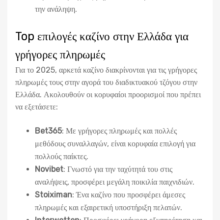
την ανάληψη.
Top επιλογές καζίνο στην Ελλάδα για
γρήγορες πληρωμές
Για το 2025, αρκετά καζίνο διακρίνονται για τις γρήγορες
πληρωμές τους στην αγορά του διαδικτυακού τζόγου στην
Ελλάδα. Ακολουθούν οι κορυφαίοι προορισμοί που πρέπει
να εξετάσετε:
Bet365
: Με γρήγορες πληρωμές και πολλές
μεθόδους συναλλαγών, είναι κορυφαία επιλογή για
πολλούς παίκτες.
Novibet
: Γνωστό για την ταχύτητά του στις
αναλήψεις, προσφέρει μεγάλη ποικιλία παιχνιδιών.
Stoiximan
: Ένα καζίνο που προσφέρει άμεσες
πληρωμές και εξαιρετική υποστήριξη πελατών.