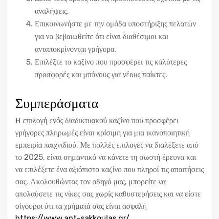
αναλήψεις.
Επικοινωνήστε με την ομάδα υποστήριξης πελατών
για να βεβαιωθείτε ότι είναι διαθέσιμοι και
ανταποκρίνονται γρήγορα.
Επιλέξτε το καζίνο που προσφέρει τις καλύτερες
προσφορές και μπόνους για νέους παίκτες.
Συμπεράσματα
Η επιλογή ενός διαδικτυακού καζίνο που προσφέρει
γρήγορες πληρωμές είναι κρίσιμη για μια ικανοποιητική
εμπειρία παιχνιδιού. Με πολλές επιλογές να διαλέξετε από
το 2025, είναι σημαντικό να κάνετε τη σωστή έρευνα και
να επιλέξετε ένα αξιόπιστο καζίνο που πληροί τις απαιτήσεις
σας. Ακολουθώντας τον οδηγό μας, μπορείτε να
απολαύσετε τις νίκες σας χωρίς καθυστερήσεις και να είστε
σίγουροι ότι τα χρήματά σας είναι ασφαλή
https://www.ant-sakkoulas.gr/
.