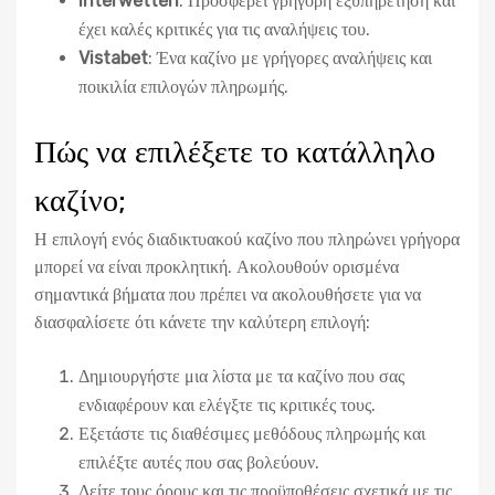
Interwetten
: Προσφέρει γρήγορη εξυπηρέτηση και
έχει καλές κριτικές για τις αναλήψεις του.
Vistabet
: Ένα καζίνο με γρήγορες αναλήψεις και
ποικιλία επιλογών πληρωμής.
Πώς να επιλέξετε το κατάλληλο
καζίνο;
Η επιλογή ενός διαδικτυακού καζίνο που πληρώνει γρήγορα
μπορεί να είναι προκλητική. Ακολουθούν ορισμένα
σημαντικά βήματα που πρέπει να ακολουθήσετε για να
διασφαλίσετε ότι κάνετε την καλύτερη επιλογή:
Δημιουργήστε μια λίστα με τα καζίνο που σας
ενδιαφέρουν και ελέγξτε τις κριτικές τους.
Εξετάστε τις διαθέσιμες μεθόδους πληρωμής και
επιλέξτε αυτές που σας βολεύουν.
Δείτε τους όρους και τις προϋποθέσεις σχετικά με τις