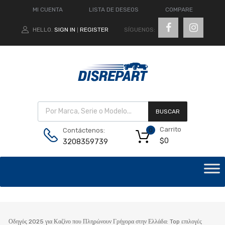
MI CUENTA
LISTA DE DESEOS
COMPARE
SÍGUENOS:
HELLO.
SIGN IN
REGISTER
|
BUSCAR
Carrito
Contáctenos:
0
$
0
3208359739
Οδηγός 2025 για Καζίνο που Πληρώνουν Γρήγορα στην Ελλάδα: Top επιλογές