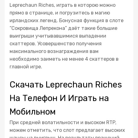
Leprechaun Riches, играть в которою можно
прямо в странице, и погрузитесь в магию
ирландских легенд. Бонусная функция в слоте
“Сокровища Лепрекона” даёт такие большие
выигрыши учитывавшимися выпадении
скаттеров. Усовершенство получения
максимального вознаграждения вам
необходимо заиметь не менее 4 скаттеров в
главной игре.
Скачать Leprechaun Riches
На Телефон И Играть на
Мобильном
При средней волатильности и высоком RTP,
можем отметить, что слот предлагает высоких
шансы на выигрыш. На результаты вращений