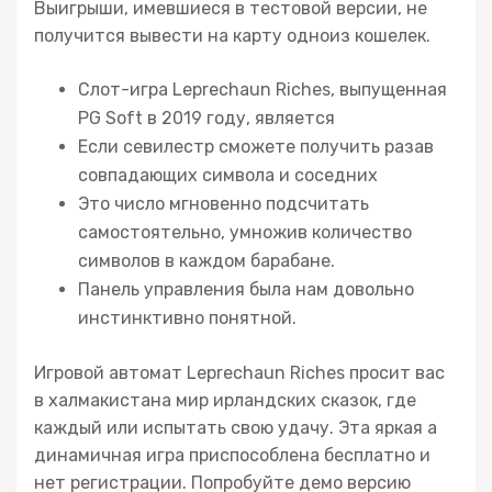
Выигрыши, имевшиеся в тестовой версии, не
получится вывести на карту одноиз кошелек.
Слот-игра Leprechaun Riches, выпущенная
PG Soft в 2019 году, является
Если севилестр сможете получить разав
совпадающих символа и соседних
Это число мгновенно подсчитать
самостоятельно, умножив количество
символов в каждом барабане.
Панель управления была нам довольно
инстинктивно понятной.
Игровой автомат Leprechaun Riches просит вас
в халмакистана мир ирландских сказок, где
каждый или испытать свою удачу. Эта яркая а
динамичная игра приспособлена бесплатно и
нет регистрации. Попробуйте демо версию