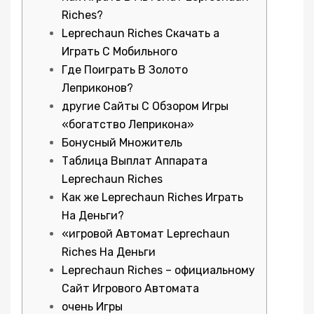
Riches?
Leprechaun Riches Скачать а
Играть С Мобильного
Где Поиграть В Золото
Леприконов?
другие Сайты С Обзором Игры
«богатство Леприкона»
Бонусный Множитель
Таблица Выплат Аппарата
Leprechaun Riches
Как же Leprechaun Riches Играть
На Деньги?
«игровой Автомат Leprechaun
Riches На Деньги
Leprechaun Riches – официальному
Сайт Игрового Автомата
очень Игры