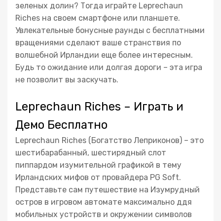
зеленых долин? Тогда играйте Leprechaun
Riches на своем смартфоне или планшете.
Увлекательные бонусные раунды с бесплатными
вращениями сделают ваше странствия по
волшебной Ирландии еще более интересным.
Будь то ожидание или долгая дороги – эта игра
не позволит вы заскучать.
Leprechaun Riches – Играть и
Демо Бесплатно
Leprechaun Riches (Богатство Леприконов) – это
шестибарабанный, шестирядный слот
пиппардом изумительной графикой в тему
Ирландских мифов от провайдера PG Soft.
Представьте сам путешествие на Изумрудный
остров в игровом автомате максимально ддя
мобильных устройств и окружении символов