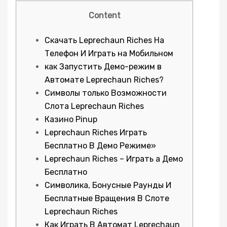
Content
Скачать Leprechaun Riches На
Телефон И Играть на Мобильном
как Запустить Демо-режим в
Автомате Leprechaun Riches?
Символы только Возможности
Слота Leprechaun Riches
Казино Pinup
Leprechaun Riches Играть
Бесплатно В Демо Режиме»
Leprechaun Riches – Играть а Демо
Бесплатно
Символика, Бонусные Раунды И
Бесплатные Вращения В Слоте
Leprechaun Riches
Как Играть В Автомат Leprechaun