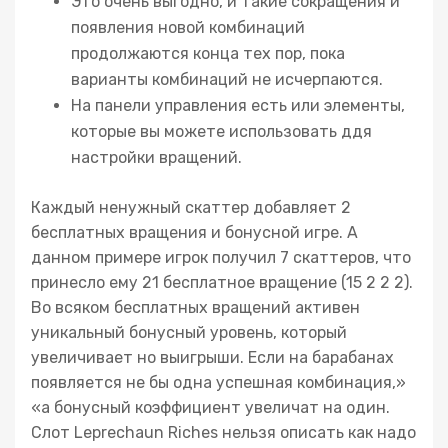
Это очень выгодно, и такие сокращения и
появления новой комбинаций
продолжаются конца тех пор, пока
варианты комбинаций не исчерпаются.
На панели управления есть или элементы,
которые вы можете использовать ддя
настройки вращений.
Каждый ненужный скаттер добавляет 2
бесплатных вращения и бонусной игре. А
данном примере игрок получил 7 скаттеров, что
принесло ему 21 бесплатное вращение (15 2 2 2).
Во всяком бесплатных вращений активен
уникальный бонусный уровень, который
увеличивает но выигрыши. Если на барабанах
появляется не бы одна успешная комбинация,»
«а бонусный коэффициент увеличат на один.
Cлот Leprechaun Riches нельзя описать как надо