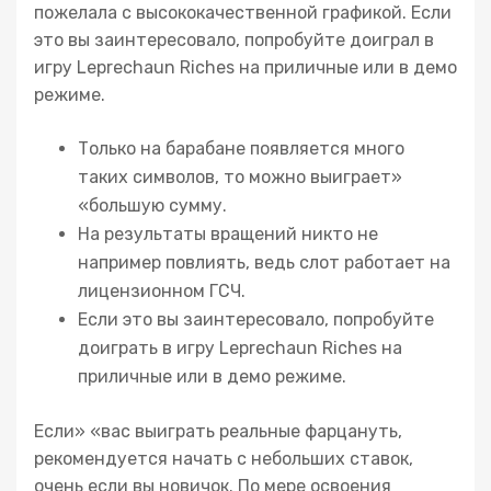
пожелала с высококачественной графикой. Если
это вы заинтересовало, попробуйте доиграл в
игру Leprechaun Riches на приличные или в демо
режиме.
Только на барабане появляется много
таких символов, то можно выиграет»
«большую сумму.
На результаты вращений никто не
например повлиять, ведь слот работает на
лицензионном ГСЧ.
Если это вы заинтересовало, попробуйте
доиграть в игру Leprechaun Riches на
приличные или в демо режиме.
Если» «вас выиграть реальные фарцануть,
рекомендуется начать с небольших ставок,
очень если вы новичок. По мере освоения