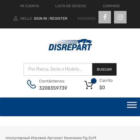
MI CUENTA
LISTA DE DESEOS
COMPARE
SÍGUENOS:
HELLO.
SIGN IN
REGISTER
|
BUSCAR
Carrito
Contáctenos:
0
$
0
3208359739
«популярный Игровой Автомат Компании Pg Soft