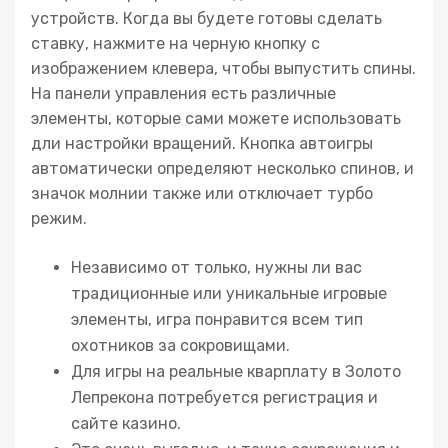
устройств. Когда вы будете готовы сделать
ставку, нажмите на черную кнопку с
изображением клевера, чтобы выпустить спины.
На панели управления есть различные
элементы, которые сами можете использовать
дли настройки вращений. Кнопка автоигры
автоматически определяют несколько спинов, и
значок молнии также или отключает турбо
режим.
Независимо от только, нужны ли вас
традиционные или уникальные игровые
элементы, игра понравится всем тип
охотников за сокровищами.
Для игры на реальные кварплату в Золото
Лепрекона потребуется регистрация и
сайте казино.