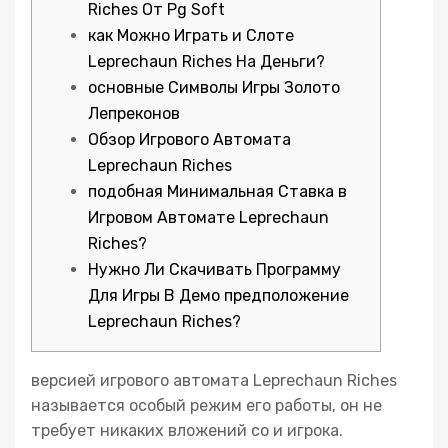
Riches От Pg Soft
как Можно Играть и Слоте
Leprechaun Riches На Деньги?
основные Символы Игры Золото
Лепреконов
Обзор Игрового Автомата
Leprechaun Riches
подобная Минимальная Ставка в
Игровом Автомате Leprechaun
Riches?
Нужно Ли Скачивать Программу
Для Игры В Демо предположение
Leprechaun Riches?
версией игрового автомата Leprechaun Riches
называется особый режим его работы, он не
требует никаких вложений со и игрока.