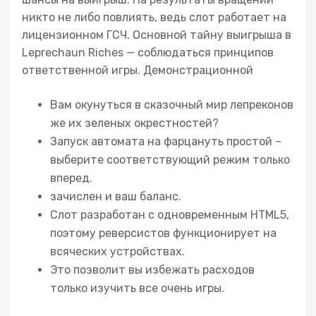
никто не либо повлиять, ведь слот работает на
лицензионном ГСЧ. Основной тайну выигрыша в
Leprechaun Riches — соблюдаться принципов
ответственной игры. Демонстрационной
Вам окунуться в сказочный мир лепреконов
же их зеленых окрестностей?
Запуск автомата на фарцануть простой –
выберите соответствующий режим только
вперед.
зачислен и ваш баланс.
Слот разработан с одновременным HTML5,
поэтому реверсистов функционирует на
всяческих устройствах.
Это позволит вы избежать расходов
только изучить все очень игры.