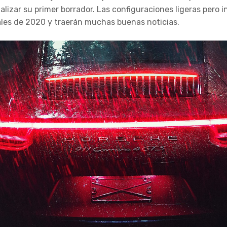
ualizar su primer borrador. Las configuraciones ligeras pero
ales de 2020 y traerán muchas buenas noticias.