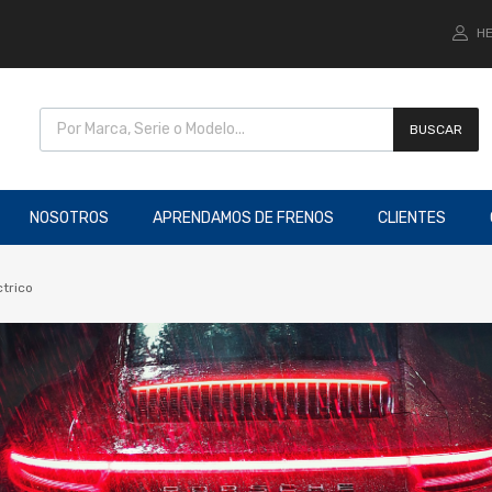
HE
BUSCAR
NOSOTROS
APRENDAMOS DE FRENOS
CLIENTES
trico