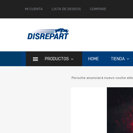
MI CUENTA
LISTA DE DESEOS
COMPARE
PRODUCTOS
HOME
TIENDA
Porsche anunciará nuevo coche eléc