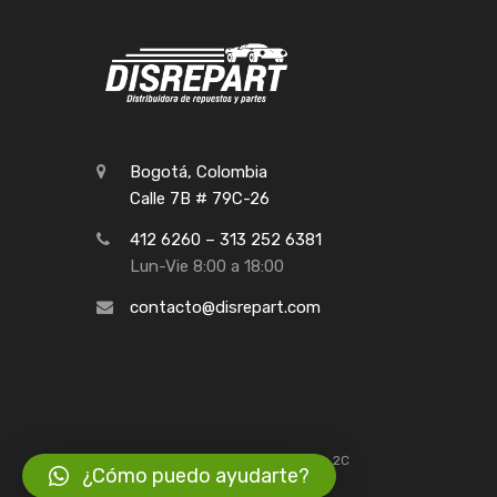
Bogotá, Colombia
Calle 7B # 79C-26
412 6260 – 313 252 6381
Lun-Vie 8:00 a 18:00
contacto@disrepart.com
©
2026
Disrepart
Creación: Agencia 2C
¿Cómo puedo ayudarte?