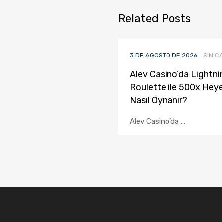
Related
Posts
3 DE AGOSTO DE 2026
SIN C
Alev Casino’da Lightni
Roulette ile 500x Heye
Nasıl Oynanır?
Alev Casino’da ...