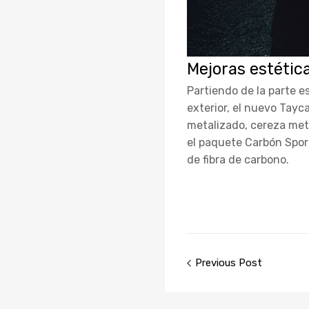
Mejoras estétic
Partiendo de la parte e
exterior, el nuevo Tay
metalizado, cereza meta
el paquete Carbón Spor
de fibra de carbono.
Previous Post