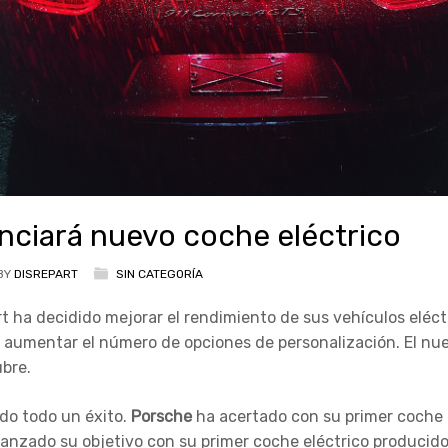
ciará nuevo coche eléctrico
BY
DISREPART
SIN CATEGORÍA
 ha decidido mejorar el rendimiento de sus vehículos eléctr
 aumentar el número de opciones de personalización. El n
ubre.
ido todo un éxito.
Porsche
ha acertado con su primer coche 
canzado su objetivo con su primer coche eléctrico producido