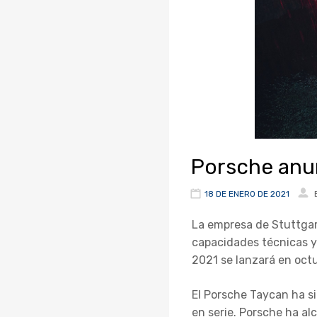
Porsche anun
18 DE ENERO DE 2021
La empresa de Stuttgart
capacidades técnicas y
2021 se lanzará en oct
El Porsche Taycan ha s
en serie. Porsche ha al