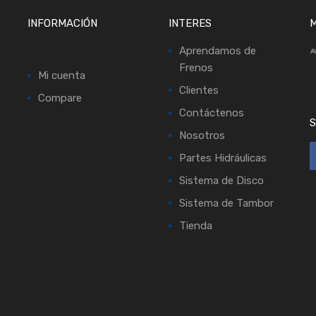
INFORMACIÓN
INTERES
M
Aprendamos de
Frenos
Mi cuenta
Clientes
Compare
Contáctenos
S
Nosotros
Partes Hidráulicas
Sistema de Disco
Sistema de Tambor
Tienda