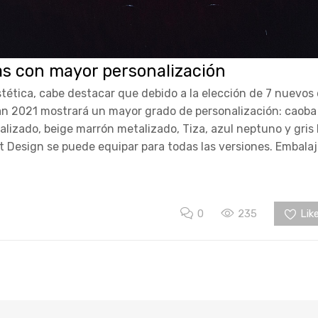
as con mayor personalización
stética, cabe destacar que debido a la elección de 7 nuevos 
can 2021 mostrará un mayor grado de personalización: caoba
lizado, beige marrón metalizado, Tiza, azul neptuno y gris
t Design se puede equipar para todas las versiones. Embalaj
0
235
Like