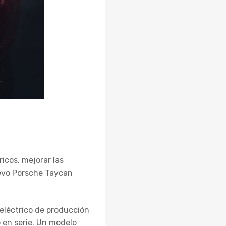
icos, mejorar las
uevo Porsche Taycan
eléctrico de producción
 en serie. Un modelo