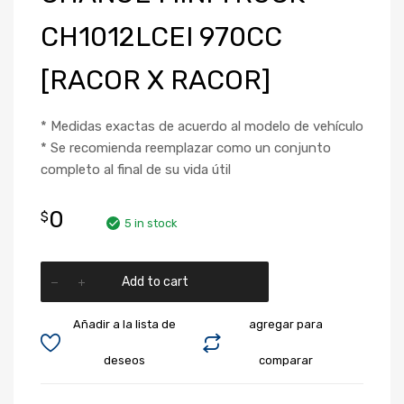
CH1012LCEI 970CC
[RACOR X RACOR]
* Medidas exactas de acuerdo al modelo de vehículo
* Se recomienda reemplazar como un conjunto
completo al final de su vida útil
0
$
5 in stock
Add to cart
Añadir a la lista de
agregar para
deseos
comparar