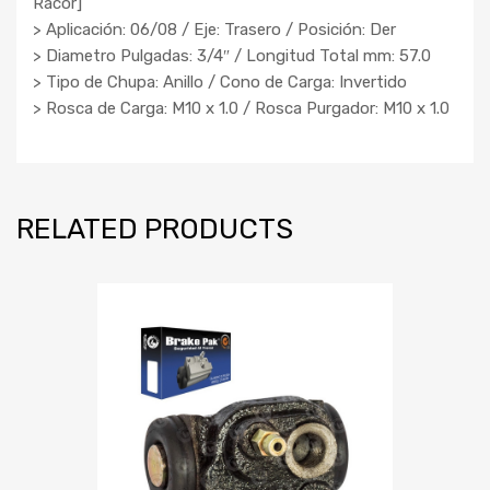
Racor]
> Aplicación: 06/08 / Eje: Trasero / Posición: Der
> Diametro Pulgadas: 3/4″ / Longitud Total mm: 57.0
> Tipo de Chupa: Anillo / Cono de Carga: Invertido
> Rosca de Carga: M10 x 1.0 / Rosca Purgador: M10 x 1.0
RELATED PRODUCTS