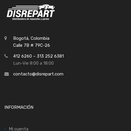
Bogotá, Colombia
Calle 7B # 79C-26
412 6260 – 313 252 6381
Lun-Vie 8:00 a 18:00
contacto@disrepart.com
INFORMACIÓN
Mi cuenta