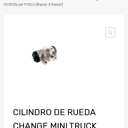
Ch1012Lcei 970Cc [Racor X Racor]
CILINDRO DE RUEDA
CHANGE MINI TRUCK