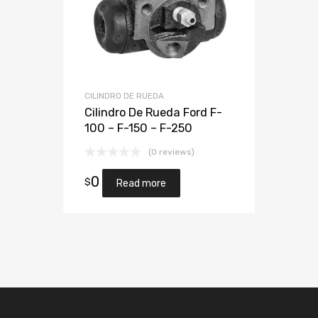
CILINDRO DE RUEDA
Cilindro De Rueda Ford F-
100 – F-150 – F-250
(0 reviews)
0
$
Read more