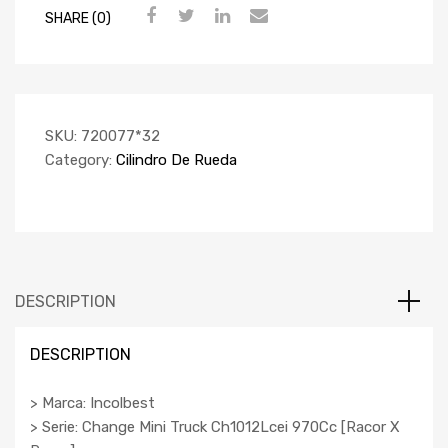
SHARE (0)
SKU:
720077*32
Category:
Cilindro De Rueda
DESCRIPTION
DESCRIPTION
> Marca: Incolbest
> Serie: Change Mini Truck Ch1012Lcei 970Cc [Racor X