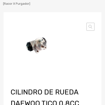
[Racor X Purgador]
CILINDRO DE RUEDA
DAEWOO TICO 0.8CC