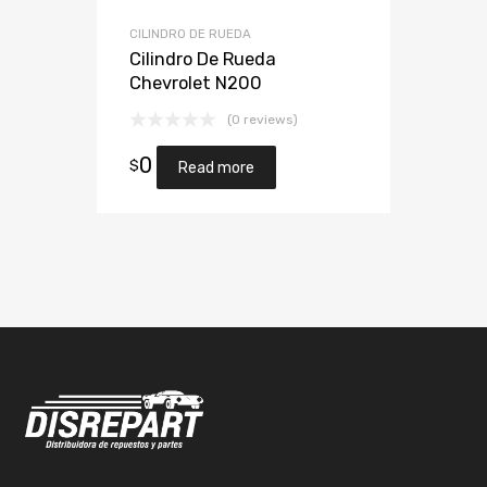
CILINDRO DE RUEDA
Cilindro De Rueda
Chevrolet N200
(0 reviews)
0
$
Read more