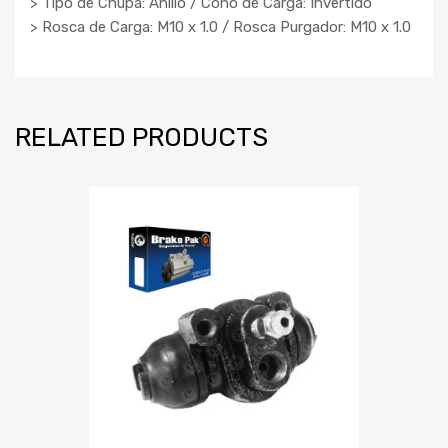
> Tipo de Chupa: Anillo / Cono de Carga: Invertido
> Rosca de Carga: M10 x 1.0 / Rosca Purgador: M10 x 1.0
RELATED PRODUCTS