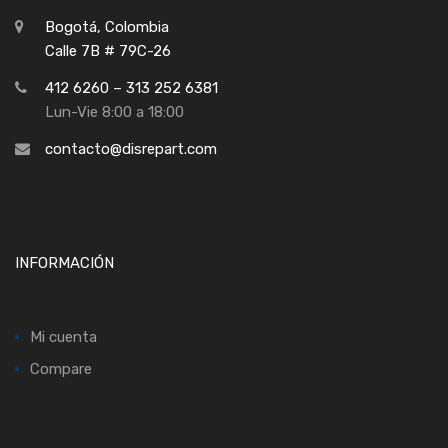
Bogotá, Colombia
Calle 7B # 79C-26
412 6260 – 313 252 6381
Lun-Vie 8:00 a 18:00
contacto@disrepart.com
INFORMACIÓN
Mi cuenta
Compare