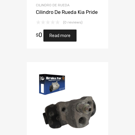
CILINDRO DE RUEDA
Cilindro De Rueda Kia Pride
(0 reviews)
0
$
Read more