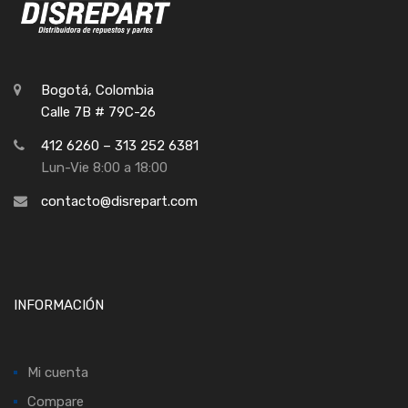
Bogotá, Colombia
Calle 7B # 79C-26
412 6260 – 313 252 6381
Lun-Vie 8:00 a 18:00
contacto@disrepart.com
INFORMACIÓN
Mi cuenta
Compare