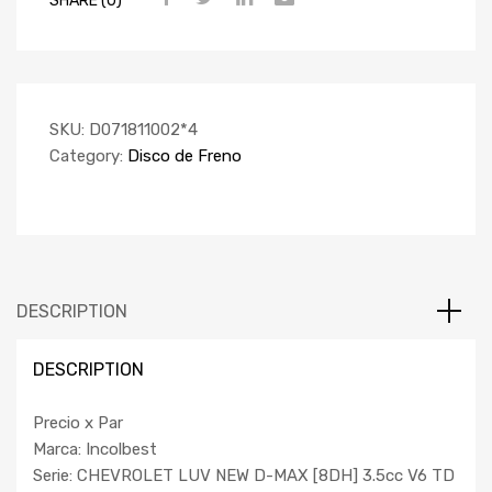
SKU:
D071811002*4
Category:
Disco de Freno
DESCRIPTION
DESCRIPTION
Precio x Par
Marca: Incolbest
Serie: CHEVROLET LUV NEW D-MAX [8DH] 3.5cc V6 TD