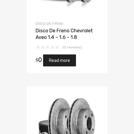
DISCO DE FRENO
Disco De Freno Chevrolet
Aveo 1.4 – 1.6 – 1.8
(0 reviews)
0
$
Read more