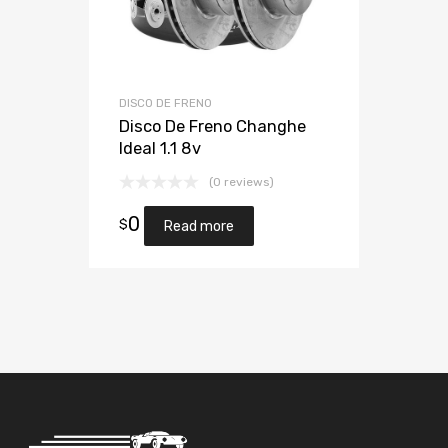
DISCO DE FRENO
Disco De Freno Changhe
Ideal 1.1 8v
(0 reviews)
0
$
Read more