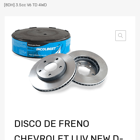
[8DH] 3.5cc V6 TD 4WD
DISCO DE FRENO
CHEVROLET LUV NEW D-