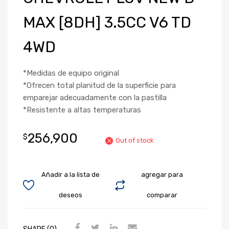
MAX [8DH] 3.5CC V6 TD
4WD
*Medidas de equipo original
*Ofrecen total planitud de la superficie para
emparejar adecuadamente con la pastilla
*Resistente a altas temperaturas
256,900
$
Out of stock
Añadir a la lista de
agregar para
deseos
comparar
SHARE (0)