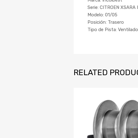
Serie: CITROEN XSARA 
Modelo: 01/05
Posición: Trasero
Tipo de Pista: Ventilado
RELATED PRODU
Añadir a la
agregar