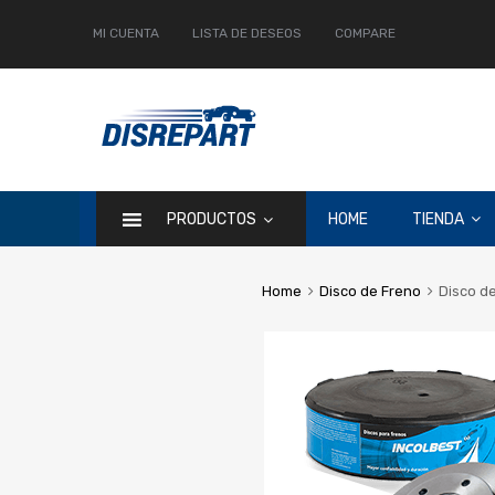
MI CUENTA
LISTA DE DESEOS
COMPARE
PRODUCTOS
HOME
TIENDA
Home
Disco de Freno
Disco d