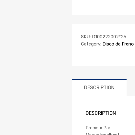
SKU:
D100222002*25
Category:
Disco de Freno
DESCRIPTION
DESCRIPTION
Precio x Par
Marca: Incolbest