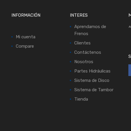
INFORMACIÓN
INTERES
M
Aprendamos de
Frenos
Mi cuenta
Clientes
Compare
Contáctenos
S
Nosotros
Partes Hidráulicas
Sistema de Disco
Sistema de Tambor
Tienda