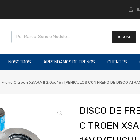
HE
BUSCAR
NOSOTROS
APRENDAMOS DE FRENOS
CLIENTES
e Freno Citroen XSARA II 2.0cc 16v [VEHICULOS CON FRENO DE DISCO ATRA
DISCO DE FR
CITROEN XSAR