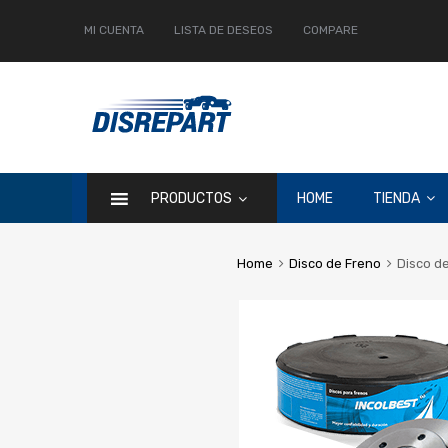
MI CUENTA
LISTA DE DESEOS
COMPARE
PRODUCTOS
HOME
TIENDA
Home
Disco de Freno
Disco de