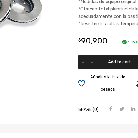
*Medidas de equipo original
*Ofrecen total planitud de l
adecuadamente con la pasti
*Resistente a altas temper
90,900
$
5 in 
Add to cart
Añadir a la lista de
deseos
SHARE (0)