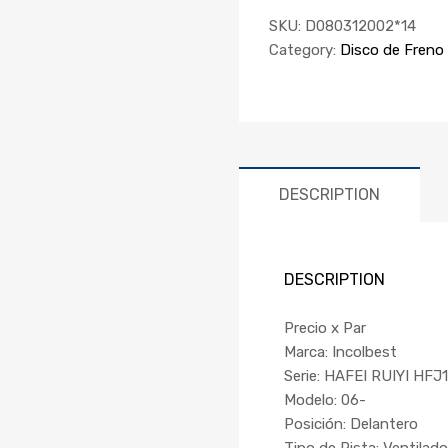
SKU:
D080312002*14
Category:
Disco de Freno
DESCRIPTION
DESCRIPTION
Precio x Par
Marca: Incolbest
Serie: HAFEI RUIYI HFJ
Modelo: 06-
Posición: Delantero
Tipo de Pista: Ventilado