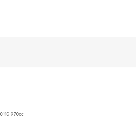
1011G 970cc