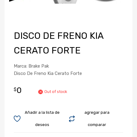
DISCO DE FRENO KIA
CERATO FORTE
Marca: Brake Pak
Disco De Freno Kia Cerato Forte
0
$
Out of stock
Añadir a la lista de
agregar para
deseos
comparar