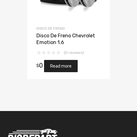
DISCO DE FRENO
Disco De Freno Chevrolet
Emotion 1.6
(0 reviews)
0
$
Read more