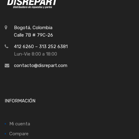
Bogotá, Colombia
Calle 7B # 79C-26
412 6260 – 313 252 6381
Lun-Vie 8:00 a 18:00
contacto@disrepart.com
INFORMACIÓN
Mi cuenta
Compare