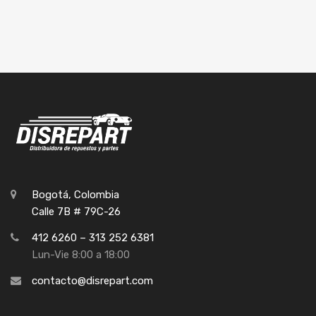
Bogotá, Colombia
Calle 7B # 79C-26
412 6260 – 313 252 6381
Lun-Vie 8:00 a 18:00
contacto@disrepart.com