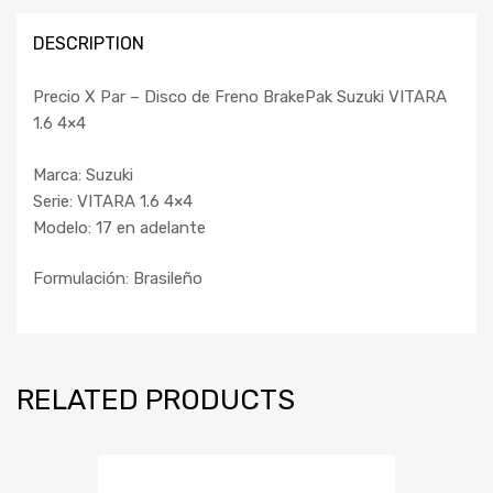
DESCRIPTION
Precio X Par – Disco de Freno BrakePak Suzuki VITARA
1.6 4×4
Marca: Suzuki
Serie: VITARA 1.6 4×4
Modelo: 17 en adelante
Formulación: Brasileño
RELATED PRODUCTS