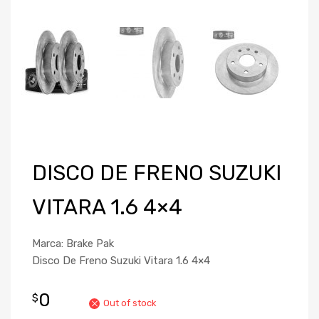
DISCO DE FRENO SUZUKI
VITARA 1.6 4×4
Marca: Brake Pak
Disco De Freno Suzuki Vitara 1.6 4×4
0
$
Out of stock