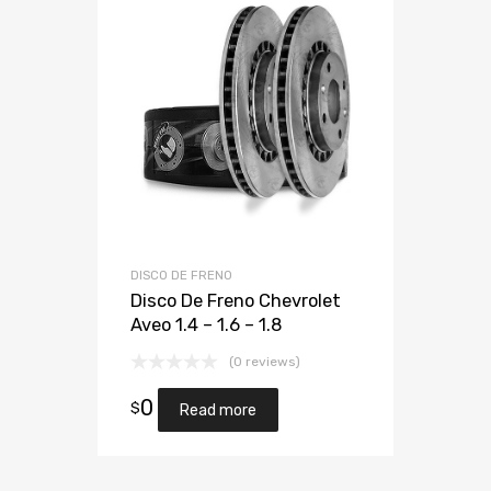
DISCO DE FRENO
Disco De Freno Chevrolet
Aveo 1.4 – 1.6 – 1.8
(0 reviews)
0
$
Read more