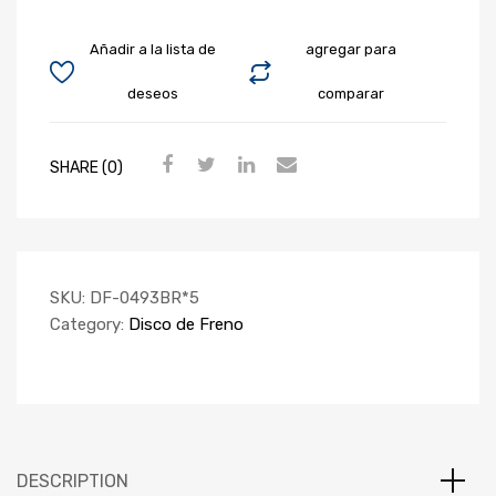
Añadir a la lista de
agregar para
deseos
comparar
SHARE (0)
SKU:
DF-0493BR*5
Category:
Disco de Freno
DESCRIPTION