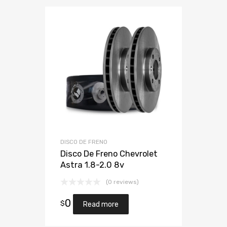
DISCO DE FRENO
Disco De Freno Chevrolet
Astra 1.8-2.0 8v
(0 reviews)
0
$
Read more