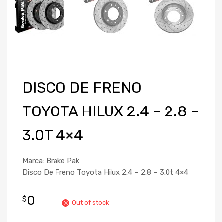
DISCO DE FRENO
TOYOTA HILUX 2.4 – 2.8 –
3.0T 4×4
Marca: Brake Pak
Disco De Freno Toyota Hilux 2.4 – 2.8 – 3.0t 4×4
0
$
Out of stock