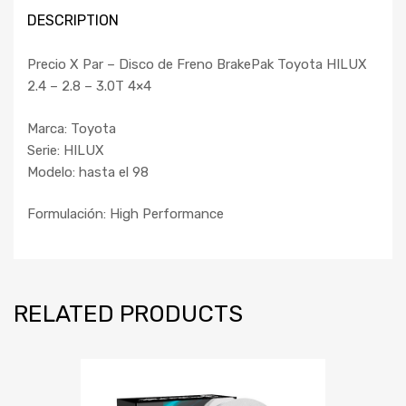
DESCRIPTION
Precio X Par – Disco de Freno BrakePak Toyota HILUX
2.4 – 2.8 – 3.0T 4×4
Marca: Toyota
Serie: HILUX
Modelo: hasta el 98
Formulación: High Performance
RELATED PRODUCTS