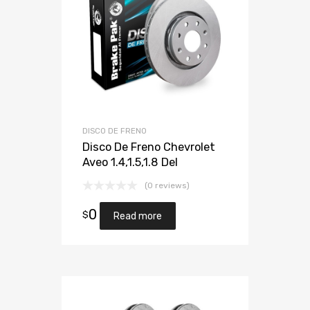
DISCO DE FRENO
Disco De Freno Chevrolet
Aveo 1.4,1.5,1.8 Del
(0 reviews)
0
$
Read more