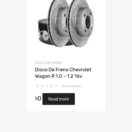
DISCO DE FRENO
Disco De Freno Chevrolet
Wagon R 1.0 – 1.2 16v
(0 reviews)
0
$
Read more