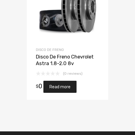
DISCO DE FRENO
Disco De Freno Chevrolet
Astra 1.8-2.0 8v
(0 reviews)
0
$
Read more