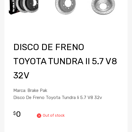
DISCO DE FRENO
TOYOTA TUNDRA II 5.7 V8
32V
Marca: Brake Pak
Disco De Freno Toyota Tundra Ii 5.7 V8 32v
0
$
Out of stock