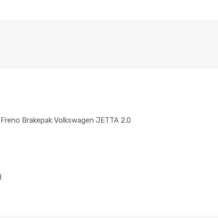
e Freno Brakepak Volkswagen JETTA 2.0
d