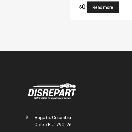
0
$
Read more
Bogotá, Colombia
Calle 7B # 79C-26