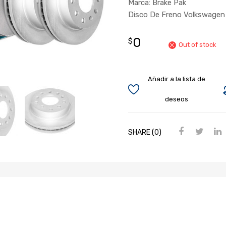
Marca: Brake Pak
Disco De Freno Volkswagen 
0
$
Out of stock
Añadir a la lista de
deseos
SHARE (0)