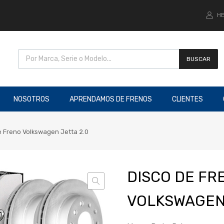
HE
BUSCAR
NOSOTROS
APRENDAMOS DE FRENOS
CLIENTES
e Freno Volkswagen Jetta 2.0
DISCO DE FR
VOLKSWAGEN 