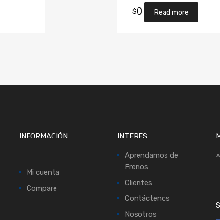
0
$
Read more
INFORMACIÓN
INTERES
M
Aprendamos de
Frenos
Mi cuenta
Clientes
Compare
Contáctenos
S
Nosotros