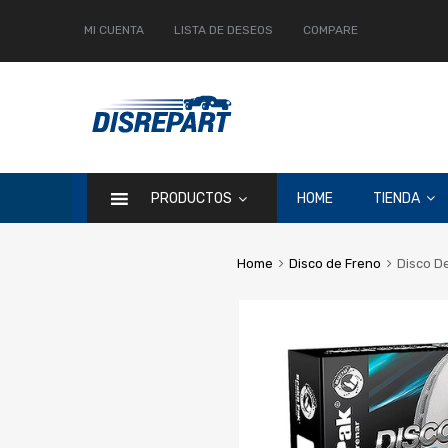
MI CUENTA
LISTA DE DESEOS
COMPARE
PRODUCTOS
HOME
TIENDA
Home
Disco de Freno
Disco D