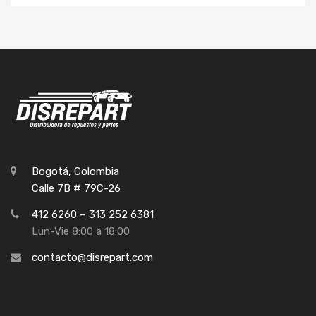
Bogotá, Colombia
Calle 7B # 79C-26
412 6260 – 313 252 6381
Lun-Vie 8:00 a 18:00
contacto@disrepart.com