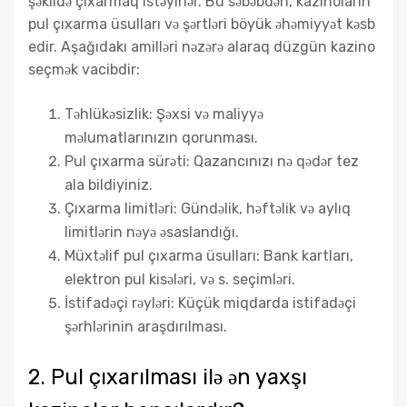
şəkildə çıxarmaq istəyirlər. Bu səbəbdən, kazinoların
pul çıxarma üsulları və şərtləri böyük əhəmiyyət kəsb
edir. Aşağıdakı amilləri nəzərə alaraq düzgün kazino
seçmək vacibdir:
Təhlükəsizlik: Şəxsi və maliyyə
məlumatlarınızın qorunması.
Pul çıxarma sürəti: Qazancınızı nə qədər tez
ala bildiyiniz.
Çıxarma limitləri: Gündəlik, həftəlik və aylıq
limitlərin nəyə əsaslandığı.
Müxtəlif pul çıxarma üsulları: Bank kartları,
elektron pul kisələri, və s. seçimləri.
İstifadəçi rəyləri: Küçük miqdarda istifadəçi
şərhlərinin araşdırılması.
2. Pul çıxarılması ilə ən yaxşı