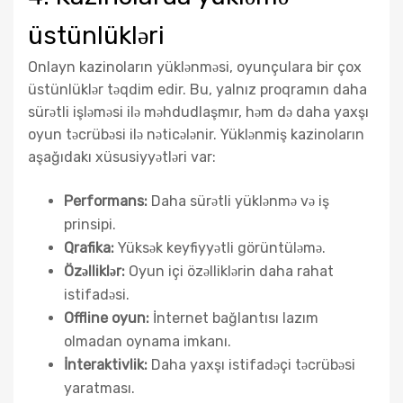
üstünlükləri
Onlayn kazinoların yüklənməsi, oyunçulara bir çox
üstünlüklər təqdim edir. Bu, yalnız proqramın daha
sürətli işləməsi ilə məhdudlaşmır, həm də daha yaxşı
oyun təcrübəsi ilə nəticələnir. Yüklənmiş kazinoların
aşağıdakı xüsusiyyətləri var:
Performans:
Daha sürətli yüklənmə və iş
prinsipi.
Qrafika:
Yüksək keyfiyyətli görüntüləmə.
Özəlliklər:
Oyun içi özəlliklərin daha rahat
istifadəsi.
Offline oyun:
İnternet bağlantısı lazım
olmadan oynama imkanı.
İnteraktivlik:
Daha yaxşı istifadəçi təcrübəsi
yaratması.