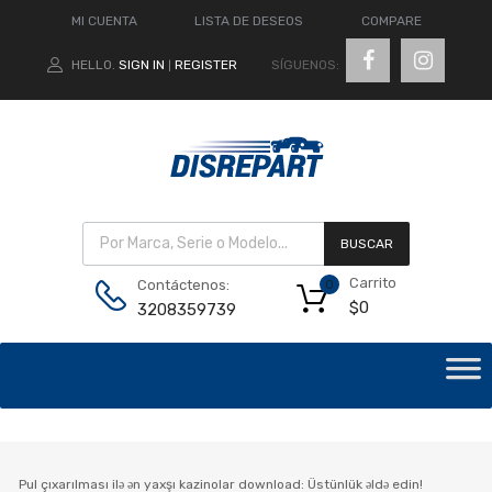
MI CUENTA
LISTA DE DESEOS
COMPARE
SÍGUENOS:
HELLO.
SIGN IN
REGISTER
|
BUSCAR
Carrito
Contáctenos:
0
$
0
3208359739
Pul çıxarılması ilə ən yaxşı kazinolar download: Üstünlük əldə edin!