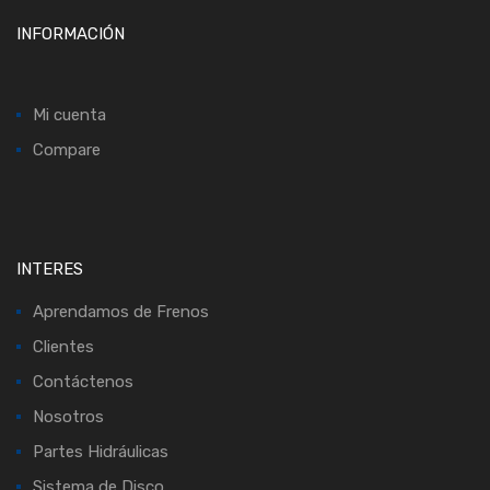
INFORMACIÓN
Mi cuenta
Compare
INTERES
Aprendamos de Frenos
Clientes
Contáctenos
Nosotros
Partes Hidráulicas
Sistema de Disco