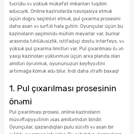
təcrübə və yüksək mükafat imkanları təqdim
edəcəyik. Online kazinolarda naviqasiya etmək
üçün doğru seçimləri etmək, pul çıxarma prosesini
daha asan və sərfəli hala gətirir. Oyunçular üçün bu
kazinoların seçimində mühim meyarlar var, bunlar
arasında təhlükəsizlik, istifadəçi dostu interfeys, və
yüksək pul çıxarma limitləri var. Pul çıxarılması ilə ən
yaxşı kazinoları yüklənməsi üçün arxa planda olan
amilləri öyrənmək, oyununuzun keyfiyyətini
artırmağa kömək edə bilər. İndi daha ətraflı baxaq!
1. Pul çıxarılması prosesinin
önəmi
Pul çıxarılması prosesi, online kazinoların
müvəffəqiyyətinin əsas amillərindən biridir.
Oyunçular, qazandıqları pulu sürətli və asan bir