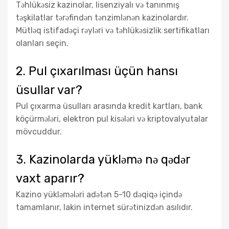
Təhlükəsiz kazinolar, lisenziyalı və tanınmış
təşkilatlar tərəfindən tənzimlənən kazinolardır.
Mütləq istifadəçi rəyləri və təhlükəsizlik sertifikatları
olanları seçin.
2. Pul çıxarılması üçün hansı
üsullar var?
Pul çıxarma üsulları arasında kredit kartları, bank
köçürmələri, elektron pul kisələri və kriptovalyutalar
mövcuddur.
3. Kazinolarda yükləmə nə qədər
vaxt aparır?
Kazino yükləmələri adətən 5-10 dəqiqə içində
tamamlanır, lakin internet sürətinizdən asılıdır.