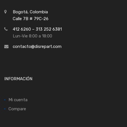
Bogotá, Colombia
Calle 7B # 79C-26
412 6260 – 313 252 6381
Lun-Vie 8:00 a 18:00
contacto@disrepart.com
INFORMACIÓN
Mi cuenta
Compare