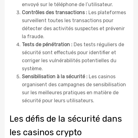
envoyé sur le téléphone de l’utilisateur.
Contrôles des transactions :
Les plateformes
surveillent toutes les transactions pour
détecter des activités suspectes et prévenir
la fraude.
Tests de pénétration :
Des tests réguliers de
sécurité sont effectués pour identifier et
corriger les vulnérabilités potentielles du
système.
Sensibilisation à la sécurité :
Les casinos
organisent des campagnes de sensibilisation
sur les meilleures pratiques en matière de
sécurité pour leurs utilisateurs.
Les défis de la sécurité dans
les casinos crypto