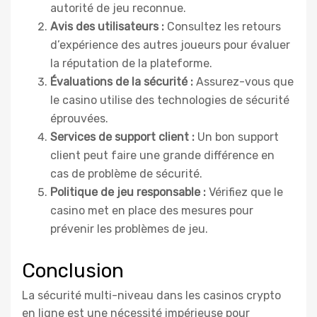
autorité de jeu reconnue.
Avis des utilisateurs :
Consultez les retours
d’expérience des autres joueurs pour évaluer
la réputation de la plateforme.
Évaluations de la sécurité :
Assurez-vous que
le casino utilise des technologies de sécurité
éprouvées.
Services de support client :
Un bon support
client peut faire une grande différence en
cas de problème de sécurité.
Politique de jeu responsable :
Vérifiez que le
casino met en place des mesures pour
prévenir les problèmes de jeu.
Conclusion
La sécurité multi-niveau dans les casinos crypto
en ligne est une nécessité impérieuse pour