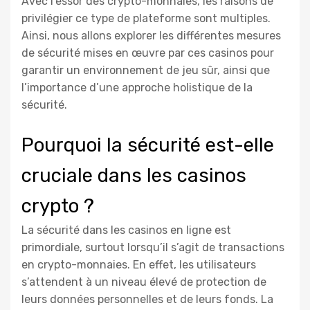
Avec l’essor des crypto-monnaies, les raisons de
privilégier ce type de plateforme sont multiples.
Ainsi, nous allons explorer les différentes mesures
de sécurité mises en œuvre par ces casinos pour
garantir un environnement de jeu sûr, ainsi que
l’importance d’une approche holistique de la
sécurité.
Pourquoi la sécurité est-elle
cruciale dans les casinos
crypto ?
La sécurité dans les casinos en ligne est
primordiale, surtout lorsqu’il s’agit de transactions
en crypto-monnaies. En effet, les utilisateurs
s’attendent à un niveau élevé de protection de
leurs données personnelles et de leurs fonds. La