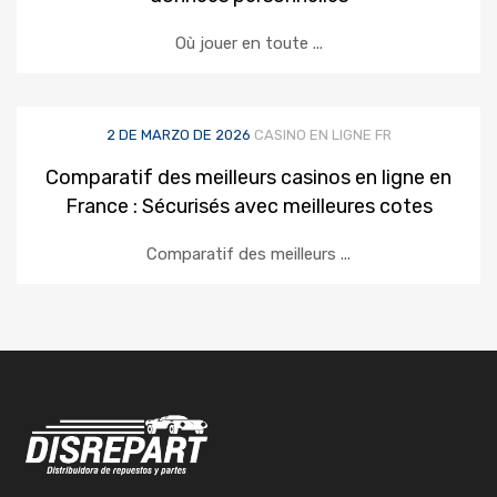
Où jouer en toute ...
2 DE MARZO DE 2026
CASINO EN LIGNE FR
Comparatif des meilleurs casinos en ligne en
France : Sécurisés avec meilleures cotes
Comparatif des meilleurs ...