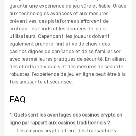
garantir une expérience de jeu sûre et fiable. Grâce
aux technologies avancées et aux mesures
préventives, ces plateformes s’efforcent de
protéger les fonds et les données de leurs
utilisateurs. Cependant, les joueurs doivent
également prendre l’initiative de choisir des
casinos dignes de confiance et de se familiariser
avec les meilleures pratiques de sécurité. En alliant
des efforts individuels et des mesures de sécurité
robustes, l’expérience de jeu en ligne peut être à la
fois amusante et sécurisée.
FAQ
1. Quels sont les avantages des casinos crypto en
ligne par rapport aux casinos traditionnels ?
Les casinos crypto offrent des transactions