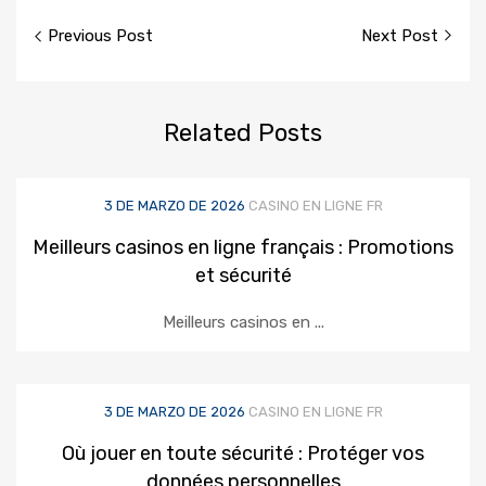
Previous Post
Next Post
Related
Posts
3 DE MARZO DE 2026
CASINO EN LIGNE FR
Meilleurs casinos en ligne français : Promotions
et sécurité
Meilleurs casinos en ...
3 DE MARZO DE 2026
CASINO EN LIGNE FR
Où jouer en toute sécurité : Protéger vos
données personnelles