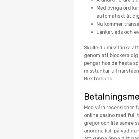
Med övriga ord ka
automatiskt åt dig
Nu kommer transak
Länkar, ads och ev
Skulle du misstänka att
genom att blockera dig 
pengar hos de flesta sp
misstankar till närståe
Riksförbund.
Betalningsme
Med våra recensioner f
online casino med full 
grejjor och lite sämre 
anordna koll på vad du v
att kunna finna ditt bäs