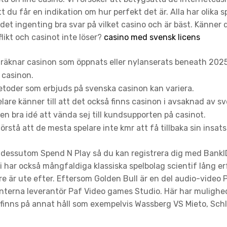
tt du får en indikation om hur perfekt det är. Alla har olika sp
 det ingenting bra svar på vilket casino och är bäst. Känner
likt och casinot inte löser?
casino med svensk licens
i räknar casinon som öppnats eller nylanserats beneath 202
 casinon.
etoder som erbjuds på svenska casinon kan variera.
are känner till att det också finns casinon i avsaknad av sv
 en bra idé att vända sej till kundsupporten på casinot.
förstå att de mesta spelare inte kmr att få tillbaka sin insats
dessutom Spend N Play så du kan registrera dig med BankI
Vi har också mångfaldiga klassiska spelbolag scientif lång 
re är ute efter. Eftersom Golden Bull är en del audio-video 
 interna leverantör Paf Video games Studio. Här har mulighed
 finns på annat håll som exempelvis Wassberg VS Mieto, Sch