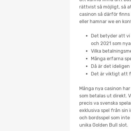
rättvist så möjligt, så a
casinon så därför finns
eller hamnar we en konf
Det betyder att v
och 2021 som nya
Vilka betalningsm
Många erfarna spel
Då är det ideligen
Det är viktigt att 
Många nya casinon har 
som betalas ut direkt. 
precis va svenska spela
exklusiva spel från sin
och bordsspel som inte
unika Golden Bull slot.