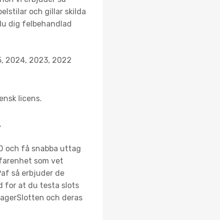
elstilar och gillar skilda
 du dig felbehandlad
5, 2024, 2023, 2022
ensk licens.
.
D och få snabba uttag
erfarenhet som vet
Paf så erbjuder de
 for at du testa slots
lagerSlotten och deras