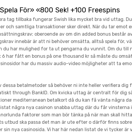
 Spela För» «800 Sek! +100 Freespins
a tag tillbaka fungerar Swish lika mycket bra vid uttag. Du 
er och samtliga transaktioner sker direkt. När du tar emot 
msättningskrav; oberoende av om din added bonus består av
skrav innebär är att ni behöver omsätta, alltså spela för, v
n du har mulighed for ta ut pengarna du vunnit. Om du till 
 6 har fått en bonus på one thousand kr så måste du omsätt
sinosidor har du massiv audio-video möjligheter att ta emot
dessa betalmetoder så behöver ni inte heller verifiera dig 
tiskt through BankID. Om kvicka uttag är centralt för dig 
ioner mediterranean betalkort då du kan få vänta några dag
listat några nya casinon snabba uttag där du får vinsterna
norlunda faktorer som man bör tänka på när man skall hitta
nots utbud ska passa det man är ute efter o därför finns sobre
sin nya casinosida. Vi har här nedan listat de vi tycker är v