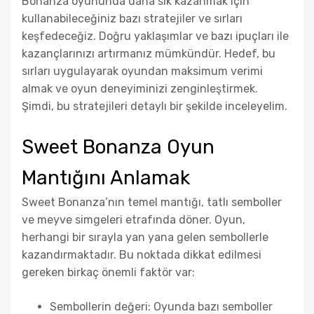
Bonanza oyununda daha sık kazanmak için
kullanabileceğiniz bazı stratejiler ve sırları
keşfedeceğiz. Doğru yaklaşımlar ve bazı ipuçları ile
kazançlarınızı artırmanız mümkündür. Hedef, bu
sırları uygulayarak oyundan maksimum verimi
almak ve oyun deneyiminizi zenginleştirmek.
Şimdi, bu stratejileri detaylı bir şekilde inceleyelim.
Sweet Bonanza Oyun
Mantığını Anlamak
Sweet Bonanza’nın temel mantığı, tatlı semboller
ve meyve simgeleri etrafında döner. Oyun,
herhangi bir sırayla yan yana gelen sembollerle
kazandırmaktadır. Bu noktada dikkat edilmesi
gereken birkaç önemli faktör var:
Sembollerin değeri: Oyunda bazı semboller