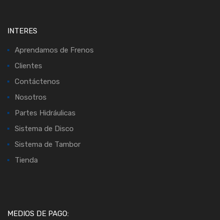
INTERES
Aprendamos de Frenos
Clientes
Contáctenos
Nosotros
Partes Hidráulicas
Sistema de Disco
Sistema de Tambor
Tienda
MEDIOS DE PAGO: