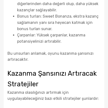
diğerlerinden daha değerli olup, daha yüksek
kazançlar sağlayabilir.
Bonus turları: Sweet Bonanza, ekstra kazanç
sağlamanın yanı sıra heyecan katmak için
bonus turları sunar.
Çarpanlar: Yüksek çarpanlar, kazanma
potansiyelinizi artırabilir.
Bu unsurları anlamak, oyunu kazanma şansınızı
artıracaktır.
Kazanma Şansınızı Artıracak
Stratejiler
Kazanma olasılığınızı artırmak için
uygulayabileceğiniz bazı etkili stratejiler şunlardır: