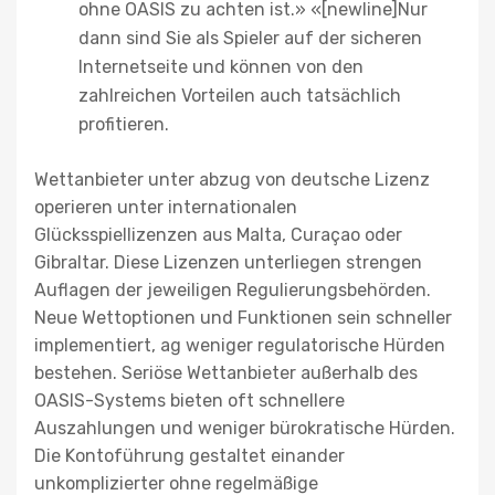
ohne OASIS zu achten ist.» «[newline]Nur
dann sind Sie als Spieler auf der sicheren
Internetseite und können von den
zahlreichen Vorteilen auch tatsächlich
profitieren.
Wettanbieter unter abzug von deutsche Lizenz
operieren unter internationalen
Glücksspiellizenzen aus Malta, Curaçao oder
Gibraltar. Diese Lizenzen unterliegen strengen
Auflagen der jeweiligen Regulierungsbehörden.
Neue Wettoptionen und Funktionen sein schneller
implementiert, ag weniger regulatorische Hürden
bestehen. Seriöse Wettanbieter außerhalb des
OASIS-Systems bieten oft schnellere
Auszahlungen und weniger bürokratische Hürden.
Die Kontoführung gestaltet einander
unkomplizierter ohne regelmäßige