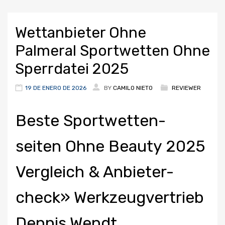
Wettanbieter Ohne
Palmeral Sportwetten Ohne
Sperrdatei 2025
19 DE ENERO DE 2026
BY
CAMILO NIETO
REVIEWER
Beste Sportwetten-
seiten Ohne Beauty 2025
Vergleich & Anbieter-
check» Werkzeugvertrieb
Dennis Wendt