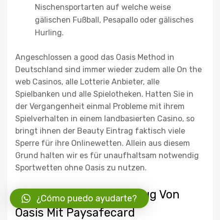
Nischensportarten auf welche weise
gälischen Fußball, Pesapallo oder gälisches
Hurling.
Angeschlossen a good das Oasis Method in
Deutschland sind immer wieder zudem alle On the
web Casinos, alle Lotterie Anbieter, alle
Spielbanken und alle Spielotheken. Hatten Sie in
der Vergangenheit einmal Probleme mit ihrem
Spielverhalten in einem landbasierten Casino, so
bringt ihnen der Beauty Eintrag faktisch viele
Sperre für ihre Onlinewetten. Allein aus diesem
Grund halten wir es für unaufhaltsam notwendig
Sportwetten ohne Oasis zu nutzen.
Sportwetten Unter Abzug Von
¿Cómo puedo ayudarte?
Oasis Mit Paysafecard