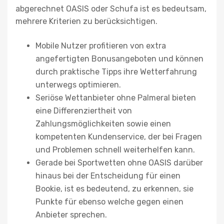
abgerechnet OASIS oder Schufa ist es bedeutsam,
mehrere Kriterien zu berücksichtigen.
Mobile Nutzer profitieren von extra
angefertigten Bonusangeboten und können
durch praktische Tipps ihre Wetterfahrung
unterwegs optimieren.
Seriöse Wettanbieter ohne Palmeral bieten
eine Differenziertheit von
Zahlungsmöglichkeiten sowie einen
kompetenten Kundenservice, der bei Fragen
und Problemen schnell weiterhelfen kann.
Gerade bei Sportwetten ohne OASIS darüber
hinaus bei der Entscheidung für einen
Bookie, ist es bedeutend, zu erkennen, sie
Punkte für ebenso welche gegen einen
Anbieter sprechen.