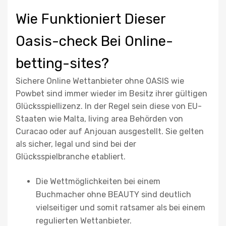
Wie Funktioniert Dieser
Oasis-check Bei Online-
betting-sites?
Sichere Online Wettanbieter ohne OASIS wie
Powbet sind immer wieder im Besitz ihrer gültigen
Glücksspiellizenz. In der Regel sein diese von EU-
Staaten wie Malta, living area Behörden von
Curacao oder auf Anjouan ausgestellt. Sie gelten
als sicher, legal und sind bei der
Glücksspielbranche etabliert.
Die Wettmöglichkeiten bei einem
Buchmacher ohne BEAUTY sind deutlich
vielseitiger und somit ratsamer als bei einem
regulierten Wettanbieter.