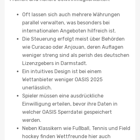
Oft lassen sich auch mehrere Währungen
parallel verwalten, was besonders bei
internationalen Angeboten hilfreich ist.
Die Steuerung erfolgt meist über Behörden
wie Curacao oder Anjouan, deren Auflagen
weniger streng sind als perish des deutschen
Lizenzgebers in Darmstadt.
Ein intuitives Design ist bei einem
Wettanbieter weniger OASIS 2025
unerlässlich.
Spieler müssen eine ausdrückliche
Einwilligung erteilen, bevor ihre Daten in
welcher OASIS Sperrdatei gespeichert
werden.
Neben Klassikern wie Fußball, Tennis und Field
hockey finden Wettfreunde hier auch