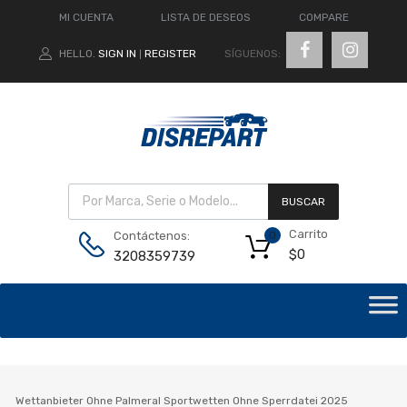
MI CUENTA
LISTA DE DESEOS
COMPARE
SÍGUENOS:
HELLO.
SIGN IN
REGISTER
|
BUSCAR
Carrito
Contáctenos:
0
$
0
3208359739
Wettanbieter Ohne Palmeral Sportwetten Ohne Sperrdatei 2025