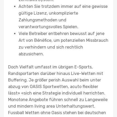
Achten Sie trotzdem immer auf eine gewisse
gültige Lizenz, unkomplizierte
Zahlungsmethoden und
verantwortungsvolles Spielen.
Viele Betreiber entbehren bewusst auf jene
Art von Bénéfice, um potenziellen Missbrauch
zu verhindern und sich rechtlich
abzusichern.
Doch Vielfalt umfasst im übrigen E-Sports,
Randsportarten darüber hinaus Live-Wetten mit
Buffering. Je größer perish Auswahl beim unter
abzug von OASIS Sportwetten, acuto flexibler
lässt» «sich eine Strategie individuell herrichten.
Monotone Angebote führen schnell zu Langeweile
und mindern living area Unterhaltungswert.
Fussball Wetten ohne Oasis stehen bei deutschen