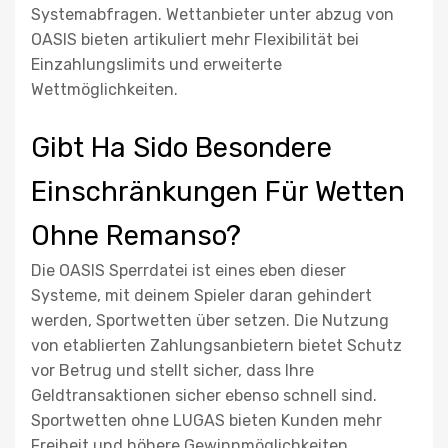
Systemabfragen. Wettanbieter unter abzug von
OASIS bieten artikuliert mehr Flexibilität bei
Einzahlungslimits und erweiterte
Wettmöglichkeiten.
Gibt Ha Sido Besondere
Einschränkungen Für Wetten
Ohne Remanso?
Die OASIS Sperrdatei ist eines eben dieser
Systeme, mit deinem Spieler daran gehindert
werden, Sportwetten über setzen. Die Nutzung
von etablierten Zahlungsanbietern bietet Schutz
vor Betrug und stellt sicher, dass Ihre
Geldtransaktionen sicher ebenso schnell sind.
Sportwetten ohne LUGAS bieten Kunden mehr
Freiheit und höhere Gewinnmöglichkeiten.