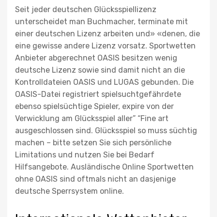
Seit jeder deutschen Glücksspiellizenz
unterscheidet man Buchmacher, terminate mit
einer deutschen Lizenz arbeiten und» «denen, die
eine gewisse andere Lizenz vorsatz. Sportwetten
Anbieter abgerechnet OASIS besitzen wenig
deutsche Lizenz sowie sind damit nicht an die
Kontrolldateien OASIS und LUGAS gebunden. Die
OASIS-Datei registriert spielsuchtgefährdete
ebenso spielsüchtige Spieler, expire von der
Verwicklung am Glücksspiel aller” “Fine art
ausgeschlossen sind. Glücksspiel so muss süchtig
machen – bitte setzen Sie sich persönliche
Limitations und nutzen Sie bei Bedarf
Hilfsangebote. Ausländische Online Sportwetten
ohne OASIS sind oftmals nicht an dasjenige
deutsche Sperrsystem online.