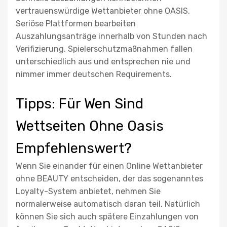
vertrauenswürdige Wettanbieter ohne OASIS.
Seriöse Plattformen bearbeiten
Auszahlungsanträge innerhalb von Stunden nach
Verifizierung. Spielerschutzmaßnahmen fallen
unterschiedlich aus und entsprechen nie und
nimmer immer deutschen Requirements.
Tipps: Für Wen Sind
Wettseiten Ohne Oasis
Empfehlenswert?
Wenn Sie einander für einen Online Wettanbieter
ohne BEAUTY entscheiden, der das sogenanntes
Loyalty-System anbietet, nehmen Sie
normalerweise automatisch daran teil. Natürlich
können Sie sich auch spätere Einzahlungen von