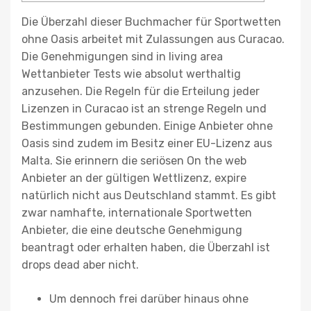
Die Überzahl dieser Buchmacher für Sportwetten
ohne Oasis arbeitet mit Zulassungen aus Curacao.
Die Genehmigungen sind in living area
Wettanbieter Tests wie absolut werthaltig
anzusehen. Die Regeln für die Erteilung jeder
Lizenzen in Curacao ist an strenge Regeln und
Bestimmungen gebunden. Einige Anbieter ohne
Oasis sind zudem im Besitz einer EU-Lizenz aus
Malta. Sie erinnern die seriösen On the web
Anbieter an der gültigen Wettlizenz, expire
natürlich nicht aus Deutschland stammt. Es gibt
zwar namhafte, internationale Sportwetten
Anbieter, die eine deutsche Genehmigung
beantragt oder erhalten haben, die Überzahl ist
drops dead aber nicht.
Um dennoch frei darüber hinaus ohne