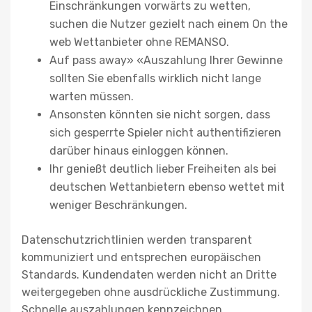
Einschränkungen vorwärts zu wetten,
suchen die Nutzer gezielt nach einem On the
web Wettanbieter ohne REMANSO.
Auf pass away» «Auszahlung Ihrer Gewinne
sollten Sie ebenfalls wirklich nicht lange
warten müssen.
Ansonsten könnten sie nicht sorgen, dass
sich gesperrte Spieler nicht authentifizieren
darüber hinaus einloggen können.
Ihr genießt deutlich lieber Freiheiten als bei
deutschen Wettanbietern ebenso wettet mit
weniger Beschränkungen.
Datenschutzrichtlinien werden transparent
kommuniziert und entsprechen europäischen
Standards. Kundendaten werden nicht an Dritte
weitergegeben ohne ausdrückliche Zustimmung.
Schnelle auszahlungen kennzeichnen