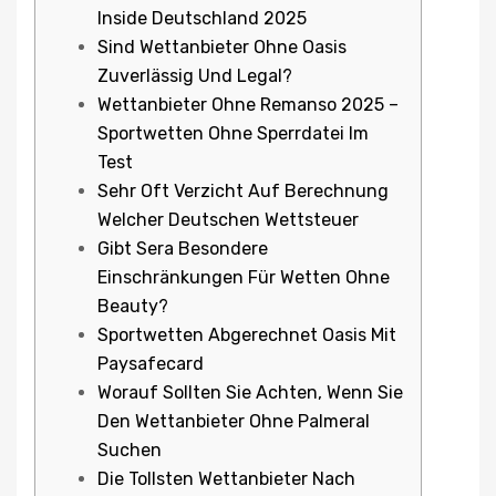
Inside Deutschland 2025
Sind Wettanbieter Ohne Oasis
Zuverlässig Und Legal?
Wettanbieter Ohne Remanso 2025 –
Sportwetten Ohne Sperrdatei Im
Test
Sehr Oft Verzicht Auf Berechnung
Welcher Deutschen Wettsteuer
Gibt Sera Besondere
Einschränkungen Für Wetten Ohne
Beauty?
Sportwetten Abgerechnet Oasis Mit
Paysafecard
Worauf Sollten Sie Achten, Wenn Sie
Den Wettanbieter Ohne Palmeral
Suchen
Die Tollsten Wettanbieter Nach