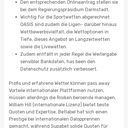
Den entsprechenden Onlineantrag stellen sie
bei dem Regierungspräsidium Darmstadt.
Wichtig für die Sportwetten abgerechnet
OASIS sind zudem die Ligen- darüber hinaus
Wettbewerbsvielfalt, die Wettoptionen in
Tiefe, dieses Angebot an Langzeitwetten
sowie die Livewetten.
Zudem entfällt in jeder Regel die Weitergabe
sensibler Bankdaten, has been den
Datenschutz zusätzlich verbessert.
Profis und erfahrene Wetter können pass away
Vorteile internationaler Plattformen nutzen,
müssen allerdings die Risiken beroende managen.
William Hill (internationale Lizenz) bietet beste
Quoten und Expertise. Betlabel hat sich einen
Prestige bei internationalen Galopprennen
gemacht, während Supabet solide Quoten für