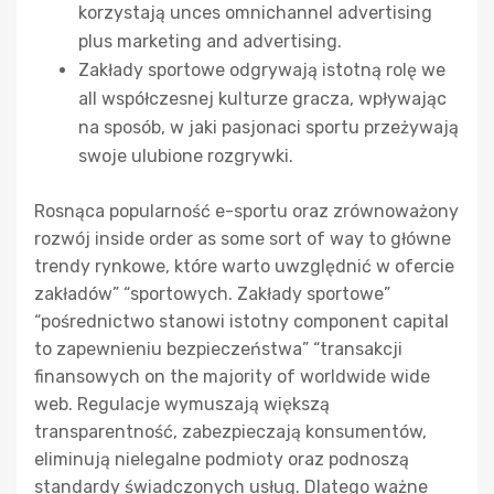
korzystają unces omnichannel advertising
plus marketing and advertising.
Zakłady sportowe odgrywają istotną rolę we
all współczesnej kulturze gracza, wpływając
na sposób, w jaki pasjonaci sportu przeżywają
swoje ulubione rozgrywki.
Rosnąca popularność e-sportu oraz zrównoważony
rozwój inside order as some sort of way to główne
trendy rynkowe, które warto uwzględnić w ofercie
zakładów” “sportowych. Zakłady sportowe”
“pośrednictwo stanowi istotny component capital
to zapewnieniu bezpieczeństwa” “transakcji
finansowych on the majority of worldwide wide
web. Regulacje wymuszają większą
transparentność, zabezpieczają konsumentów,
eliminują nielegalne podmioty oraz podnoszą
standardy świadczonych usług. Dlatego ważne