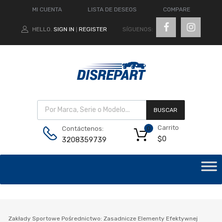
MI CUENTA
LISTA DE DESEOS
COMPARE
SÍGUENOS:
HELLO.
SIGN IN
REGISTER
|
BUSCAR
Carrito
Contáctenos:
0
$
0
3208359739
Zakłady Sportowe Pośrednictwo: Zasadnicze Elementy Efektywnej