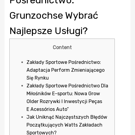
Pośrednictwo:
Grunzochse Wybrać
Najlepsze Usługi?
Content
Zakłady Sportowe Pośrednictwo:
Adaptacja Perform Zmieniającego
Się Rynku
Zakłady Sportowe Pośrednictwo Dla
Miłośników E-sportu: Nowa Grow
Older Rozrywki I Inwestycji Peças
E Acessórios Auto”
Jak Uniknąć Najczęstszych Błędów
Początkujących Watts Zakładach
Sportowych?