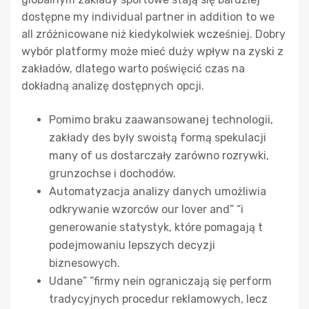
dostępne my individual partner in addition to we
all zróżnicowane niż kiedykolwiek wcześniej. Dobry
wybór platformy może mieć duży wpływ na zyski z
zakładów, dlatego warto poświęcić czas na
dokładną analizę dostępnych opcji.
Pomimo braku zaawansowanej technologii,
zakłady des były swoistą formą spekulacji
many of us dostarczały zarówno rozrywki,
grunzochse i dochodów.
Automatyzacja analizy danych umożliwia
odkrywanie wzorców our lover and” “i
generowanie statystyk, które pomagają t
podejmowaniu lepszych decyzji
biznesowych.
Udane” “firmy nein ograniczają się perform
tradycyjnych procedur reklamowych, lecz