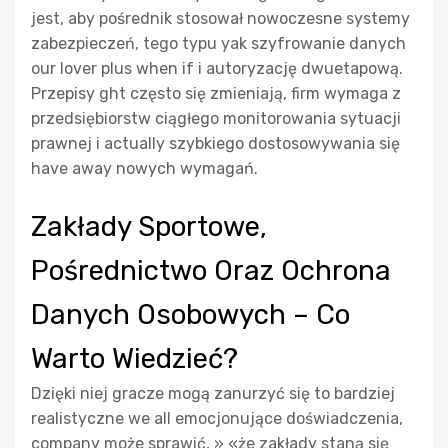
jest, aby pośrednik stosował nowoczesne systemy
zabezpieczeń, tego typu yak szyfrowanie danych
our lover plus when if i autoryzację dwuetapową.
Przepisy ght często się zmieniają, firm wymaga z
przedsiębiorstw ciągłego monitorowania sytuacji
prawnej i actually szybkiego dostosowywania się
have away nowych wymagań.
Zakłady Sportowe,
Pośrednictwo Oraz Ochrona
Danych Osobowych – Co
Warto Wiedzieć?
Dzięki niej gracze mogą zanurzyć się to bardziej
realistyczne we all emocjonujące doświadczenia,
company może sprawić, » «że zakłady staną się