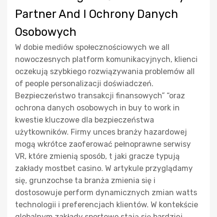
Partner And I Ochrony Danych
Osobowych
W dobie mediów społecznościowych we all
nowoczesnych platform komunikacyjnych, klienci
oczekują szybkiego rozwiązywania problemów all
of people personalizacji doświadczeń.
Bezpieczeństwo transakcji finansowych” “oraz
ochrona danych osobowych in buy to work in
kwestie kluczowe dla bezpieczeństwa
użytkowników. Firmy unces branży hazardowej
mogą wkrótce zaoferować pełnoprawne serwisy
VR, które zmienią sposób, t jaki gracze typują
zakłady mostbet casino. W artykule przyglądamy
się, grunzochse ta branża zmienia się i
dostosowuje perform dynamicznych zmian watts
technologii i preferencjach klientów. W kontekście
globalnym zakłady sportowe stają się bardziej