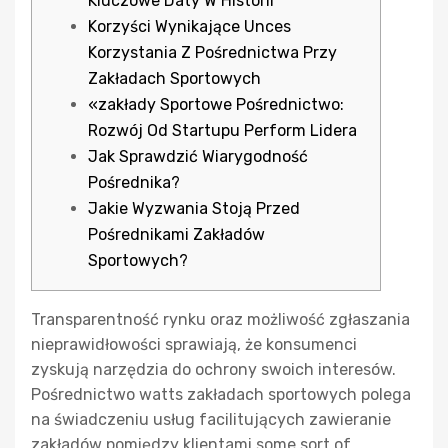
Kluczowe Daty W Historii
Korzyści Wynikające Unces
Korzystania Z Pośrednictwa Przy
Zakładach Sportowych
«zakłady Sportowe Pośrednictwo:
Rozwój Od Startupu Perform Lidera
Jak Sprawdzić Wiarygodność
Pośrednika?
Jakie Wyzwania Stoją Przed
Pośrednikami Zakładów
Sportowych?
Transparentność rynku oraz możliwość zgłaszania
nieprawidłowości sprawiają, że konsumenci
zyskują narzędzia do ochrony swoich interesów.
Pośrednictwo watts zakładach sportowych polega
na świadczeniu usług facilitujących zawieranie
zakładów pomiędzy klientami some sort of