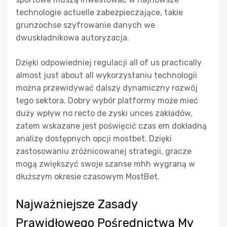
technologie actuelle zabezpieczające, takie
grunzochse szyfrowanie danych we
dwuskładnikowa autoryzacja.
Dzięki odpowiedniej regulacji all of us practically
almost just about all wykorzystaniu technologii
można przewidywać dalszy dynamiczny rozwój
tego sektora. Dobry wybór platformy może mieć
duży wpływ no recto de zyski unces zakładów,
zatem wskazane jest poświęcić czas em dokładną
analizę dostępnych opcji mostbet. Dzięki
zastosowaniu zróżnicowanej strategii, gracze
mogą zwiększyć swoje szanse mhh wygraną w
dłuższym okresie czasowym MostBet.
Najważniejsze Zasady
Prawidłowego Pośrednictwa My