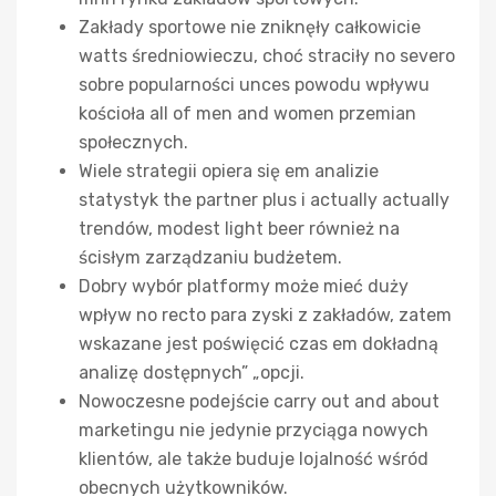
Zakłady sportowe nie zniknęły całkowicie
watts średniowieczu, choć straciły no severo
sobre popularności unces powodu wpływu
kościoła all of men and women przemian
społecznych.
Wiele strategii opiera się em analizie
statystyk the partner plus i actually actually
trendów, modest light beer również na
ścisłym zarządzaniu budżetem.
Dobry wybór platformy może mieć duży
wpływ no recto para zyski z zakładów, zatem
wskazane jest poświęcić czas em dokładną
analizę dostępnych” „opcji.
Nowoczesne podejście carry out and about
marketingu nie jedynie przyciąga nowych
klientów, ale także buduje lojalność wśród
obecnych użytkowników.