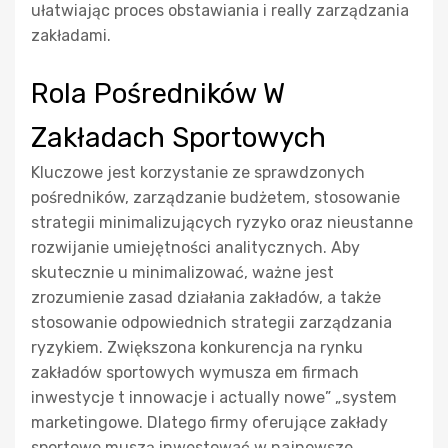
ułatwiając proces obstawiania i really zarządzania
zakładami.
Rola Pośredników W
Zakładach Sportowych
Kluczowe jest korzystanie ze sprawdzonych
pośredników, zarządzanie budżetem, stosowanie
strategii minimalizujących ryzyko oraz nieustanne
rozwijanie umiejętności analitycznych. Aby
skutecznie u minimalizować, ważne jest
zrozumienie zasad działania zakładów, a także
stosowanie odpowiednich strategii zarządzania
ryzykiem. Zwiększona konkurencja na rynku
zakładów sportowych wymusza em firmach
inwestycje t innowacje i actually nowe” „system
marketingowe. Dlatego firmy oferujące zakłady
sportowe muszą inwestować w najnowsze