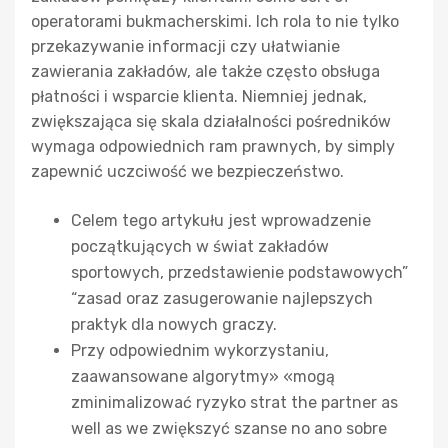
operatorami bukmacherskimi. Ich rola to nie tylko
przekazywanie informacji czy ułatwianie
zawierania zakładów, ale także często obsługa
płatności i wsparcie klienta. Niemniej jednak,
zwiększająca się skala działalności pośredników
wymaga odpowiednich ram prawnych, by simply
zapewnić uczciwość we bezpieczeństwo.
Celem tego artykułu jest wprowadzenie
początkujących w świat zakładów
sportowych, przedstawienie podstawowych”
“zasad oraz zasugerowanie najlepszych
praktyk dla nowych graczy.
Przy odpowiednim wykorzystaniu,
zaawansowane algorytmy» «mogą
zminimalizować ryzyko strat the partner as
well as we zwiększyć szanse no ano sobre