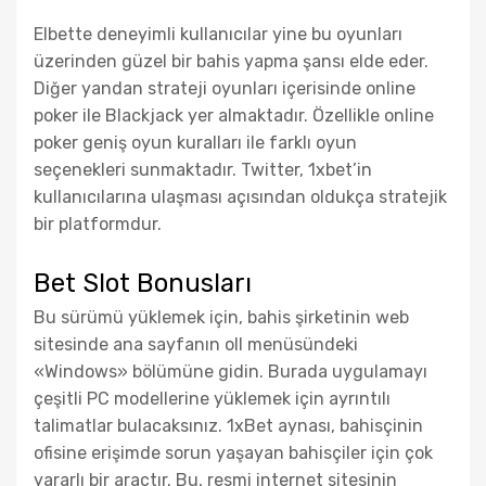
Elbette deneyimli kullanıcılar yine bu oyunları
üzerinden güzel bir bahis yapma şansı elde eder.
Diğer yandan strateji oyunları içerisinde online
poker ile Blackjack yer almaktadır. Özellikle online
poker geniş oyun kuralları ile farklı oyun
seçenekleri sunmaktadır. Twitter, 1xbet’in
kullanıcılarına ulaşması açısından oldukça stratejik
bir platformdur.
Bet Slot Bonusları
Bu sürümü yüklemek için, bahis şirketinin web
sitesinde ana sayfanın oll menüsündeki
«Windows» bölümüne gidin. Burada uygulamayı
çeşitli PC modellerine yüklemek için ayrıntılı
talimatlar bulacaksınız. 1xBet aynası, bahisçinin
ofisine erişimde sorun yaşayan bahisçiler için çok
yararlı bir araçtır. Bu, resmi internet sitesinin