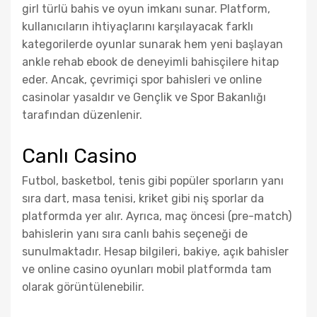
girl türlü bahis ve oyun imkanı sunar. Platform,
kullanıcıların ihtiyaçlarını karşılayacak farklı
kategorilerde oyunlar sunarak hem yeni başlayan
ankle rehab ebook de deneyimli bahisçilere hitap
eder. Ancak, çevrimiçi spor bahisleri ve online
casinolar yasaldır ve Gençlik ve Spor Bakanlığı
tarafından düzenlenir.
Canlı Casino
Futbol, basketbol, tenis gibi popüler sporların yanı
sıra dart, masa tenisi, kriket gibi niş sporlar da
platformda yer alır. Ayrıca, maç öncesi (pre-match)
bahislerin yanı sıra canlı bahis seçeneği de
sunulmaktadır. Hesap bilgileri, bakiye, açık bahisler
ve online casino oyunları mobil platformda tam
olarak görüntülenebilir.