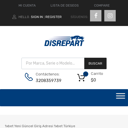
MI CUENTA
LISTA DE DESEOS
COMPARE
SÍGUENOS:
HELLO.
SIGN IN
REGISTER
|
BUSCAR
Carrito
Contáctenos:
0
$
0
3208359739
1xbet Yeni Güncel Giriş Adresi 1xbet Türkiye