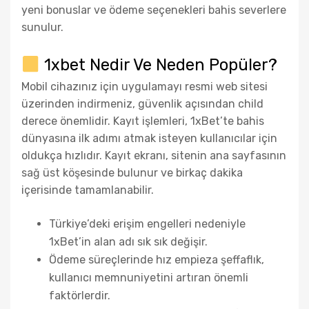
yeni bonuslar ve ödeme seçenekleri bahis severlere
sunulur.
1xbet Nedir Ve Neden Popüler?
Mobil cihazınız için uygulamayı resmi web sitesi
üzerinden indirmeniz, güvenlik açısından child
derece önemlidir. Kayıt işlemleri, 1xBet’te bahis
dünyasına ilk adımı atmak isteyen kullanıcılar için
oldukça hızlıdır. Kayıt ekranı, sitenin ana sayfasının
sağ üst köşesinde bulunur ve birkaç dakika
içerisinde tamamlanabilir.
Türkiye’deki erişim engelleri nedeniyle
1xBet’in alan adı sık sık değişir.
Ödeme süreçlerinde hız empieza şeffaflık,
kullanıcı memnuniyetini artıran önemli
faktörlerdir.