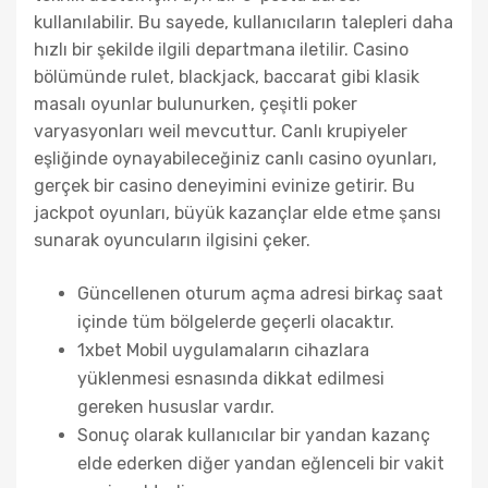
kullanılabilir. Bu sayede, kullanıcıların talepleri daha
hızlı bir şekilde ilgili departmana iletilir. Casino
bölümünde rulet, blackjack, baccarat gibi klasik
masalı oyunlar bulunurken, çeşitli poker
varyasyonları weil mevcuttur. Canlı krupiyeler
eşliğinde oynayabileceğiniz canlı casino oyunları,
gerçek bir casino deneyimini evinize getirir. Bu
jackpot oyunları, büyük kazançlar elde etme şansı
sunarak oyuncuların ilgisini çeker.
Güncellenen oturum açma adresi birkaç saat
içinde tüm bölgelerde geçerli olacaktır.
1xbet Mobil uygulamaların cihazlara
yüklenmesi esnasında dikkat edilmesi
gereken hususlar vardır.
Sonuç olarak kullanıcılar bir yandan kazanç
elde ederken diğer yandan eğlenceli bir vakit