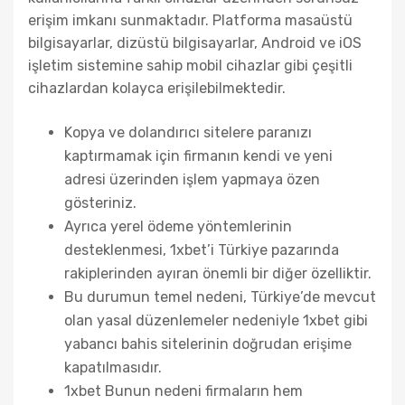
erişim imkanı sunmaktadır. Platforma masaüstü
bilgisayarlar, dizüstü bilgisayarlar, Android ve iOS
işletim sistemine sahip mobil cihazlar gibi çeşitli
cihazlardan kolayca erişilebilmektedir.
Kopya ve dolandırıcı sitelere paranızı
kaptırmamak için firmanın kendi ve yeni
adresi üzerinden işlem yapmaya özen
gösteriniz.
Ayrıca yerel ödeme yöntemlerinin
desteklenmesi, 1xbet’i Türkiye pazarında
rakiplerinden ayıran önemli bir diğer özelliktir.
Bu durumun temel nedeni, Türkiye’de mevcut
olan yasal düzenlemeler nedeniyle 1xbet gibi
yabancı bahis sitelerinin doğrudan erişime
kapatılmasıdır.
1xbet Bunun nedeni firmaların hem