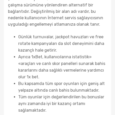
çalışma sürümüne yönlendiren alternatif bir
bağlantıdır. Değiştirilmiş bir alan adı vardır, bu
nedenle kullanıcının İnternet servis sağlayıcısının
uyguladığı engellemeyi atlamanıza olanak tanır.
Günlük turnuvalar, jackpot havuzları ve free
rotate kampanyaları da slot deneyimini daha
kazançlı hale getirir.
Ayrıca 1xBet, kullanıcılarına istatistik»
«araçları ve canlı skor panelleri sunarak bahis
kararlarını daha sağlıklı vermelerine yardımcı
olur 1x bet.
Bu kapsamda tüm spor oyunları için geniş alt
yelpaze altında canlı bahis bulunmaktadır.
Tüm oyunlar için değerlendirilen bu bonuslar
aynı zamanda iyi bir kazanç ortamı
sağlamaktadır.