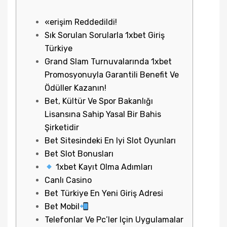
«erişim Reddedildi!
Sık Sorulan Sorularla 1xbet Giriş
Türkiye
Grand Slam Turnuvalarında 1xbet
Promosyonuyla Garantili Benefit Ve
Ödüller Kazanın!
Bet, Kültür Ve Spor Bakanlığı
Lisansına Sahip Yasal Bir Bahis
Şirketidir
Bet Sitesindeki En Iyi Slot Oyunları
Bet Slot Bonusları
1xbet Kayıt Olma Adımları
Canlı Casino
Bet Türkiye En Yeni Giriş Adresi
Bet Mobil
Telefonlar Ve Pc’ler Için Uygulamalar