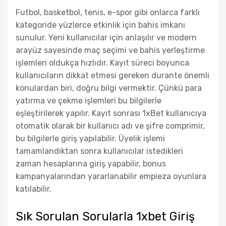
Futbol, basketbol, tenis, e-spor gibi onlarca farklı
kategoride yüzlerce etkinlik için bahis imkanı
sunulur. Yeni kullanıcılar için anlaşılır ve modern
arayüz sayesinde maç seçimi ve bahis yerleştirme
işlemleri oldukça hızlıdır. Kayıt süreci boyunca
kullanıcıların dikkat etmesi gereken durante önemli
konulardan biri, doğru bilgi vermektir. Çünkü para
yatırma ve çekme işlemleri bu bilgilerle
eşleştirilerek yapılır. Kayıt sonrası 1xBet kullanıcıya
otomatik olarak bir kullanıcı adı ve şifre comprimir,
bu bilgilerle giriş yapılabilir. Üyelik işlemi
tamamlandıktan sonra kullanıcılar istedikleri
zaman hesaplarına giriş yapabilir, bonus
kampanyalarından yararlanabilir empieza oyunlara
katılabilir.
Sık Sorulan Sorularla 1xbet Giriş