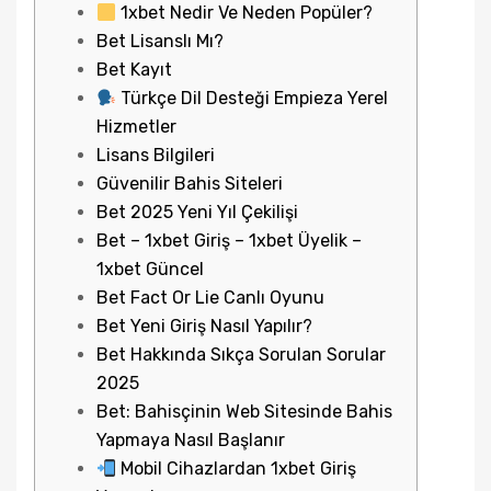
1xbet Nedir Ve Neden Popüler?
Bet Lisanslı Mı?
Bet Kayıt
Türkçe Dil Desteği Empieza Yerel
Hizmetler
Lisans Bilgileri
Güvenilir Bahis Siteleri
Bet 2025 Yeni Yıl Çekilişi
Bet – 1xbet Giriş – 1xbet Üyelik –
1xbet Güncel
Bet Fact Or Lie Canlı Oyunu
Bet Yeni Giriş Nasıl Yapılır?
Bet Hakkında Sıkça Sorulan Sorular
2025
Bet: Bahisçinin Web Sitesinde Bahis
Yapmaya Nasıl Başlanır
Mobil Cihazlardan 1xbet Giriş