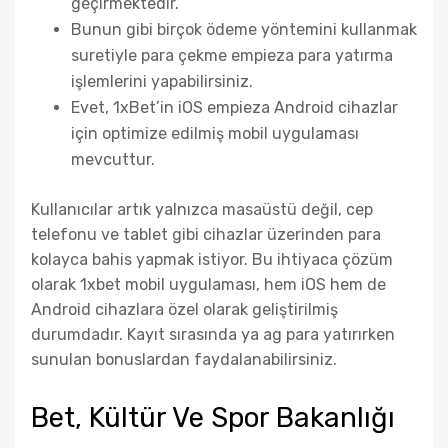
geçirmektedir.
Bunun gibi birçok ödeme yöntemini kullanmak
suretiyle para çekme empieza para yatırma
işlemlerini yapabilirsiniz.
Evet, 1xBet’in iOS empieza Android cihazlar
için optimize edilmiş mobil uygulaması
mevcuttur.
Kullanıcılar artık yalnızca masaüstü değil, cep
telefonu ve tablet gibi cihazlar üzerinden para
kolayca bahis yapmak istiyor. Bu ihtiyaca çözüm
olarak 1xbet mobil uygulaması, hem iOS hem de
Android cihazlara özel olarak geliştirilmiş
durumdadır. Kayıt sırasında ya ag para yatırırken
sunulan bonuslardan faydalanabilirsiniz.
Bet, Kültür Ve Spor Bakanlığı