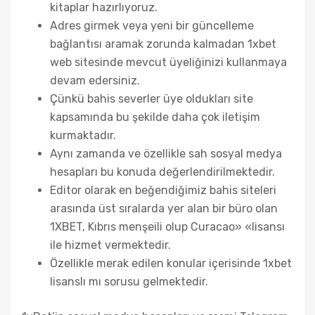
kitaplar hazırlıyoruz.
Adres girmek veya yeni bir güncelleme
bağlantısı aramak zorunda kalmadan 1xbet
web sitesinde mevcut üyeliğinizi kullanmaya
devam edersiniz.
Çünkü bahis severler üye oldukları site
kapsamında bu şekilde daha çok iletişim
kurmaktadır.
Aynı zamanda ve özellikle sah sosyal medya
hesapları bu konuda değerlendirilmektedir.
Editor olarak en beğendiğimiz bahis siteleri
arasında üst sıralarda yer alan bir büro olan
1XBET, Kıbrıs menşeili olup Curacao» «lisansı
ile hizmet vermektedir.
Özellikle merak edilen konular içerisinde 1xbet
lisanslı mı sorusu gelmektedir.