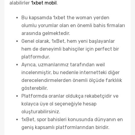
alabilirler
1xbet mobil
.
Bu kapsamda 1xbet the woman yerden
olumlu yorumlar olan en önemli bahis firmaları
arasında gelmektedir.
Genel olarak, 1xBet, hem yeni başlayanlar
hem de deneyimli bahisçiler için perfect bir
platformdur.
Ayrıca, uzmanlarımız tarafından weil
incelenmiştir, bu nedenle internetteki diğer
derecelendirmelerden önemli ölçüde farklılık
gösterebilir.
Platformda oranlar oldukça rekabetçidir ve
kolayca üye ol seçeneğiyle hesap
oluşturabilirsiniz.
1xBet, spor bahisleri konusunda dünyanın en
geniş kapsamlı platformlarından biridir.