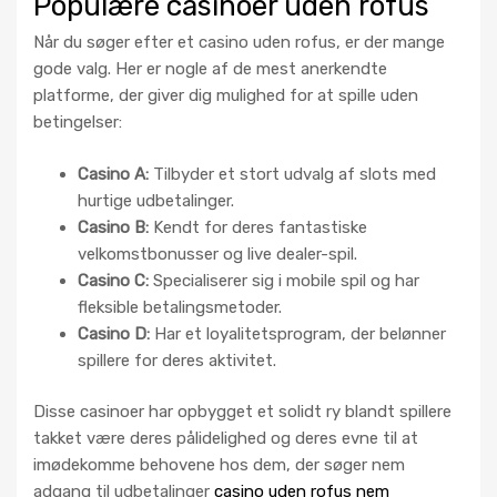
Populære casinoer uden rofus
Når du søger efter et casino uden rofus, er der mange
gode valg. Her er nogle af de mest anerkendte
platforme, der giver dig mulighed for at spille uden
betingelser:
Casino A:
Tilbyder et stort udvalg af slots med
hurtige udbetalinger.
Casino B:
Kendt for deres fantastiske
velkomstbonusser og live dealer-spil.
Casino C:
Specialiserer sig i mobile spil og har
fleksible betalingsmetoder.
Casino D:
Har et loyalitetsprogram, der belønner
spillere for deres aktivitet.
Disse casinoer har opbygget et solidt ry blandt spillere
takket være deres pålidelighed og deres evne til at
imødekomme behovene hos dem, der søger nem
adgang til udbetalinger
casino uden rofus nem