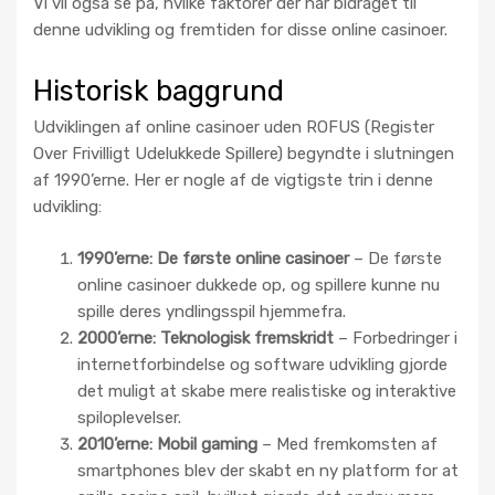
Vi vil også se på, hvilke faktorer der har bidraget til
denne udvikling og fremtiden for disse online casinoer.
Historisk baggrund
Udviklingen af online casinoer uden ROFUS (Register
Over Frivilligt Udelukkede Spillere) begyndte i slutningen
af 1990’erne. Her er nogle af de vigtigste trin i denne
udvikling:
1990’erne: De første online casinoer
– De første
online casinoer dukkede op, og spillere kunne nu
spille deres yndlingsspil hjemmefra.
2000’erne: Teknologisk fremskridt
– Forbedringer i
internetforbindelse og software udvikling gjorde
det muligt at skabe mere realistiske og interaktive
spiloplevelser.
2010’erne: Mobil gaming
– Med fremkomsten af
smartphones blev der skabt en ny platform for at