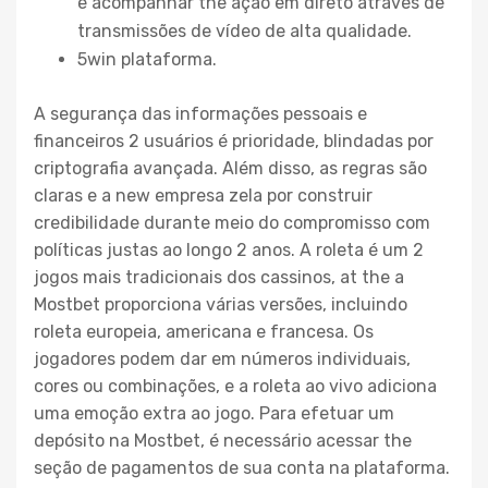
e acompanhar the ação em direto através de
transmissões de vídeo de alta qualidade.
5win plataforma.
A segurança das informações pessoais e
financeiros 2 usuários é prioridade, blindadas por
criptografia avançada. Além disso, as regras são
claras e a new empresa zela por construir
credibilidade durante meio do compromisso com
políticas justas ao longo 2 anos. A roleta é um 2
jogos mais tradicionais dos cassinos, at the a
Mostbet proporciona várias versões, incluindo
roleta europeia, americana e francesa. Os
jogadores podem dar em números individuais,
cores ou combinações, e a roleta ao vivo adiciona
uma emoção extra ao jogo. Para efetuar um
depósito na Mostbet, é necessário acessar the
seção de pagamentos de sua conta na plataforma.