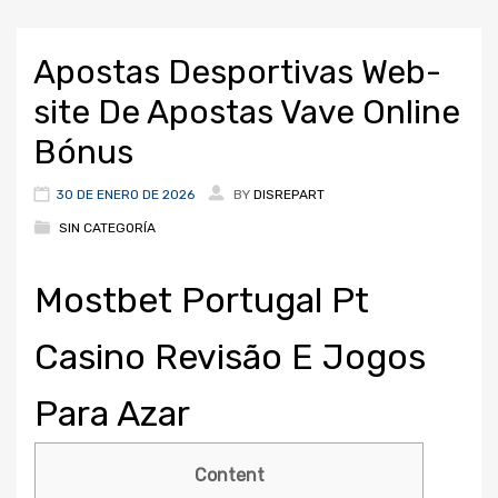
Apostas Desportivas Web-
site De Apostas Vave Online
Bónus
30 DE ENERO DE 2026
BY
DISREPART
SIN CATEGORÍA
Mostbet Portugal Pt
Casino Revisão E Jogos
Para Azar
Content