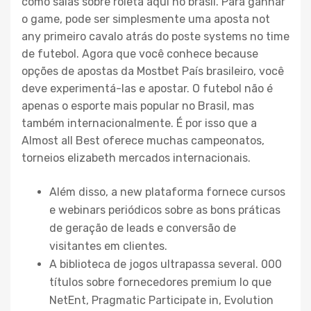
como salas sobre roleta aqui no brasil. Para ganhar
o game, pode ser simplesmente uma aposta not
any primeiro cavalo atrás do poste systems no time
de futebol. Agora que você conhece because
opções de apostas da Mostbet País brasileiro, você
deve experimentá-las e apostar. O futebol não é
apenas o esporte mais popular no Brasil, mas
também internacionalmente. É por isso que a
Almost all Best oferece muchas campeonatos,
torneios elizabeth mercados internacionais.
Além disso, a new plataforma fornece cursos
e webinars periódicos sobre as bons práticas
de geração de leads e conversão de
visitantes em clientes.
A biblioteca de jogos ultrapassa several. 000
títulos sobre fornecedores premium lo que
NetEnt, Pragmatic Participate in, Evolution