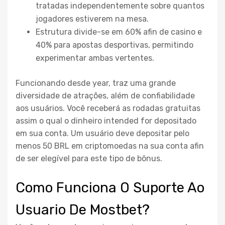
tratadas independentemente sobre quantos
jogadores estiverem na mesa.
Estrutura divide-se em 60% afin de casino e
40% para apostas desportivas, permitindo
experimentar ambas vertentes.
Funcionando desde year, traz uma grande
diversidade de atrações, além de confiabilidade
aos usuários. Você receberá as rodadas gratuitas
assim o qual o dinheiro intended for depositado
em sua conta. Um usuário deve depositar pelo
menos 50 BRL em criptomoedas na sua conta afin
de ser elegível para este tipo de bônus.
Como Funciona O Suporte Ao
Usuario De Mostbet?