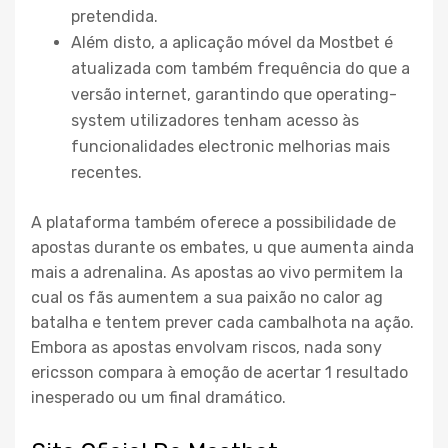
pretendida.
Além disto, a aplicação móvel da Mostbet é
atualizada com também frequência do que a
versão internet, garantindo que operating-
system utilizadores tenham acesso às
funcionalidades electronic melhorias mais
recentes.
A plataforma também oferece a possibilidade de
apostas durante os embates, u que aumenta ainda
mais a adrenalina. As apostas ao vivo permitem la
cual os fãs aumentem a sua paixão no calor ag
batalha e tentem prever cada cambalhota na ação.
Embora as apostas envolvam riscos, nada sony
ericsson compara à emoção de acertar 1 resultado
inesperado ou um final dramático.