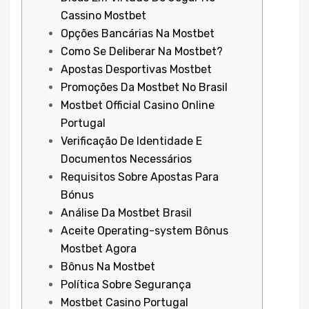
Cassino Mostbet
Opções Bancárias Na Mostbet
Como Se Deliberar Na Mostbet?
Apostas Desportivas Mostbet
Promoções Da Mostbet No Brasil
Mostbet Official Casino Online
Portugal
Verificação De Identidade E
Documentos Necessários
Requisitos Sobre Apostas Para
Bónus
Análise Da Mostbet Brasil
Aceite Operating-system Bônus
Mostbet Agora
Bônus Na Mostbet
Política Sobre Segurança
Mostbet Casino Portugal