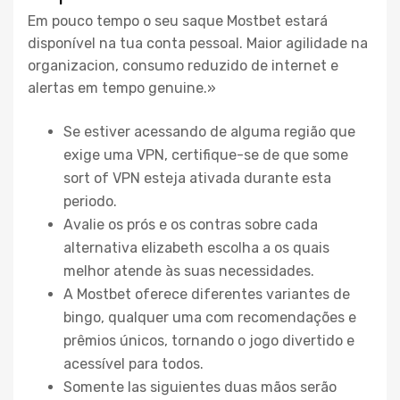
Em pouco tempo o seu saque Mostbet estará
disponível na tua conta pessoal. Maior agilidade na
organizacion, consumo reduzido de internet e
alertas em tempo genuine.»
Se estiver acessando de alguma região que
exige uma VPN, certifique-se de que some
sort of VPN esteja ativada durante esta
periodo.
Avalie os prós e os contras sobre cada
alternativa elizabeth escolha a os quais
melhor atende às suas necessidades.
A Mostbet oferece diferentes variantes de
bingo, qualquer uma com recomendações e
prêmios únicos, tornando o jogo divertido e
acessível para todos.
Somente las siguientes duas mãos serão