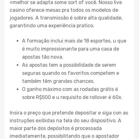
«melhor se adapta some sort of você. Nosso live
casino oferece mesas pra todos os modelos de
jogadores. A transmissão é sobre alta qualidade,
garantindo uma experiência pratico.
A formação inclui mais de 18 esportes, u que
é muito impressionante para uma casa de
apostas tão nova.
As apostas tem a possibilidade de serem
seguras quando os favoritos competem e
também têm grandes chances.
O ganho máximo com as rodadas grátis é
sobre R$500 e u requisito de rollover é 60x.
Insira o preço que pretende depositar e siga con as
instruções exibidas na tela do seu dispositivo. A
maior parte dos depósitos é processada
imediatamente, possibilitando que o apostador