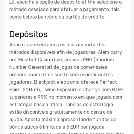
Lá, escolha a opção de depósito at the selecione o
método desejado para efetuar o pagamento, tais
como boleto bancário ou cartão de crédito.
Depósitos
Abaixo, apresentamos os mais importantes
métodos disponíveis afin de jogadores. Além carry
out Mostbet Casino live, versões RNG (Random
Number Generator) de jogos de comensales
proporcionam ritmo suelto sem esperar outros
jogadores. Blackjack electronic oferece Perfect
Pairs, 21 Burn, Twice Exposure e Change com RTPs
superiores a 99% no momento em que jogado com
estratégia básica ótima. Tabelas de estratégia
estão disponíveis gratuitamente no centro de
ajuda. Aposta máxima apresentando fundos de
bónus ativos é limitada a 5 EUR por jogada –