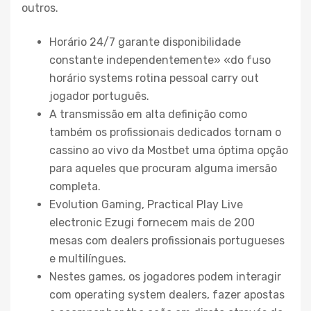
outros.
Horário 24/7 garante disponibilidade
constante independentemente» «do fuso
horário systems rotina pessoal carry out
jogador português.
A transmissão em alta definição como
também os profissionais dedicados tornam o
cassino ao vivo da Mostbet uma óptima opção
para aqueles que procuram alguma imersão
completa.
Evolution Gaming, Practical Play Live
electronic Ezugi fornecem mais de 200
mesas com dealers profissionais portugueses
e multilíngues.
Nestes games, os jogadores podem interagir
com operating system dealers, fazer apostas