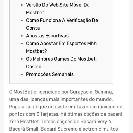
Versão Do Web Site Móvel Da
Mostbet
Como Funciona A Verificação De
Conta
Apostas Esportivas
Como Apostar Em Esportes Mhh
Mostbet?
Os Melhores Games Do Mostbet
Casino
Promoções Semanais
O MostBet é licenciado por Curaçao e-Gaming,
uma das licenças mais importantes do mundo.
Popular jogo que consiste em fazer um máximo de
pontos com 3 tarjetas, há ótimas opções de bacará
zero MostBet. Temos opções de Bacará Very 6,
Bacará Small, Bacará Supremo electronic muitos