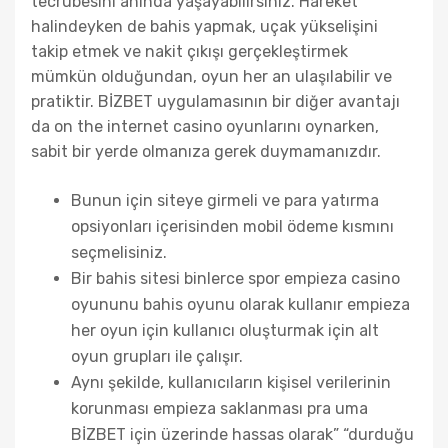
tecrübesini anında yaşayabilirsiniz. Hareket
halindeyken de bahis yapmak, uçak yükselişini
takip etmek ve nakit çıkışı gerçekleştirmek
mümkün olduğundan, oyun her an ulaşılabilir ve
pratiktir. BİZBET uygulamasının bir diğer avantajı
da on the internet casino oyunlarını oynarken,
sabit bir yerde olmanıza gerek duymamanızdır.
Bunun için siteye girmeli ve para yatırma
opsiyonları içerisinden mobil ödeme kısmını
seçmelisiniz.
Bir bahis sitesi binlerce spor empieza casino
oyununu bahis oyunu olarak kullanır empieza
her oyun için kullanıcı oluşturmak için alt
oyun grupları ile çalışır.
Aynı şekilde, kullanıcıların kişisel verilerinin
korunması empieza saklanması pra uma
BİZBET için üzerinde hassas olarak” “durduğu