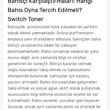
Bahisçi Karşılaştırmaları: Hangi
Bahis Oyna Tercih Edilmeli?
Switch Toner
Bahisçilik, günümüzde hızla yükselen bir pattern
olarak dikkat çekmektedir. Online platformların
empieza yeni stratejilerin etkisiyle, bahisçiler daha
bilinçli ve kazanma odaklı bir yaklaşım
benimsemektedir. Bahis oynamak sadece bir şans
oyunu değil, aynı zamanda bilgi ve strateji
gerektiren bir süreçtir. Bilinçli kararlar vermek,
doğru kaynakları takip etmek ve topluluklarla
etkileşimde bulunmak, bahisçiler için kazanç
şansını artırabilir. Bahis dünyasındaki gelişmeleri
takip etmek ve sosyal ağları aktif olarak kullanmak,
oyuncuların bilgi edinme sürecinde önemli bir yer
tutmaktadır. Bahis severler, çocuklar gibi heyecan
duyarak, ancak aynı zamanda planlı ve stratejik bir