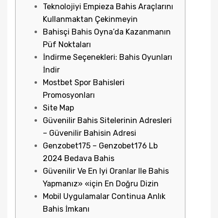
Teknolojiyi Empieza Bahis Araçlarını
Kullanmaktan Çekinmeyin
Bahisçi Bahis Oyna’da Kazanmanın
Püf Noktaları
İndirme Seçenekleri: Bahis Oyunları
İndir
Mostbet Spor Bahisleri
Promosyonları
Site Map
Güvenilir Bahis Sitelerinin Adresleri
– Güvenilir Bahisin Adresi
Genzobet175 – Genzobet176 Lb
2024 Bedava Bahis
Güvenilir Ve En Iyi Oranlar Ile Bahis
Yapmanız» «için En Doğru Dizin
Mobil Uygulamalar Continua Anlık
Bahis İmkanı