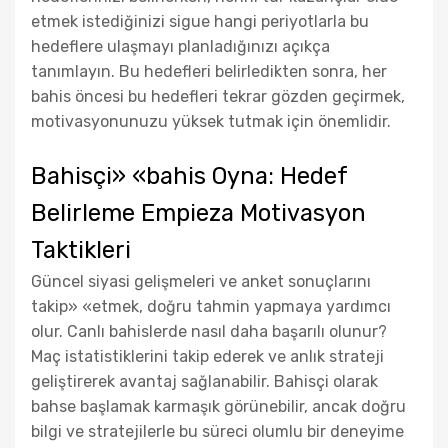
etmek istediğinizi sigue hangi periyotlarla bu
hedeflere ulaşmayı planladığınızı açıkça
tanımlayın. Bu hedefleri belirledikten sonra, her
bahis öncesi bu hedefleri tekrar gözden geçirmek,
motivasyonunuzu yüksek tutmak için önemlidir.
Bahisçi» «bahis Oyna: Hedef
Belirleme Empieza Motivasyon
Taktikleri
Güncel siyasi gelişmeleri ve anket sonuçlarını
takip» «etmek, doğru tahmin yapmaya yardımcı
olur. Canlı bahislerde nasıl daha başarılı olunur?
Maç istatistiklerini takip ederek ve anlık strateji
geliştirerek avantaj sağlanabilir. Bahisçi olarak
bahse başlamak karmaşık görünebilir, ancak doğru
bilgi ve stratejilerle bu süreci olumlu bir deneyime