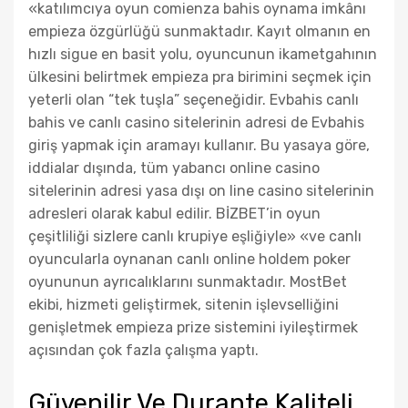
«katılımcıya oyun comienza bahis oynama imkânı
empieza özgürlüğü sunmaktadır. Kayıt olmanın en
hızlı sigue en basit yolu, oyuncunun ikametgahının
ülkesini belirtmek empieza pra birimini seçmek için
yeterli olan “tek tuşla” seçeneğidir. Evbahis canlı
bahis ve canlı casino sitelerinin adresi de Evbahis
giriş yapmak için aramayı kullanır. Bu yasaya göre,
iddialar dışında, tüm yabancı online casino
sitelerinin adresi yasa dışı on line casino sitelerinin
adresleri olarak kabul edilir. BİZBET’in oyun
çeşitliliği sizlere canlı krupiye eşliğiyle» «ve canlı
oyuncularla oynanan canlı online holdem poker
oyununun ayrıcalıklarını sunmaktadır. MostBet
ekibi, hizmeti geliştirmek, sitenin işlevselliğini
genişletmek empieza prize sistemini iyileştirmek
açısından çok fazla çalışma yaptı.
Güvenilir Ve Durante Kaliteli