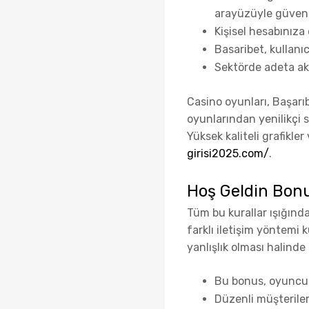
arayüzüyle güvenil
Kişisel hesabınıza
Basaribet, kullanıc
Sektörde adeta akı
Casino oyunları, Başarıb
oyunlarından yenilikçi s
Yüksek kaliteli grafikle
girisi2025.com/
.
Hoş Geldin Bon
Tüm bu kurallar ışığınd
farklı iletişim yöntemi k
yanlışlık olması halind
Bu bonus, oyuncul
Düzenli müşterile