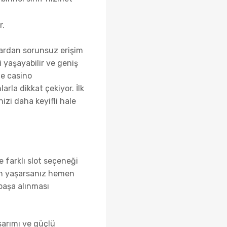
r.
ardan sorunsuz erişim
i yaşayabilir ve geniş
ne casino
rla dikkat çekiyor. İlk
izi daha keyifli hale
e farklı slot seçeneği
un yaşarsanız hemen
 başa alınması
sarımı ve güçlü