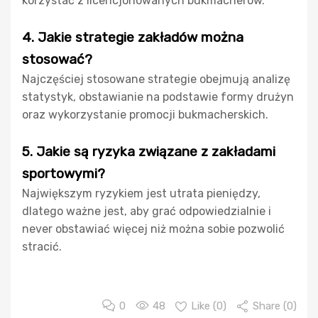
korzystać z licencjonowanych bukmacherów.
4. Jakie strategie zakładów można
stosować?
Najczęściej stosowane strategie obejmują analizę
statystyk, obstawianie na podstawie formy drużyn
oraz wykorzystanie promocji bukmacherskich.
5. Jakie są ryzyka związane z zakładami
sportowymi?
Największym ryzykiem jest utrata pieniędzy,
dlatego ważne jest, aby grać odpowiedzialnie i
never obstawiać więcej niż można sobie pozwolić
stracić.
0
48
Like (
0
)
Share (0)