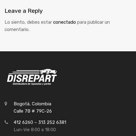
Leave
a Reply
Lo siento, debes estar
conectado
para publicar un
comentario.
Bogotá, Colombia
Calle 7B # 79C-26
412 6260 – 313 252 6381
Lun-Vie 8:00 a 18:00