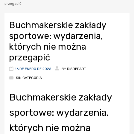
przegapić
Buchmakerskie zakłady
sportowe: wydarzenia,
których nie można
przegapić
16 DE ENERO DE 2026
BY
DISREPART
SIN CATEGORÍA
Buchmakerskie zakłady
sportowe: wydarzenia,
których nie można