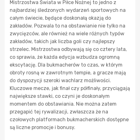
Mistrzostwa Świata w Piłce Nożnej to jedno z
najbardziej śledzonych wydarzeń sportowych na
całym świecie, będące doskonałą okazją do
zakładów. Pozwala to na obstawianie nie tylko na
zwycięzców, ale również na wiele różnych typów
zakładów, takich jak liczba goli czy najlepszy
strzelec. Mistrzostwa odbywają się co cztery lata,
co sprawia, że każda edycja wzbudza ogromną
ekscytację. Dla bukmacherów to czas, w którym
obroty rosną w zawrotnym tempie, a gracze mają
do dyspozycji szeroki wachlarz możliwości.
Kluczowe mecze, jak finał czy półfinały, przyciągają
największe stawki, co czyni je doskonałym
momentem do obstawiania. Nie można zatem
przegapić tej rywalizacji, zwłaszcza że na
czołowych platformach bukmacherskich dostępne
są liczne promocje i bonusy.