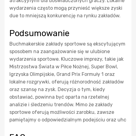
atrakcyjnymi dla doświadczonych graczy. Lokalne
wydarzenia często mogą przynieść większe zyski
due to mniejszą konkurencję na rynku zakładów.
Podsumowanie
Buchmakerskie zakłady sportowe są ekscytującym
sposobem na zaangażowanie się w ulubione
wydarzenia sportowe. Kluczowe imprezy, takie jak
Mistrzostwa Świata w Piłce Nożnej, Super Bowl,
Igrzyska Olimpijskie, Grand Prix Formuły 1 oraz
lokalne rozgrywki, oferują różnorodność zakładów
oraz szansę na zysk. Decyzja o tym, kiedy
obstawiać, powinna być oparta na rzetelnej
analizie i śledzeniu trendów. Mimo że zakłady
sportowe oferują możliwości zarobku, zawsze
pamiętajmy o odpowiedzialnym podejściu oraz uhc