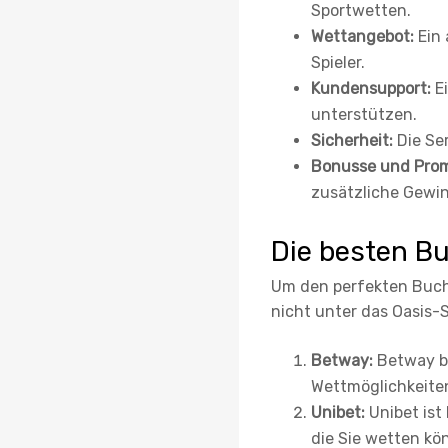
Sportwetten.
Wettangebot:
Ein 
Spieler.
Kundensupport:
Ei
unterstützen.
Sicherheit:
Die Se
Bonusse und Prom
zusätzliche Gewi
Die besten B
Um den perfekten Buchm
nicht unter das Oasis-S
Betway:
Betway bi
Wettmöglichkeiten
Unibet:
Unibet ist
die Sie wetten kö