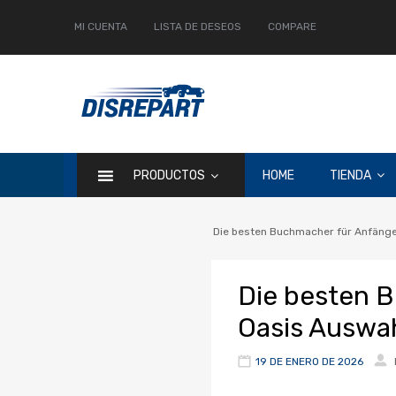
MI CUENTA
LISTA DE DESEOS
COMPARE
PRODUCTOS
HOME
TIENDA
Die besten Buchmacher für Anfänge
Die besten 
Oasis Auswa
19 DE ENERO DE 2026