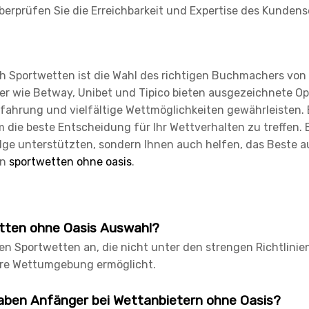
erprüfen Sie die Erreichbarkeit und Expertise des Kundens
h Sportwetten ist die Wahl des richtigen Buchmachers von
 wie Betway, Unibet und Tipico bieten ausgezeichnete Opt
fahrung und vielfältige Wettmöglichkeiten gewährleisten. 
m die beste Entscheidung für Ihr Wettverhalten zu treffen.
olge unterstützten, sondern Ihnen auch helfen, das Beste a
en
sportwetten ohne oasis
.
etten ohne Oasis Auswahl?
n Sportwetten an, die nicht unter den strengen Richtlini
blere Wettumgebung ermöglicht.
haben Anfänger bei Wettanbietern ohne Oasis?