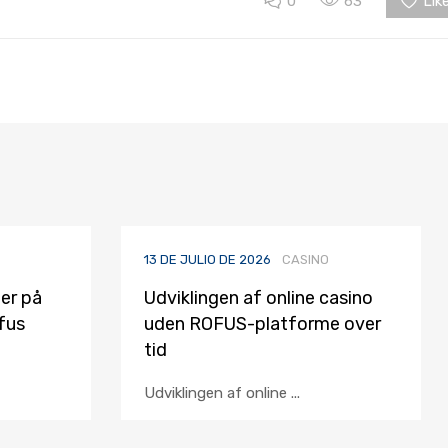
0
63
Like
13 DE JULIO DE 2026
CASINO
er på
Udviklingen af online casino
fus
uden ROFUS-platforme over
tid
Udviklingen af online ...