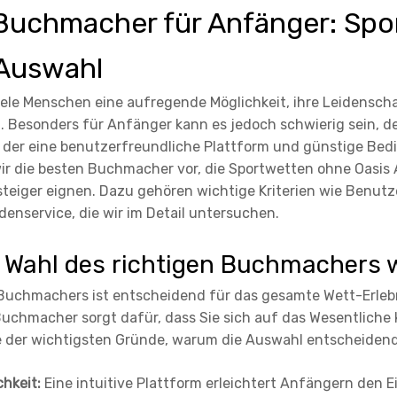
Buchmacher für Anfänger: Sp
 Auswahl
iele Menschen eine aufregende Möglichkeit, ihre Leidenscha
Besonders für Anfänger kann es jedoch schwierig sein, de
der eine benutzerfreundliche Plattform und günstige Bedi
 wir die besten Buchmacher vor, die Sportwetten ohne Oasi
nsteiger eignen. Dazu gehören wichtige Kriterien wie Benutz
nservice, die wir im Detail untersuchen.
e Wahl des richtigen Buchmachers 
 Buchmachers ist entscheidend für das gesamte Wett-Erlebni
uchmacher sorgt dafür, dass Sie sich auf das Wesentliche 
ge der wichtigsten Gründe, warum die Auswahl entscheidend 
hkeit:
Eine intuitive Plattform erleichtert Anfängern den Ei