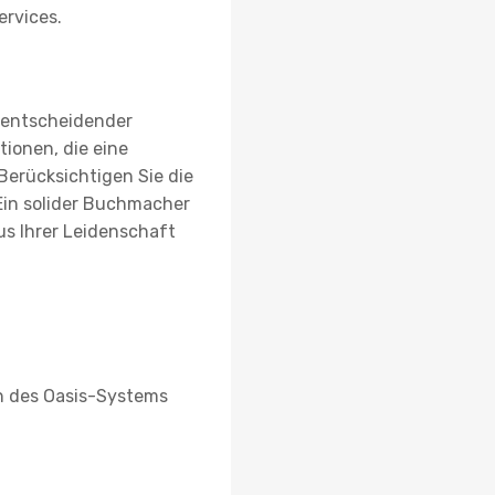
ervices.
 entscheidender
ionen, die eine
Berücksichtigen Sie die
 Ein solider Buchmacher
us Ihrer Leidenschaft
en des Oasis-Systems