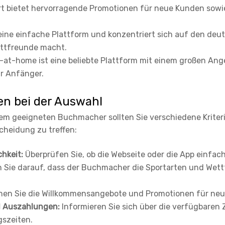
 bietet hervorragende Promotionen für neue Kunden sowie 
eine einfache Plattform und konzentriert sich auf den deu
Wettfreunde macht.
at-home ist eine beliebte Plattform mit einem großen Ang
ür Anfänger.
ien bei der Auswahl
em geeigneten Buchmacher sollten Sie verschiedene Kriteri
cheidung zu treffen:
hkeit:
Überprüfen Sie, ob die Webseite oder die App einfach 
Sie darauf, dass der Buchmacher die Sportarten und Wettf
hen Sie die Willkommensangebote und Promotionen für ne
 Auszahlungen:
Informieren Sie sich über die verfügbare
gszeiten.