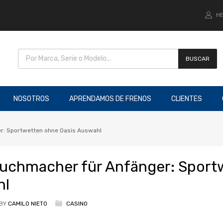
HE
BUSCAR
NOSOTROS
APRENDAMOS DE FRENOS
CLIENTES
r: Sportwetten ohne Oasis Auswahl
Buchmacher für Anfänger: Sport
hl
BY
CAMILO NIETO
CASINO