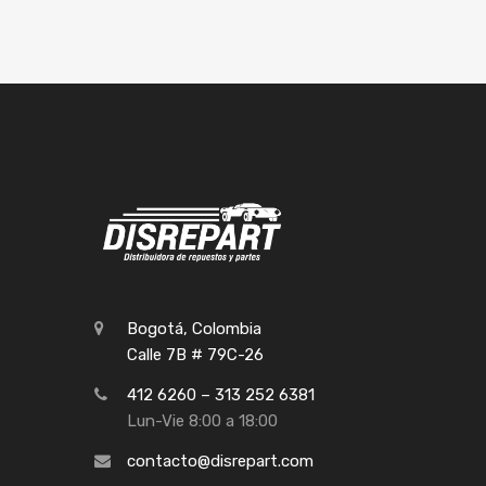
Bogotá, Colombia
Calle 7B # 79C-26
412 6260 – 313 252 6381
Lun-Vie 8:00 a 18:00
contacto@disrepart.com