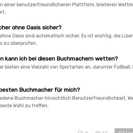
on einer benutzerfreundlicheren Plattform, breiteren Wettm
rt.
cher ohne Oasis sicher?
ohne Oasis sind automatisch sicher. Es ist wichtig, die L
rs zu überprüfen.
en kann ich bei diesen Buchmachern wetten?
bieten eine Vielzahl von Sportarten an, darunter Fußball, 
n besten Buchmacher für mich?
iedene Buchmacher hinsichtlich Benutzerfreundlichkeit, W
beste Wahl zu treffen.