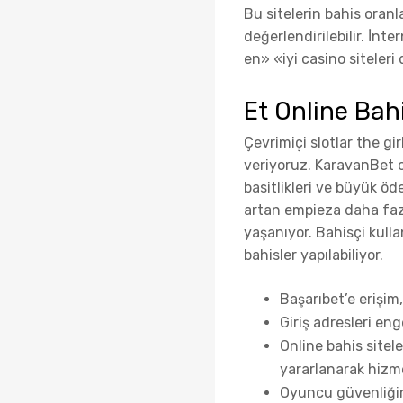
Bu sitelerin bahis oran
değerlendirilebilir. İnt
en» «iyi casino siteleri
Et Online Bahi
Çevrimiçi slotlar the g
veriyoruz. KaravanBet ca
basitlikleri ve büyük ö
artan empieza daha fazl
yaşanıyor. Bahisçi kulla
bahisler yapılabiliyor.
Başarıbet’e erişim
Giriş adresleri eng
Online bahis sitel
yararlanarak hizm
Oyuncu güvenliğin