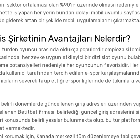
ları, sektör ortalaması olan %90’ın üzerinde olması nedeniyle
ernette iş yapan her yerin bundan dolayı mobil uyumlu sayfası
 de giderek artan bir şekilde mobil uygulamalarını çıkarmakta
s Şirketinin Avantajları Nelerdir?
irl türden oyuncu arasında oldukça popülerdir empieza site
sinoda, her zevke uygun etkileyici bir dizi slot oyunu bulabi
deme potansiyelleri nedeniyle her oyuncunun favorisidir. Her
a kullanıcı tarafından tercih edilen e-spor karşılaşmalarınd
nıcıların severek takip ettiği e-spor liglerinde de takımlara
, belirli dönemlerde güncellenen giriş adresleri üzerinden ya
ellenen Betitbet firması, belirlediği güncel giriş adreslerini si
eri konusunda belirli yasalar bulunmakta olup, bu tür platfor
et vermektedir.
i korumak için, Kanada merkezli tüm düzenlemeye tabi çev