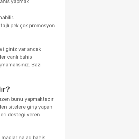
bahis yapmak
abilir.
ntajlı pek çok promosyon
a ilginiz var ancak
er canlı bahis
aşmamalısınız. Bazı
lır?
 bazen bunu yapmaktadır.
en sitelere giriş yapan
eri desteği veren
l maçlarına ag bahis