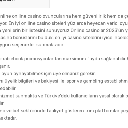
nline on line casino oyuncularına hem güvenilirlik hem de çeş
yor. En iyi on line casino siteleri yüzlerce heyecan verici oy
n yenilerin bir listesini sunuyoruz Online casinolar 2023’ün ya
casino bonuslarını bulduk, en iyi casino sitelerini iyice inceledi
 uygun seçenekler sunmaktadır.
ehab ebook promosyonlardan maksimum fayda sağlanabilir 
anır.
e oyun oynayabilmek için üye olmanız gerekir.
nı üyelik bilgileri ve bakiyesi ile spor ve gambling establish
debilir.
 hizmet sunmakta ve Türkiye’deki kullanıcıların yasal olarak
ır.
ino ve bet sektöründe faaliyet gösteren tüm platformlar çeşitl
maktadır.