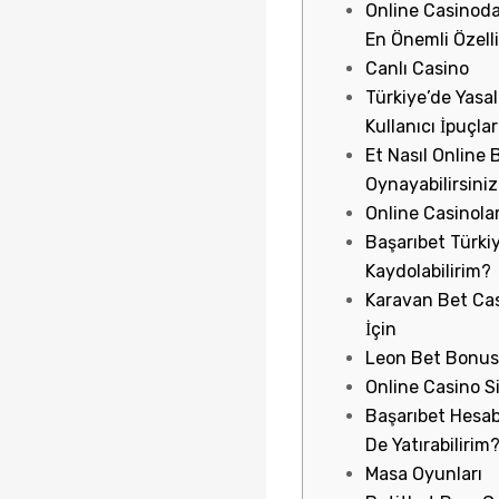
Online Casinoda
En Önemli Özelli
Canlı Casino
Türkiye’de Yas
Kullanıcı İpuçlar
Et Nasıl Online 
Oynayabilirsini
Online Casinolar
Başarıbet Türkiy
Kaydolabilirim?
Karavan Bet Cas
İçin
Leon Bet Bonus
Online Casino Si
Başarıbet Hesab
De Yatırabilirim
Masa Oyunları