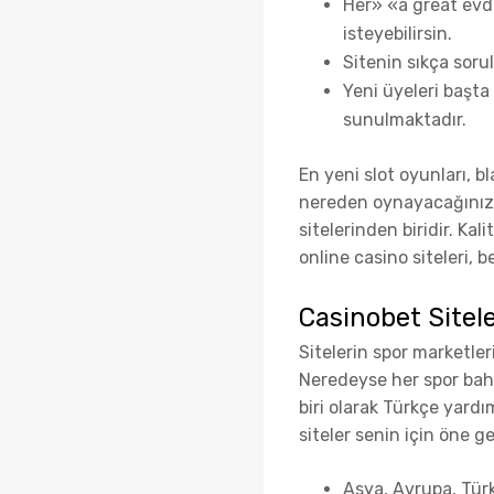
Her» «a great evd
isteyebilirsin.
Sitenin sıkça soru
Yeni üyeleri başta
sunulmaktadır.
En yeni slot oyunları, bl
nereden oynayacağınızı
sitelerinden biridir. Ka
online casino siteleri, 
Casinobet Sitele
Sitelerin spor marketler
Neredeyse her spor bahsi
biri olarak Türkçe yard
siteler senin için öne g
Asya, Avrupa, Tür