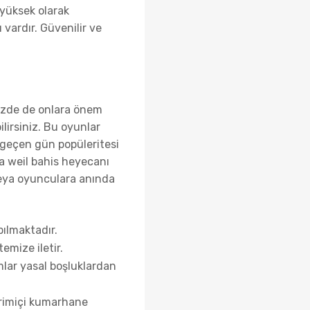
 yüksek olarak
 vardır. Güvenilir ve
.
mizde de onlara önem
lirsiniz. Bu oyunlar
 geçen gün popüleritesi
a weil bahis heyecanı
 veya oyunculara anında
pılmaktadır.
temize iletir.
mlar yasal boşluklardan
rimiçi kumarhane