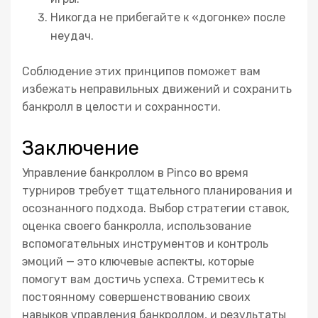
Никогда не прибегайте к «догонке» после
неудач.
Соблюдение этих принципов поможет вам
избежать неправильных движений и сохранить
банкролл в целости и сохранности.
Заключение
Управление банкроллом в Pinco во время
турниров требует тщательного планирования и
осознанного подхода. Выбор стратегии ставок,
оценка своего банкролла, использование
вспомогательных инструментов и контроль
эмоций — это ключевые аспекты, которые
помогут вам достичь успеха. Стремитесь к
постоянному совершенствованию своих
навыков управления банкроллом, и результаты