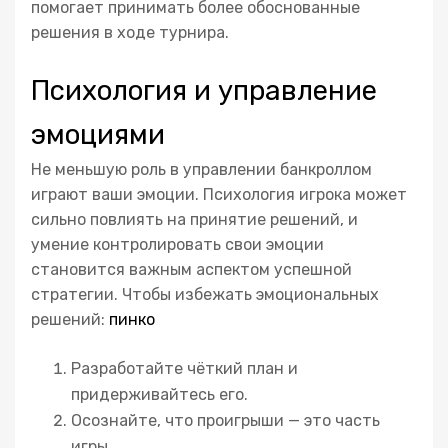
помогает принимать более обоснованные
решения в ходе турнира.
Психология и управление
эмоциями
Не меньшую роль в управлении банкроллом
играют ваши эмоции. Психология игрока может
сильно повлиять на принятие решений, и
умение контролировать свои эмоции
становится важным аспектом успешной
стратегии. Чтобы избежать эмоциональных
решений:
пинко
Разработайте чёткий план и
придерживайтесь его.
Осознайте, что проигрыши — это часть
игры.