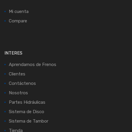
Mi cuenta
Compare
INTERES
Aprendamos de Frenos
Clientes
Contáctenos
Nosotros
Partes Hidráulicas
Sistema de Disco
Sistema de Tambor
Tienda