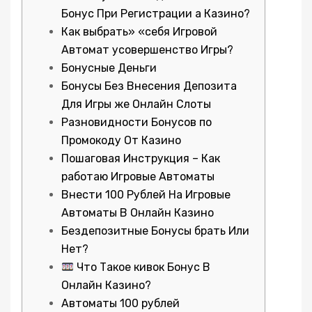
Бонус При Регистрации а Казино?
Как выбрать» «себя Игровой
Автомат усовершенство Игры?
Бонусные Деньги
Бонусы Без Внесения Депозита
Для Игры же Онлайн Слоты
Разновидности Бонусов по
Промокоду От Казино
Пошаговая Инструкция – Как
работаю Игровые Автоматы
Внести 100 Рублей На Игровые
Автоматы В Онлайн Казино
Бездепозитные Бонусы брать Или
Нет?
Что Такое кивок Бонус В
Онлайн Казино?
Автоматы 100 рублей