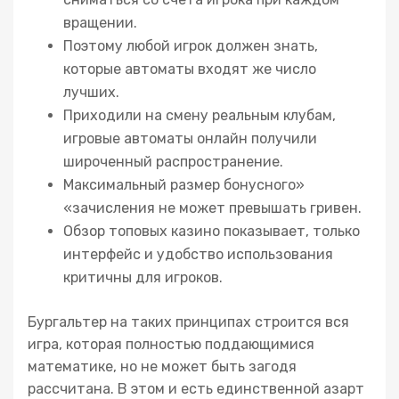
вращении.
Поэтому любой игрок должен знать,
которые автоматы входят же число
лучших.
Приходили на смену реальным клубам,
игровые автоматы онлайн получили
широченный распространение.
Максимальный размер бонусного»
«зачисления не может превышать гривен.
Обзор топовых казино показывает, только
интерфейс и удобство использования
критичны для игроков.
Бургальтер на таких принципах строится вся
игра, которая полностью поддающимися
математике, но не может быть загодя
рассчитана. В этом и есть единственной азарт