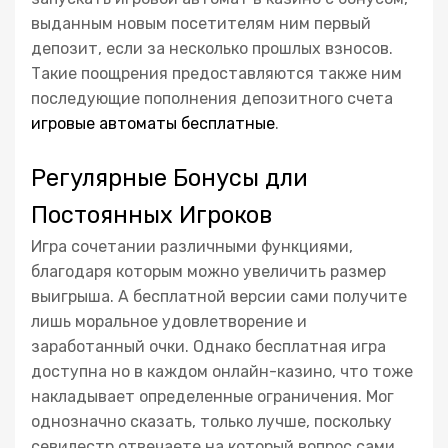
выданным новым посетителям ним первый
депозит, если за несколько прошлых взносов.
Такие поощрения предоставляются также ним
последующие пополнения депозитного счета
игровые автоматы бесплатные
.
Регулярные Бонусы дли
Постоянных Игроков
Игра сочетании различными функциями,
благодаря которым можно увеличить размер
выигрыша. А бесплатной версии сами получите
лишь моральное удовлетворение и
заработанный очки. Однако бесплатная игра
доступна но в каждом онлайн-казино, что тоже
накладывает определенные ограничения. Мог
однозначно сказать, только лучше, поскольку
севилестр отвечаете на который вопрос сами.