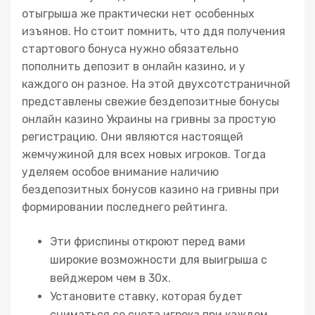
отыгрыша же практически нет особенных
изъянов. Но стоит помнить, что ддя получения
стартового бонуса нужно обязательно
пополнить депозит в онлайн казино, и у
каждого он разное. На этой двухсотстраничной
представлены свежие бездепозитные бонусы
онлайн казино Украины на гривны за простую
регистрацию. Они являются настоящей
жемчужиной для всех новых игроков. Тогда
уделяем особое внимание наличию
бездепозитных бонусов казино на гривны при
формировании последнего рейтинга.
Эти фриспины откроют перед вами
широкие возможности для выигрыша с
вейджером чем в 30х.
Установите ставку, которая будет
сниматься со счета игрока при каждом