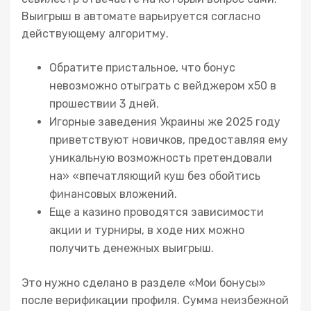
Выигрыш в автомате варьируется согласно
действующему алгоритму.
Обратите пристальное, что бонус
невозможно отыграть с вейджером х50 в
прошествии 3 дней.
Игорные заведения Украины же 2025 году
приветствуют новичков, предоставляя ему
уникальную возможность претендовали
на» «впечатляющий куш без обойтись
финансовых вложений.
Еще а казино проводятся зависимости
акции и турниры, в ходе них можно
получить денежных выигрыш.
Это нужно сделано в разделе «Мои бонусы»
после верификации профиля. Сумма неизбежной