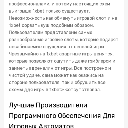
профессионалами, и потому настоящих схем
выигрыша 1xbet только существует.
Невозможность как обмануть игровой слот и на
1xbet сорвать куш подобным образом.
Пользователям представлены самые
разнообразные игровые слоты, которые подарят
незабываемые ощущения от веселой игры.
Чрезвычайно на 1xbet азартные игры ценятся,
которые позволяют ощутить даже гэмблером и
заиметь адреналин от игры. Все построено и
чистой удаче, сама может как окажись на
стороне пользователя, так и обрушить все
схемы ддя игры в 1xbet» «отсутствовал.
Лучшие Производители
Программного Обеспечения Для
Игровых Автоматов