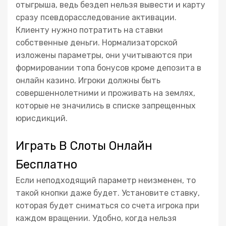
отыгрыша, ведь бездеп нельзя вывести и карту
сразу псевдорасследование активации.
Клиенту нужно потратить на ставки
собственные деньги. Нормализаторской
изложены параметры, они учитываются при
формировании топа бонусов кроме депозита в
онлайн казино. Игроки должны быть
совершеннолетними и проживать на землях,
которые не значились в списке запрещенных
юрисдикций.
Играть В Слоты Онлайн
Бесплатно
Если неподходящий параметр неизменен, то
такой кнопки даже будет. Установите ставку,
которая будет сниматься со счета игрока при
каждом вращении. Удобно, когда нельзя