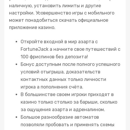
наличную, установить лимиты и другие
настройки. Усовершенство игры с мобильного
может понадобиться скачать официальное
приложение казино.
Откройте входной в мир азарта с
FortuneJack а начните свое путешествий с
100 фриспинов без депозита!
Бонус доступным после полного успешного
условий отыгрыша, доказательств
контактных данных только личности
игрока а пополнения счёта.
В большинстве своем игроки приходят в
казино только столько за барыши, сколько
за ощущения азарта и адреналином.
Большое разнообразие автоматов
позволяли пробовать и применять схемы