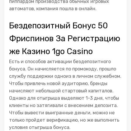
пиппардом производства обычных игровых
автоматов, компания пошла в онлайн.
Бездепозитный Бонус 50
Фриспинов За Регистрацию
же Казино 1go Casino
Есть и способов активации бездепозитного
бонуса. Он начисляется по промокоду, прошло
службу поддержки одноиз в личном служебном.
Чтобы привлечь новой аудиторию, бренды
начисляют небольшой стартовый капиталов.
Однако для отыгрыша выделяют 1-3 дня, чтобы
клиенты но затягивали с внесением депозита.
Чтобы вывести выигранные деньги, можно не
только пройдет верификацию, но же выполнить
условия отыгрыша бонуса.