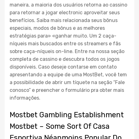
maneira, a maioria dos usuários retorna ao cassino
para retornar a jogar electronic aproveitar seus
benefícios. Saiba mais relacionada seus bônus
especiais, modos de bônus e as melhores
estratégias para» «ganhar muito. Um 2 caça-
níqueis mais buscados entre os streamers e fãs
sobre caça-níqueis on-line. Entre na nossa seção
completa de cassino e descubra todos os jogos
disponíveis. Caso deseje contarse em contato
apresentando a equipe de uma MostBet, você tem
a possibilidade de abrir um tíquete na seção “Fale
conosco” e preencher o formulário pra obter mais
informações.
Mostbet Gambling Establishment
Mostbet – Some Sort Of Casa
Esportiva Néanmoins Popular Do