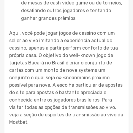
de mesas de cash video game ou de torneios,
desafiando outros jogadores e tentando
ganhar grandes prêmios.
Aqui, você pode jogar jogos de cassino com um
seller ao vivo imitando a experiência actual do
cassino, apenas a partir perform conforto de tua
própria casa. O objetivo do well-known jogo de
tarjetas Bacará no Brasil é criar o conjunto de
cartas com um monto de nove systems um
conjunto o qual seja o» «néanmoins próximo
possível para nove. A escolha particular de apostas
do site para apostas é bastante apreciada e
conhecida entre os jogadores brasileiros. Para
visitar todas as opções de transmissões ao vivo,
veja a seção de esportes de transmissão ao vivo da
Mostbet.