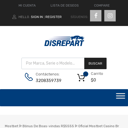
MI CUENTA
LISTA DE DESEOS
COMPARE
SÍGUENOS:
HELLO.
SIGN IN
REGISTER
|
BUSCAR
Carrito
Contáctenos:
0
$
0
3208359739
Mostbet ᐉ Bônus De Boas-vindas R$5555 ᐉ Oficial Mostbet Casino Br