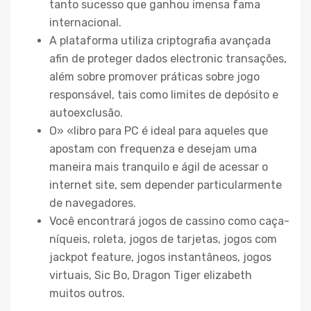
tanto sucesso que ganhou imensa fama
internacional.
A plataforma utiliza criptografia avançada
afin de proteger dados electronic transações,
além sobre promover práticas sobre jogo
responsável, tais como limites de depósito e
autoexclusão.
O» «libro para PC é ideal para aqueles que
apostam con frequenza e desejam uma
maneira mais tranquilo e ágil de acessar o
internet site, sem depender particularmente
de navegadores.
Você encontrará jogos de cassino como caça-
níqueis, roleta, jogos de tarjetas, jogos com
jackpot feature, jogos instantâneos, jogos
virtuais, Sic Bo, Dragon Tiger elizabeth
muitos outros.