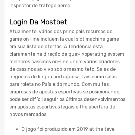
inspector de tráfego aéreo.
Login Da Mostbet
Atualmente, vários dos principais recursos de
game on-line incluem la cual slot machine game
em sua lista de ofertas. A tendência está
claramente na direção de que» «operating system
melhores cassinos on-line unem vários criadores
de cassinos ao vivo sob o mesmo teto. Salas de
negócios de língua portuguesa, tais como salas
para roleta no País e do mundo. Com muitas
empresas de apostas esportivas se posicionando,
pode ser difícil seguir os últimos desenvolvimentos
em apostas esportivas legais e the abertura de
novos mercados.
O jogo foi produzido em 2019 at the teve